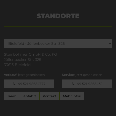
STANDORTE
Steinböhmer GmbH & Co. KG
Jöllenbecker Str. 325
33613 Bielefeld
Verkauf
: jetzt geschlossen
Service
: jetzt geschlossen
+49 521-98654777
+49 521-9865432
Team
Anfahrt
Kontakt
Mehr Infos