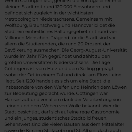
Wer in Göttingen lebt, genießt die Vorzüge einer eher
kleinen Stadt mit rund 120.000 Einwohnern und
befindet sich zugleich in der wichtigsten
Metropolregion Niedersachsens. Gemeinsam mit
Wolfsburg, Braunschweig und Hannover bildet die
Stadt ein einheitliches Ballungsgebiet mit rund vier
Millionen Menschen. Prägend für die Stadt sind vor
allem die Studierenden, die rund 20 Prozent der
Bevölkerung ausmachen. Die Georg-August-Universität
wurde im Jahr 1734 gegründet und zählt zu den
größten Universitäten Niedersachsens. Die Lage
Göttingens ist vom Harz und dem Solling geprägt,
wobei der Ort in einem Tal und direkt am Fluss Leine
liegt. Seit 1230 handelt es sich um eine Stadt, die
insbesondere von den Welfen und Heinrich dem Löwen
zur Bedeutung gebracht wurde. Göttingen war
Hansestadt und vor allem dank der Verarbeitung von
Leinen und dem Weben von Wolle bekannt. Wer die
Stadt besichtigt, darf sich auf eine rege Gastronomie
und ein junges, studentisches Stadtbild freuen.
Sehenswert sind die vielen Bauten aus dem Mittelalter
sowie die Kirchen St. Jacobi und St. Albani doch auch