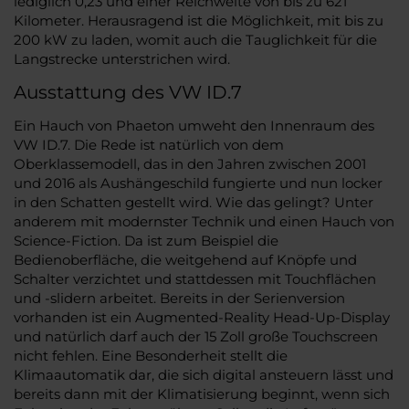
lediglich 0,23 und einer Reichweite von bis zu 621
Kilometer. Herausragend ist die Möglichkeit, mit bis zu
200 kW zu laden, womit auch die Tauglichkeit für die
Langstrecke unterstrichen wird.
Ausstattung des VW ID.7
Ein Hauch von Phaeton umweht den Innenraum des
VW ID.7. Die Rede ist natürlich von dem
Oberklassemodell, das in den Jahren zwischen 2001
und 2016 als Aushängeschild fungierte und nun locker
in den Schatten gestellt wird. Wie das gelingt? Unter
anderem mit modernster Technik und einen Hauch von
Science-Fiction. Da ist zum Beispiel die
Bedienoberfläche, die weitgehend auf Knöpfe und
Schalter verzichtet und stattdessen mit Touchflächen
und -slidern arbeitet. Bereits in der Serienversion
vorhanden ist ein Augmented-Reality Head-Up-Display
und natürlich darf auch der 15 Zoll große Touchscreen
nicht fehlen. Eine Besonderheit stellt die
Klimaautomatik dar, die sich digital ansteuern lässt und
bereits dann mit der Klimatisierung beginnt, wenn sich