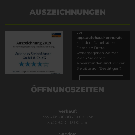
AUSZEICHNUNGEN
Es wird versucht, Inhalte
von
apps.autohauskenner.de
zu laden. Dabei können
Daten an Dritte
weitergegeben werden.
Wenn Sie damit
einverstanden sind, klicken
Sie bitte auf "Bestätigen".
Bestätigen
ÖFFNUNGSZEITEN
Verkauf:
Mo. - Fr.: 08.00 - 18.00 Uhr
Sa.: 09.00 - 13.00 Uhr
Service: