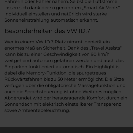
Fahrerin oder Fahrer nähern. Selbst die Luftströme
lassen sich dank der so genannten „Smart Air Vents“
individuell einstellen und natürlich wird starke
Sonneneinstrahlung automatisch erkannt.
Besonderheiten des VW ID.7
Wer in einem VW ID.7 Platz nimmt, genießt ein
enormes Maß an Sicherheit. Dank des „Travel Assists“
kann bis zu einer Geschwindigkeit von 90 km/h
weitgehend autonom gefahren werden und auch das
Einparken funktioniert automatisch. Ein Highlight ist
dabei die Memory-Funktion, die spurgetreues
Rückwärtsfahren bis zu 50 Meter ermöglicht. Die Sitze
verfügen über die obligatorische Massagefunktion und
auch die Sprachsteuerung ist ohne Weiteres möglich.
Abgerundet wird der herausragende Komfort durch ein
Sonnendach mit elektrisch einstellbarer Transparenz
sowie Ambientebeleuchtung.