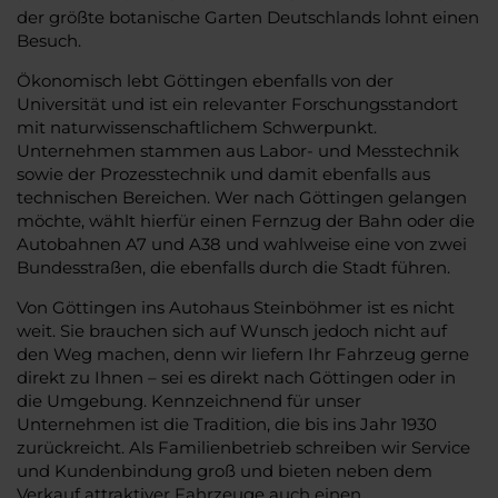
der größte botanische Garten Deutschlands lohnt einen
Besuch.
Ökonomisch lebt Göttingen ebenfalls von der
Universität und ist ein relevanter Forschungsstandort
mit naturwissenschaftlichem Schwerpunkt.
Unternehmen stammen aus Labor- und Messtechnik
sowie der Prozesstechnik und damit ebenfalls aus
technischen Bereichen. Wer nach Göttingen gelangen
möchte, wählt hierfür einen Fernzug der Bahn oder die
Autobahnen A7 und A38 und wahlweise eine von zwei
Bundesstraßen, die ebenfalls durch die Stadt führen.
Von Göttingen ins Autohaus Steinböhmer ist es nicht
weit. Sie brauchen sich auf Wunsch jedoch nicht auf
den Weg machen, denn wir liefern Ihr Fahrzeug gerne
direkt zu Ihnen – sei es direkt nach Göttingen oder in
die Umgebung. Kennzeichnend für unser
Unternehmen ist die Tradition, die bis ins Jahr 1930
zurückreicht. Als Familienbetrieb schreiben wir Service
und Kundenbindung groß und bieten neben dem
Verkauf attraktiver Fahrzeuge auch einen