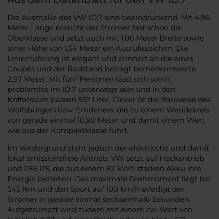
Die Ausmaße des VW ID.7 sind beeindruckend. Mit 4,96
Meter Länge erreicht der Stromer fast schon die
Oberklasse und setzt auch mit 1,86 Meter Breite sowie
einer Höhe von 1,54 Meter ein Ausrufezeichen. Die
Linienführung ist elegant und erinnert an die eines
Coupés und der Radstand beträgt bemerkenswerte
2,97 Meter. Mit fünf Personen lässt sich somit
problemlos im ID.7 unterwegs sein und in den
Kofferraum passen 532 Liter. Clever ist die Bauweise des
Wolfsburgers bzw. Emdeners, die zu einem Wendekreis
von gerade einmal 10,90 Meter und damit einem Wert
wie aus der Kompaktklasse führt.
Im Vordergrund steht jedoch der elektrische und damit
lokal emissionsfreie Antrieb. VW setzt auf Heckantrieb
und 286 PS, die aus einem 82 kWh starken Akku ihre
Energie beziehen. Das maximale Drehmoment liegt bei
545 Nm und den Spurt auf 100 km/h erledigt der
Stromer in gerade einmal sechseinhalb Sekunden.
Aufgetrumpft wird zudem mit einem cw-Wert von