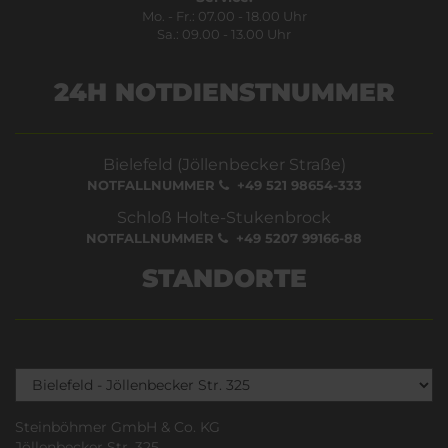
Mo. - Fr.: 07.00 - 18.00 Uhr
Sa.: 09.00 - 13.00 Uhr
24H NOTDIENSTNUMMER
Bielefeld (Jöllenbecker Straße)
NOTFALLNUMMER
+49 521 98654-333
Schloß Holte-Stukenbrock
NOTFALLNUMMER
+49 5207 99166-88
STANDORTE
Steinböhmer GmbH & Co. KG
Jöllenbecker Str. 325