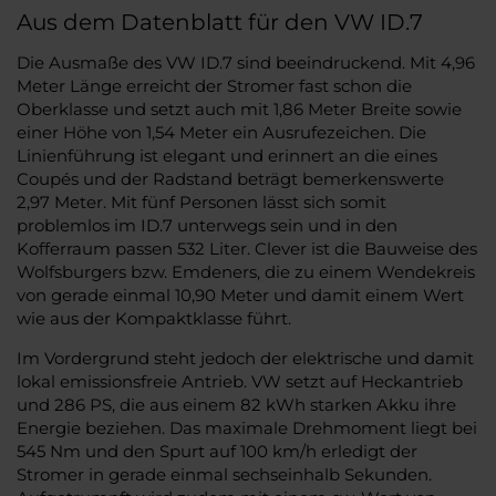
Aus dem Datenblatt für den VW ID.7
Die Ausmaße des VW ID.7 sind beeindruckend. Mit 4,96
Meter Länge erreicht der Stromer fast schon die
Oberklasse und setzt auch mit 1,86 Meter Breite sowie
einer Höhe von 1,54 Meter ein Ausrufezeichen. Die
Linienführung ist elegant und erinnert an die eines
Coupés und der Radstand beträgt bemerkenswerte
2,97 Meter. Mit fünf Personen lässt sich somit
problemlos im ID.7 unterwegs sein und in den
Kofferraum passen 532 Liter. Clever ist die Bauweise des
Wolfsburgers bzw. Emdeners, die zu einem Wendekreis
von gerade einmal 10,90 Meter und damit einem Wert
wie aus der Kompaktklasse führt.
Im Vordergrund steht jedoch der elektrische und damit
lokal emissionsfreie Antrieb. VW setzt auf Heckantrieb
und 286 PS, die aus einem 82 kWh starken Akku ihre
Energie beziehen. Das maximale Drehmoment liegt bei
545 Nm und den Spurt auf 100 km/h erledigt der
Stromer in gerade einmal sechseinhalb Sekunden.