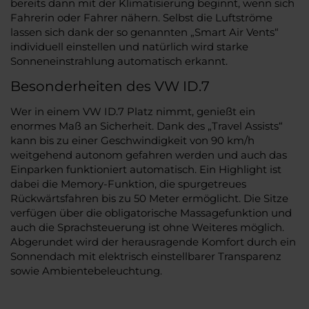
bereits dann mit der Klimatisierung beginnt, wenn sich
Fahrerin oder Fahrer nähern. Selbst die Luftströme
lassen sich dank der so genannten „Smart Air Vents“
individuell einstellen und natürlich wird starke
Sonneneinstrahlung automatisch erkannt.
Besonderheiten des VW ID.7
Wer in einem VW ID.7 Platz nimmt, genießt ein
enormes Maß an Sicherheit. Dank des „Travel Assists“
kann bis zu einer Geschwindigkeit von 90 km/h
weitgehend autonom gefahren werden und auch das
Einparken funktioniert automatisch. Ein Highlight ist
dabei die Memory-Funktion, die spurgetreues
Rückwärtsfahren bis zu 50 Meter ermöglicht. Die Sitze
verfügen über die obligatorische Massagefunktion und
auch die Sprachsteuerung ist ohne Weiteres möglich.
Abgerundet wird der herausragende Komfort durch ein
Sonnendach mit elektrisch einstellbarer Transparenz
sowie Ambientebeleuchtung.