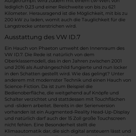
Aufgetrumpft wird zudem mit einem cw-Wert von
lediglich 0,23 und einer Reichweite von bis zu 621
Kilometer. Herausragend ist die Möglichkeit, mit bis zu
200 kW zu laden, womit auch die Tauglichkeit für die
Langstrecke unterstrichen wird.
Ausstattung des VW ID.7
Ein Hauch von Phaeton umweht den Innenraum des
VW ID.7. Die Rede ist natürlich von dem
Oberklassemodell, das in den Jahren zwischen 2001
und 2016 als Aushängeschild fungierte und nun locker
in den Schatten gestellt wird. Wie das gelingt? Unter
anderem mit modernster Technik und einen Hauch von
Science-Fiction. Da ist zum Beispiel die
Bedienoberfläche, die weitgehend auf Knöpfe und
Schalter verzichtet und stattdessen mit Touchflächen
und -slidern arbeitet. Bereits in der Serienversion
vorhanden ist ein Augmented-Reality Head-Up-Display
und natürlich darf auch der 15 Zoll große Touchscreen
nicht fehlen. Eine Besonderheit stellt die
Klimaautomatik dar, die sich digital ansteuern lässt und