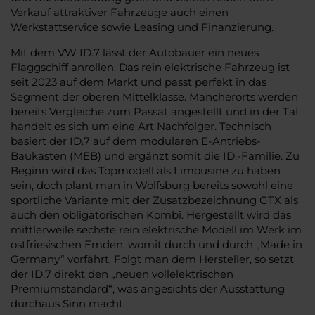
Verkauf attraktiver Fahrzeuge auch einen
Werkstattservice sowie Leasing und Finanzierung.
Mit dem VW ID.7 lässt der Autobauer ein neues
Flaggschiff anrollen. Das rein elektrische Fahrzeug ist
seit 2023 auf dem Markt und passt perfekt in das
Segment der oberen Mittelklasse. Mancherorts werden
bereits Vergleiche zum Passat angestellt und in der Tat
handelt es sich um eine Art Nachfolger. Technisch
basiert der ID.7 auf dem modularen E-Antriebs-
Baukasten (MEB) und ergänzt somit die ID.-Familie. Zu
Beginn wird das Topmodell als Limousine zu haben
sein, doch plant man in Wolfsburg bereits sowohl eine
sportliche Variante mit der Zusatzbezeichnung GTX als
auch den obligatorischen Kombi. Hergestellt wird das
mittlerweile sechste rein elektrische Modell im Werk im
ostfriesischen Emden, womit durch und durch „Made in
Germany“ vorfährt. Folgt man dem Hersteller, so setzt
der ID.7 direkt den „neuen vollelektrischen
Premiumstandard“, was angesichts der Ausstattung
durchaus Sinn macht.