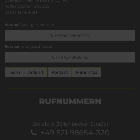
Jöllenbecker Str. 325
33613 Bielefeld
Verkauf
: jetzt geschlossen
+49 521-98654777
Service
: jetzt geschlossen
+49 521-9865432
Team
Anfahrt
Kontakt
Mehr Infos
RUFNUMMERN
Bielefeld (Jöllenbecker Straße)
+49 521 98654-320