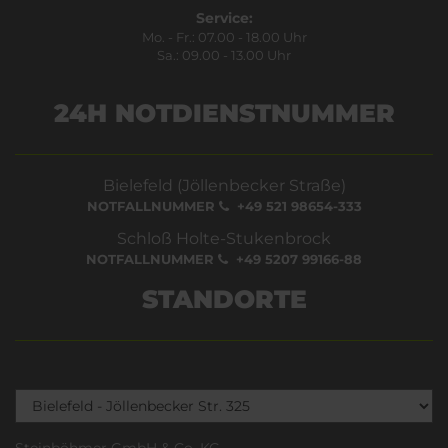
Service:
Mo. - Fr.: 07.00 - 18.00 Uhr
Sa.: 09.00 - 13.00 Uhr
24H NOTDIENSTNUMMER
Bielefeld (Jöllenbecker Straße)
NOTFALLNUMMER
+49 521 98654-333
Schloß Holte-Stukenbrock
NOTFALLNUMMER
+49 5207 99166-88
STANDORTE
Steinböhmer GmbH & Co. KG