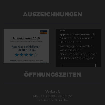
AUSZEICHNUNGEN
Es wird versucht, Inhalte
von
apps.autohauskenner.de
zu laden. Dabei können
Daten an Dritte
weitergegeben werden.
Wenn Sie damit
einverstanden sind, klicken
Sie bitte auf "Bestätigen".
Bestätigen
ÖFFNUNGSZEITEN
Verkauf:
Mo. - Fr.: 08.00 - 18.00 Uhr
Sa.: 09.00 - 13.00 Uhr