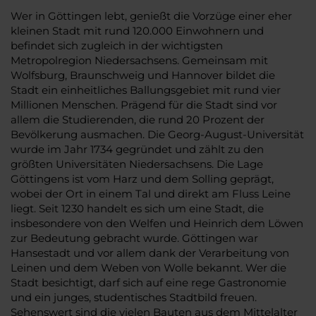
Wer in Göttingen lebt, genießt die Vorzüge einer eher
kleinen Stadt mit rund 120.000 Einwohnern und
befindet sich zugleich in der wichtigsten
Metropolregion Niedersachsens. Gemeinsam mit
Wolfsburg, Braunschweig und Hannover bildet die
Stadt ein einheitliches Ballungsgebiet mit rund vier
Millionen Menschen. Prägend für die Stadt sind vor
allem die Studierenden, die rund 20 Prozent der
Bevölkerung ausmachen. Die Georg-August-Universität
wurde im Jahr 1734 gegründet und zählt zu den
größten Universitäten Niedersachsens. Die Lage
Göttingens ist vom Harz und dem Solling geprägt,
wobei der Ort in einem Tal und direkt am Fluss Leine
liegt. Seit 1230 handelt es sich um eine Stadt, die
insbesondere von den Welfen und Heinrich dem Löwen
zur Bedeutung gebracht wurde. Göttingen war
Hansestadt und vor allem dank der Verarbeitung von
Leinen und dem Weben von Wolle bekannt. Wer die
Stadt besichtigt, darf sich auf eine rege Gastronomie
und ein junges, studentisches Stadtbild freuen.
Sehenswert sind die vielen Bauten aus dem Mittelalter