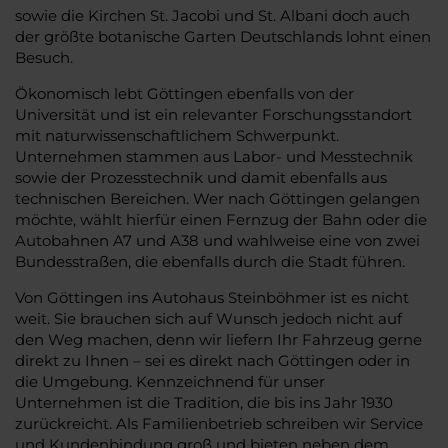
sowie die Kirchen St. Jacobi und St. Albani doch auch
der größte botanische Garten Deutschlands lohnt einen
Besuch.
Ökonomisch lebt Göttingen ebenfalls von der
Universität und ist ein relevanter Forschungsstandort
mit naturwissenschaftlichem Schwerpunkt.
Unternehmen stammen aus Labor- und Messtechnik
sowie der Prozesstechnik und damit ebenfalls aus
technischen Bereichen. Wer nach Göttingen gelangen
möchte, wählt hierfür einen Fernzug der Bahn oder die
Autobahnen A7 und A38 und wahlweise eine von zwei
Bundesstraßen, die ebenfalls durch die Stadt führen.
Von Göttingen ins Autohaus Steinböhmer ist es nicht
weit. Sie brauchen sich auf Wunsch jedoch nicht auf
den Weg machen, denn wir liefern Ihr Fahrzeug gerne
direkt zu Ihnen – sei es direkt nach Göttingen oder in
die Umgebung. Kennzeichnend für unser
Unternehmen ist die Tradition, die bis ins Jahr 1930
zurückreicht. Als Familienbetrieb schreiben wir Service
und Kundenbindung groß und bieten neben dem