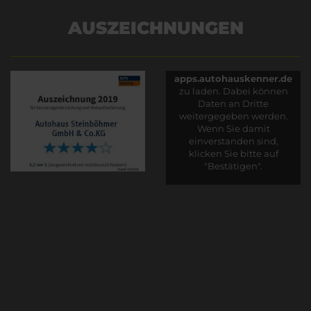
AUSZEICHNUNGEN
Es wird versucht, Inhalte
von
apps.autohauskenner.de
zu laden. Dabei können
Daten an Dritte
weitergegeben werden.
Wenn Sie damit
einverstanden sind,
klicken Sie bitte auf
"Bestätigen".
Bestätigen