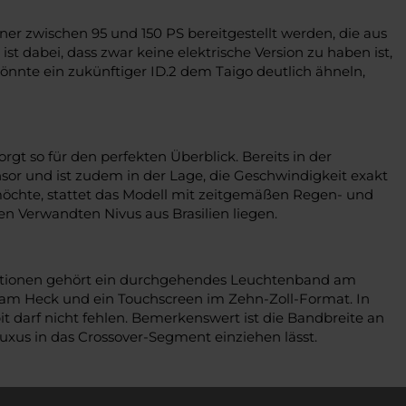
ner zwischen 95 und 150 PS bereitgestellt werden, die aus
dabei, dass zwar keine elektrische Version zu haben ist,
önnte ein zukünftiger ID.2 dem Taigo deutlich ähneln,
rgt so für den perfekten Überblick. Bereits in der
r und ist zudem in der Lage, die Geschwindigkeit exakt
 möchte, stattet das Modell mit zeitgemäßen Regen- und
n Verwandten Nivus aus Brasilien liegen.
n Optionen gehört ein durchgehendes Leuchtenband am
 am Heck und ein Touchscreen im Zehn-Zoll-Format. In
it darf nicht fehlen. Bemerkenswert ist die Bandbreite an
xus in das Crossover-Segment einziehen lässt.