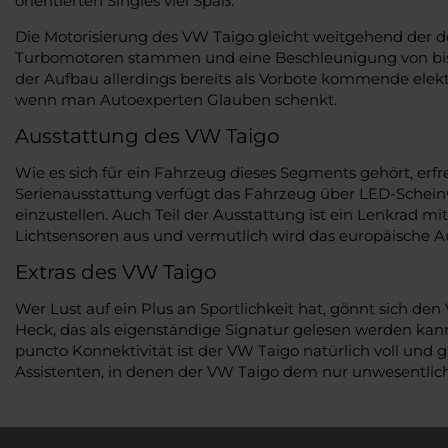
orientierten Singles viel Spaß.
Die Motorisierung des VW Taigo gleicht weitgehend der de
Turbomotoren stammen und eine Beschleunigung von bis zu
der Aufbau allerdings bereits als Vorbote kommende elekt
wenn man Autoexperten Glauben schenkt.
Ausstattung des VW Taigo
Wie es sich für ein Fahrzeug dieses Segments gehört, erfr
Serienausstattung verfügt das Fahrzeug über LED-Schein
einzustellen. Auch Teil der Ausstattung ist ein Lenkrad
Lichtsensoren aus und vermutlich wird das europäische A
Extras des VW Taigo
Wer Lust auf ein Plus an Sportlichkeit hat, gönnt sich 
Heck, das als eigenständige Signatur gelesen werden kan
puncto Konnektivität ist der VW Taigo natürlich voll und 
Assistenten, in denen der VW Taigo dem nur unwesentlich