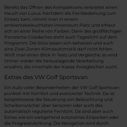
Bereits das Öffnen des Kompaktvans verbreitet einen
Hauch von Luxus. Nachdem die Fernbedienung zum
Einsatz kam, nimmt man in einem
ambientebeleuchteten Innenraum Platz und erfreut
sich an einer Reihe von Farben. Dank des großflächigen
Panorama-Glasdaches steht auch Tageslicht auf dem
Programm. Die Sitze lassen sich beheizen und auch
eine Zwei-Zonen-Klimaautomatik darf nicht fehlen.
Wirft man einen Blick in Tests und Vergleiche, so wird
immer wieder die herausragende Verarbeitung
erwähnt, die innerhalb der Klasse ihresgleichen sucht.
Extras des VW Golf Sportsvan
Ein Auto voller Besonderheiten: der VW Golf Sportsvan
punktet mit Komfort und avancierter Technik. Da ist
beispielsweise die Steuerung von Beleuchtung und
Scheibenwischer über Sensoren oder auch das
automatisch regulierte Fernlicht. Da sind aber auch
Extras wie ein weitgehend autonomes Einparken oder
die Progressivlenkung. Die Navigation wird durch