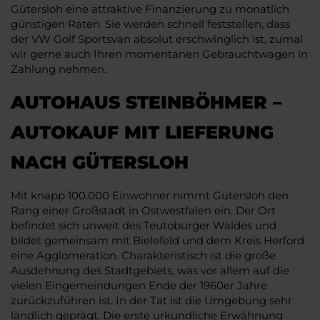
Gütersloh eine attraktive Finanzierung zu monatlich
günstigen Raten. Sie werden schnell feststellen, dass
der VW Golf Sportsvan absolut erschwinglich ist, zumal
wir gerne auch Ihren momentanen Gebrauchtwagen in
Zahlung nehmen.
AUTOHAUS STEINBÖHMER –
AUTOKAUF MIT LIEFERUNG
NACH GÜTERSLOH
Mit knapp 100.000 Einwohner nimmt Gütersloh den
Rang einer Großstadt in Ostwestfalen ein. Der Ort
befindet sich unweit des Teutoburger Waldes und
bildet gemeinsam mit Bielefeld und dem Kreis Herford
eine Agglomeration. Charakteristisch ist die große
Ausdehnung des Stadtgebiets, was vor allem auf die
vielen Eingemeindungen Ende der 1960er Jahre
zurückzuführen ist. In der Tat ist die Umgebung sehr
ländlich geprägt. Die erste urkundliche Erwähnung