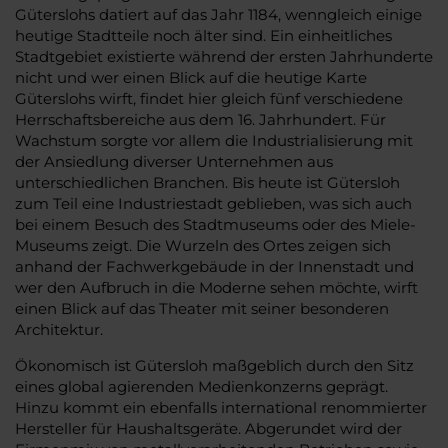
Güterslohs datiert auf das Jahr 1184, wenngleich einige
heutige Stadtteile noch älter sind. Ein einheitliches
Stadtgebiet existierte während der ersten Jahrhunderte
nicht und wer einen Blick auf die heutige Karte
Güterslohs wirft, findet hier gleich fünf verschiedene
Herrschaftsbereiche aus dem 16. Jahrhundert. Für
Wachstum sorgte vor allem die Industrialisierung mit
der Ansiedlung diverser Unternehmen aus
unterschiedlichen Branchen. Bis heute ist Gütersloh
zum Teil eine Industriestadt geblieben, was sich auch
bei einem Besuch des Stadtmuseums oder des Miele-
Museums zeigt. Die Wurzeln des Ortes zeigen sich
anhand der Fachwerkgebäude in der Innenstadt und
wer den Aufbruch in die Moderne sehen möchte, wirft
einen Blick auf das Theater mit seiner besonderen
Architektur.
Ökonomisch ist Gütersloh maßgeblich durch den Sitz
eines global agierenden Medienkonzerns geprägt.
Hinzu kommt ein ebenfalls international renommierter
Hersteller für Haushaltsgeräte. Abgerundet wird der