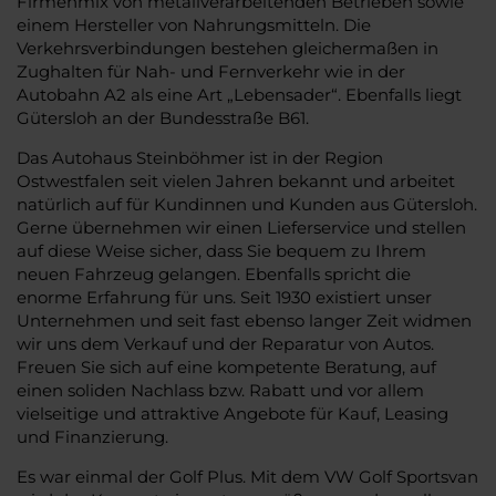
Firmenmix von metallverarbeitenden Betrieben sowie
einem Hersteller von Nahrungsmitteln. Die
Verkehrsverbindungen bestehen gleichermaßen in
Zughalten für Nah- und Fernverkehr wie in der
Autobahn A2 als eine Art „Lebensader“. Ebenfalls liegt
Gütersloh an der Bundesstraße B61.
Das Autohaus Steinböhmer ist in der Region
Ostwestfalen seit vielen Jahren bekannt und arbeitet
natürlich auf für Kundinnen und Kunden aus Gütersloh.
Gerne übernehmen wir einen Lieferservice und stellen
auf diese Weise sicher, dass Sie bequem zu Ihrem
neuen Fahrzeug gelangen. Ebenfalls spricht die
enorme Erfahrung für uns. Seit 1930 existiert unser
Unternehmen und seit fast ebenso langer Zeit widmen
wir uns dem Verkauf und der Reparatur von Autos.
Freuen Sie sich auf eine kompetente Beratung, auf
einen soliden Nachlass bzw. Rabatt und vor allem
vielseitige und attraktive Angebote für Kauf, Leasing
und Finanzierung.
Es war einmal der Golf Plus. Mit dem VW Golf Sportsvan