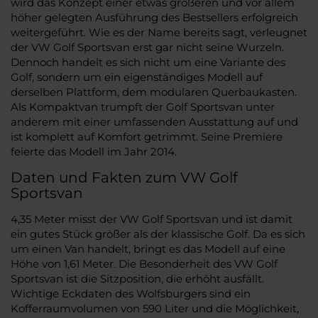
wird das Konzept einer etwas größeren und vor allem
höher gelegten Ausführung des Bestsellers erfolgreich
weitergeführt. Wie es der Name bereits sagt, verleugnet
der VW Golf Sportsvan erst gar nicht seine Wurzeln.
Dennoch handelt es sich nicht um eine Variante des
Golf, sondern um ein eigenständiges Modell auf
derselben Plattform, dem modularen Querbaukasten.
Als Kompaktvan trumpft der Golf Sportsvan unter
anderem mit einer umfassenden Ausstattung auf und
ist komplett auf Komfort getrimmt. Seine Premiere
feierte das Modell im Jahr 2014.
Daten und Fakten zum VW Golf
Sportsvan
4,35 Meter misst der VW Golf Sportsvan und ist damit
ein gutes Stück größer als der klassische Golf. Da es sich
um einen Van handelt, bringt es das Modell auf eine
Höhe von 1,61 Meter. Die Besonderheit des VW Golf
Sportsvan ist die Sitzposition, die erhöht ausfällt.
Wichtige Eckdaten des Wolfsburgers sind ein
Kofferraumvolumen von 590 Liter und die Möglichkeit,