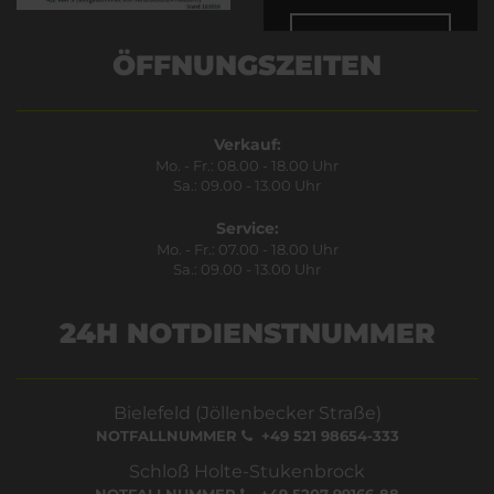
Bestätigen
ÖFFNUNGSZEITEN
Verkauf:
Mo. - Fr.: 08.00 - 18.00 Uhr
Sa.: 09.00 - 13.00 Uhr
Service:
Mo. - Fr.: 07.00 - 18.00 Uhr
Sa.: 09.00 - 13.00 Uhr
24H NOTDIENSTNUMMER
Bielefeld (Jöllenbecker Straße)
NOTFALLNUMMER
+49 521 98654-333
Schloß Holte-Stukenbrock
NOTFALLNUMMER
+49 5207 99166-88