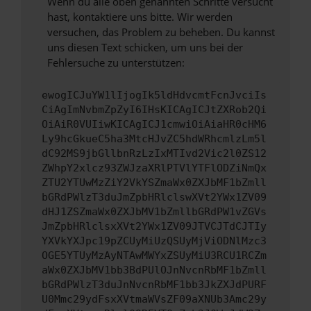
Wenn du alle oben genannten Schritte versucht
hast, kontaktiere uns bitte. Wir werden
versuchen, das Problem zu beheben. Du kannst
uns diesen Text schicken, um uns bei der
Fehlersuche zu unterstützen:
ewogICJuYW1lIjogIk5ldHdvcmtFcnJvciIs
CiAgImNvbmZpZyI6IHsKICAgICJtZXRob2Qi
OiAiR0VUIiwKICAgICJ1cmwiOiAiaHR0cHM6
Ly9hcGkueC5ha3MtcHJvZC5hdWRhcmlzLm5l
dC92MS9jbGllbnRzLzIxMTIvd2Vic2l0ZS12
ZWhpY2xlcz93ZWJzaXRlPTVlYTFlODZiNmQx
ZTU2YTUwMzZiY2VkYSZmaWx0ZXJbMF1bZmll
bGRdPWlzT3duJmZpbHRlclswXVt2YWx1ZV09
dHJ1ZSZmaWx0ZXJbMV1bZmllbGRdPW1vZGVs
JmZpbHRlclsxXVt2YWx1ZV09JTVCJTdCJTIy
YXVkYXJpc19pZCUyMiUzQSUyMjViODNlMzc3
OGE5YTUyMzAyNTAwMWYxZSUyMiU3RCU1RCZm
aWx0ZXJbMV1bb3BdPUlOJnNvcnRbMF1bZmll
bGRdPWlzT3duJnNvcnRbMF1bb3JkZXJdPURF
U0Mmc29ydFsxXVtmaWVsZF09aXNUb3Amc29y