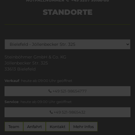
STANDORTE
Steinböhmer GmbH & Co. KG
Jöllenbecker Str. 325
33613 Bielefeld
Verkauf
: heute ab 09:00 Uhr geöffnet
+49 521-98654777
Service
: heute ab 09:00 Uhr geöffnet
+49 521-9865432
Team
Anfahrt
Kontakt
Mehr Infos