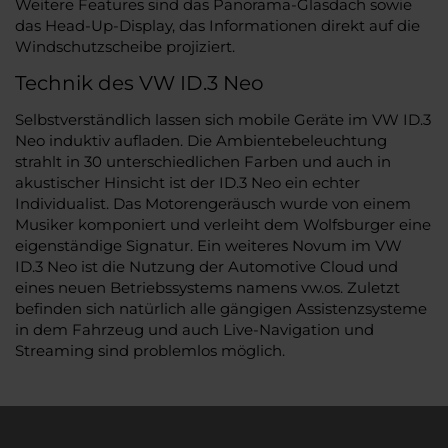
Weitere Features sind das Panorama-Glasdach sowie
das Head-Up-Display, das Informationen direkt auf die
Windschutzscheibe projiziert.
Technik des VW ID.3 Neo
Selbstverständlich lassen sich mobile Geräte im VW ID.3
Neo induktiv aufladen. Die Ambientebeleuchtung
strahlt in 30 unterschiedlichen Farben und auch in
akustischer Hinsicht ist der ID.3 Neo ein echter
Individualist. Das Motorengeräusch wurde von einem
Musiker komponiert und verleiht dem Wolfsburger eine
eigenständige Signatur. Ein weiteres Novum im VW
ID.3 Neo ist die Nutzung der Automotive Cloud und
eines neuen Betriebssystems namens vw.os. Zuletzt
befinden sich natürlich alle gängigen Assistenzsysteme
in dem Fahrzeug und auch Live-Navigation und
Streaming sind problemlos möglich.