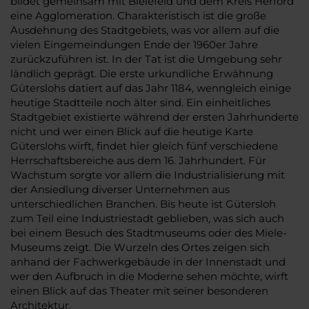
bildet gemeinsam mit Bielefeld und dem Kreis Herford
eine Agglomeration. Charakteristisch ist die große
Ausdehnung des Stadtgebiets, was vor allem auf die
vielen Eingemeindungen Ende der 1960er Jahre
zurückzuführen ist. In der Tat ist die Umgebung sehr
ländlich geprägt. Die erste urkundliche Erwähnung
Güterslohs datiert auf das Jahr 1184, wenngleich einige
heutige Stadtteile noch älter sind. Ein einheitliches
Stadtgebiet existierte während der ersten Jahrhunderte
nicht und wer einen Blick auf die heutige Karte
Güterslohs wirft, findet hier gleich fünf verschiedene
Herrschaftsbereiche aus dem 16. Jahrhundert. Für
Wachstum sorgte vor allem die Industrialisierung mit
der Ansiedlung diverser Unternehmen aus
unterschiedlichen Branchen. Bis heute ist Gütersloh
zum Teil eine Industriestadt geblieben, was sich auch
bei einem Besuch des Stadtmuseums oder des Miele-
Museums zeigt. Die Wurzeln des Ortes zeigen sich
anhand der Fachwerkgebäude in der Innenstadt und
wer den Aufbruch in die Moderne sehen möchte, wirft
einen Blick auf das Theater mit seiner besonderen
Architektur.