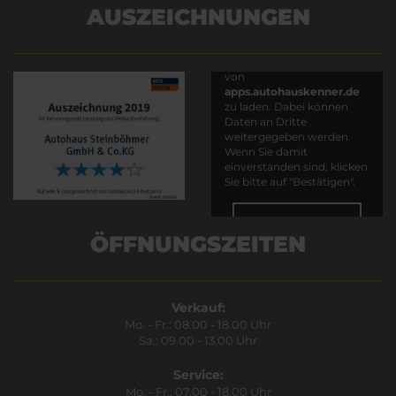
AUSZEICHNUNGEN
Es wird versucht, Inhalte
von
apps.autohauskenner.de
zu laden. Dabei können
Daten an Dritte
weitergegeben werden.
Wenn Sie damit
einverstanden sind, klicken
Sie bitte auf "Bestätigen".
Bestätigen
ÖFFNUNGSZEITEN
Verkauf:
Mo. - Fr.: 08.00 - 18.00 Uhr
Sa.: 09.00 - 13.00 Uhr
Service:
Mo. - Fr.: 07.00 - 18.00 Uhr