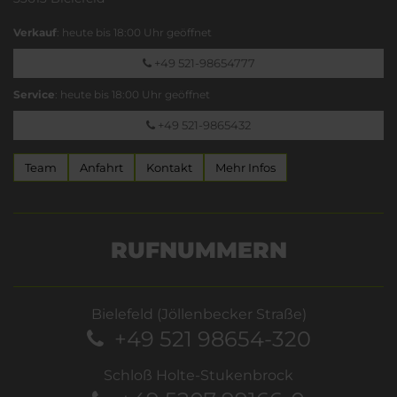
Verkauf
: heute bis 18:00 Uhr geöffnet
+49 521-98654777
Service
: heute bis 18:00 Uhr geöffnet
+49 521-9865432
Team
Anfahrt
Kontakt
Mehr Infos
RUFNUMMERN
Bielefeld (Jöllenbecker Straße)
+49 521 98654-320
Schloß Holte-Stukenbrock