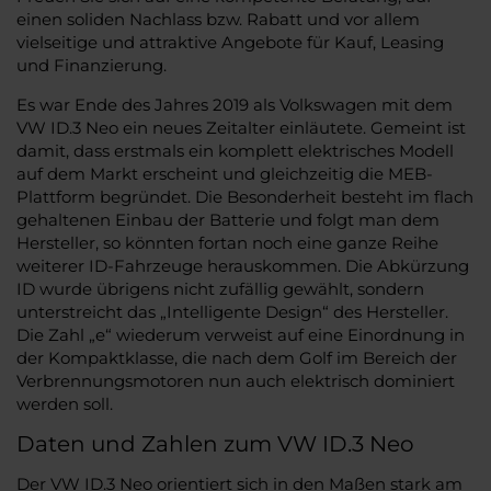
einen soliden Nachlass bzw. Rabatt und vor allem
vielseitige und attraktive Angebote für Kauf, Leasing
und Finanzierung.
Es war Ende des Jahres 2019 als Volkswagen mit dem
VW ID.3 Neo ein neues Zeitalter einläutete. Gemeint ist
damit, dass erstmals ein komplett elektrisches Modell
auf dem Markt erscheint und gleichzeitig die MEB-
Plattform begründet. Die Besonderheit besteht im flach
gehaltenen Einbau der Batterie und folgt man dem
Hersteller, so könnten fortan noch eine ganze Reihe
weiterer ID-Fahrzeuge herauskommen. Die Abkürzung
ID wurde übrigens nicht zufällig gewählt, sondern
unterstreicht das „Intelligente Design“ des Hersteller.
Die Zahl „e“ wiederum verweist auf eine Einordnung in
der Kompaktklasse, die nach dem Golf im Bereich der
Verbrennungsmotoren nun auch elektrisch dominiert
werden soll.
Daten und Zahlen zum VW ID.3 Neo
Der VW ID.3 Neo orientiert sich in den Maßen stark am