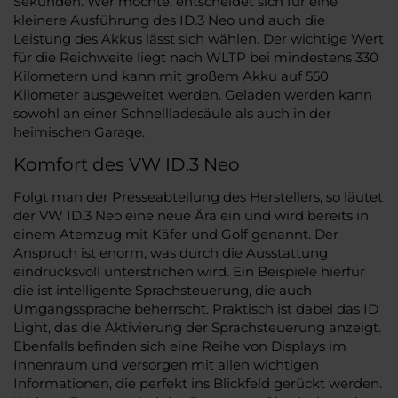
Sekunden. Wer möchte, entscheidet sich für eine
kleinere Ausführung des ID.3 Neo und auch die
Leistung des Akkus lässt sich wählen. Der wichtige Wert
für die Reichweite liegt nach WLTP bei mindestens 330
Kilometern und kann mit großem Akku auf 550
Kilometer ausgeweitet werden. Geladen werden kann
sowohl an einer Schnellladesäule als auch in der
heimischen Garage.
Komfort des VW ID.3 Neo
Folgt man der Presseabteilung des Herstellers, so läutet
der VW ID.3 Neo eine neue Ära ein und wird bereits in
einem Atemzug mit Käfer und Golf genannt. Der
Anspruch ist enorm, was durch die Ausstattung
eindrucksvoll unterstrichen wird. Ein Beispiele hierfür
die ist intelligente Sprachsteuerung, die auch
Umgangssprache beherrscht. Praktisch ist dabei das ID
Light, das die Aktivierung der Sprachsteuerung anzeigt.
Ebenfalls befinden sich eine Reihe von Displays im
Innenraum und versorgen mit allen wichtigen
Informationen, die perfekt ins Blickfeld gerückt werden.