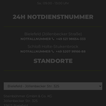
Sa.: 09.00 - 13.00 Uhr
24H NOTDIENSTNUMMER
Bielefeld (Jöllenbecker Straße)
NOTFALLNUMMER
+49 521 98654-333
Schloß Holte-Stukenbrock
NOTFALLNUMMER
+49 5207 99166-88
STANDORTE
Steinböhmer GmbH & Co. KG
Jöllenbecker Str. 325
33613 Bielefeld