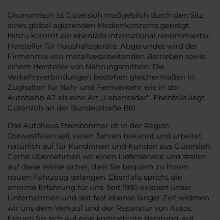
Ökonomisch ist Gütersloh maßgeblich durch den Sitz
eines global agierenden Medienkonzerns geprägt.
Hinzu kommt ein ebenfalls international renommierter
Hersteller für Haushaltsgeräte. Abgerundet wird der
Firmenmix von metallverarbeitenden Betrieben sowie
einem Hersteller von Nahrungsmitteln. Die
Verkehrsverbindungen bestehen gleichermaßen in
Zughalten für Nah- und Fernverkehr wie in der
Autobahn A2 als eine Art „Lebensader“. Ebenfalls liegt
Gütersloh an der Bundesstraße B61.
Das Autohaus Steinböhmer ist in der Region
Ostwestfalen seit vielen Jahren bekannt und arbeitet
natürlich auf für Kundinnen und Kunden aus Gütersloh.
Gerne übernehmen wir einen Lieferservice und stellen
auf diese Weise sicher, dass Sie bequem zu Ihrem
neuen Fahrzeug gelangen. Ebenfalls spricht die
enorme Erfahrung für uns. Seit 1930 existiert unser
Unternehmen und seit fast ebenso langer Zeit widmen
wir uns dem Verkauf und der Reparatur von Autos.
Freuen Sie sich auf eine kompetente Beratung, auf