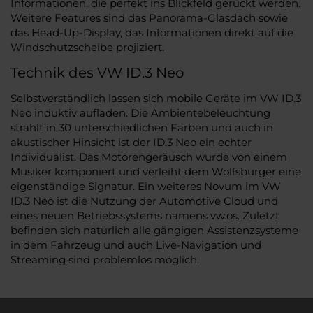
Informationen, die perfekt ins Blickfeld gerückt werden.
Weitere Features sind das Panorama-Glasdach sowie
das Head-Up-Display, das Informationen direkt auf die
Windschutzscheibe projiziert.
Technik des VW ID.3 Neo
Selbstverständlich lassen sich mobile Geräte im VW ID.3
Neo induktiv aufladen. Die Ambientebeleuchtung
strahlt in 30 unterschiedlichen Farben und auch in
akustischer Hinsicht ist der ID.3 Neo ein echter
Individualist. Das Motorengeräusch wurde von einem
Musiker komponiert und verleiht dem Wolfsburger eine
eigenständige Signatur. Ein weiteres Novum im VW
ID.3 Neo ist die Nutzung der Automotive Cloud und
eines neuen Betriebssystems namens vw.os. Zuletzt
befinden sich natürlich alle gängigen Assistenzsysteme
in dem Fahrzeug und auch Live-Navigation und
Streaming sind problemlos möglich.