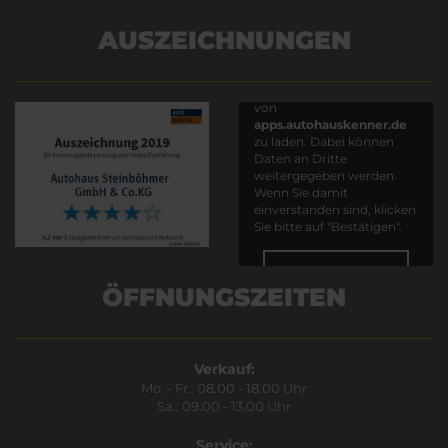
AUSZEICHNUNGEN
Es wird versucht, Inhalte
von
apps.autohauskenner.de
zu laden. Dabei können
Daten an Dritte
weitergegeben werden.
Wenn Sie damit
einverstanden sind, klicken
Sie bitte auf "Bestätigen".
Bestätigen
ÖFFNUNGSZEITEN
Verkauf:
Mo. - Fr.: 08.00 - 18.00 Uhr
Sa.: 09.00 - 13.00 Uhr
Service: