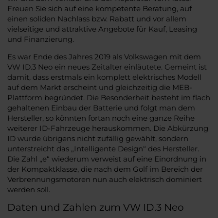
Freuen Sie sich auf eine kompetente Beratung, auf
einen soliden Nachlass bzw. Rabatt und vor allem
vielseitige und attraktive Angebote für Kauf, Leasing
und Finanzierung.
Es war Ende des Jahres 2019 als Volkswagen mit dem
VW ID.3 Neo ein neues Zeitalter einläutete. Gemeint ist
damit, dass erstmals ein komplett elektrisches Modell
auf dem Markt erscheint und gleichzeitig die MEB-
Plattform begründet. Die Besonderheit besteht im flach
gehaltenen Einbau der Batterie und folgt man dem
Hersteller, so könnten fortan noch eine ganze Reihe
weiterer ID-Fahrzeuge herauskommen. Die Abkürzung
ID wurde übrigens nicht zufällig gewählt, sondern
unterstreicht das „Intelligente Design“ des Hersteller.
Die Zahl „e“ wiederum verweist auf eine Einordnung in
der Kompaktklasse, die nach dem Golf im Bereich der
Verbrennungsmotoren nun auch elektrisch dominiert
werden soll.
Daten und Zahlen zum VW ID.3 Neo