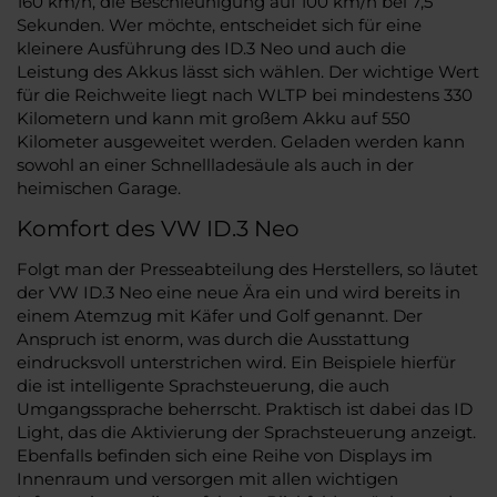
160 km/h, die Beschleunigung auf 100 km/h bei 7,5
Sekunden. Wer möchte, entscheidet sich für eine
kleinere Ausführung des ID.3 Neo und auch die
Leistung des Akkus lässt sich wählen. Der wichtige Wert
für die Reichweite liegt nach WLTP bei mindestens 330
Kilometern und kann mit großem Akku auf 550
Kilometer ausgeweitet werden. Geladen werden kann
sowohl an einer Schnellladesäule als auch in der
heimischen Garage.
Komfort des VW ID.3 Neo
Folgt man der Presseabteilung des Herstellers, so läutet
der VW ID.3 Neo eine neue Ära ein und wird bereits in
einem Atemzug mit Käfer und Golf genannt. Der
Anspruch ist enorm, was durch die Ausstattung
eindrucksvoll unterstrichen wird. Ein Beispiele hierfür
die ist intelligente Sprachsteuerung, die auch
Umgangssprache beherrscht. Praktisch ist dabei das ID
Light, das die Aktivierung der Sprachsteuerung anzeigt.
Ebenfalls befinden sich eine Reihe von Displays im
Innenraum und versorgen mit allen wichtigen