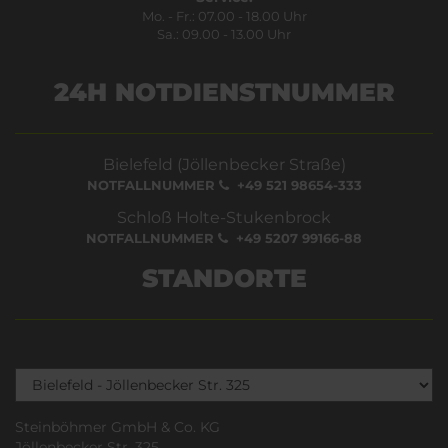
Mo. - Fr.: 07.00 - 18.00 Uhr
Sa.: 09.00 - 13.00 Uhr
24H NOTDIENSTNUMMER
Bielefeld (Jöllenbecker Straße)
NOTFALLNUMMER
+49 521 98654-333
Schloß Holte-Stukenbrock
NOTFALLNUMMER
+49 5207 99166-88
STANDORTE
Steinböhmer GmbH & Co. KG
Jöllenbecker Str. 325