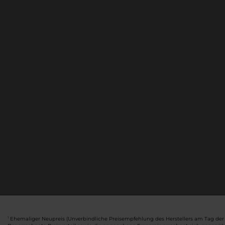
Ehemaliger Neupreis (Unverbindliche Preisempfehlung des Herstellers am Tag der 
1