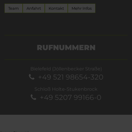
Team
Anfahrt
Kontakt
Mehr Infos
RUFNUMMERN
Bielefeld (Jöllenbecker Straße)
+49 521 98654-320
Schloß Holte-Stukenbrock
+49 5207 99166-0