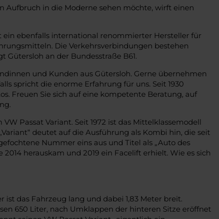
n Aufbruch in die Moderne sehen möchte, wirft einen
n ebenfalls international renommierter Hersteller für
ahrungsmitteln. Die Verkehrsverbindungen bestehen
gt Gütersloh an der Bundesstraße B61.
r Kundinnen und Kunden aus Gütersloh. Gerne übernehmen
ls spricht die enorme Erfahrung für uns. Seit 1930
os. Freuen Sie sich auf eine kompetente Beratung, auf
ng.
 VW Passat Variant. Seit 1972 ist das Mittelklassemodell
ariant“ deutet auf die Ausführung als Kombi hin, die seit
angefochtene Nummer eins aus und Titel als „Auto des
 2014 herauskam und 2019 ein Facelift erhielt. Wie es sich
ist das Fahrzeug lang und dabei 1,83 Meter breit.
ssen 650 Liter, nach Umklappen der hinteren Sitze eröffnet