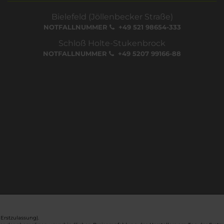
Bielefeld (Jöllenbecker Straße)
NOTFALLNUMMER
+49 521 98654-333
Schloß Holte-Stukenbrock
NOTFALLNUMMER
+49 5207 99166-88
Erstzulassung).