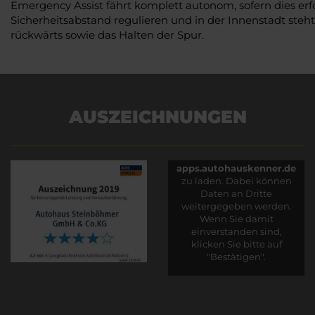
Emergency Assist fährt komplett autonom, sofern dies erfo
Sicherheitsabstand regulieren und in der Innenstadt steh
rückwärts sowie das Halten der Spur.
AUSZEICHNUNGEN
Es wird versucht, Inhalte
von
apps.autohauskenner.de
zu laden. Dabei können
Daten an Dritte
weitergegeben werden.
Wenn Sie damit
einverstanden sind,
klicken Sie bitte auf
"Bestätigen".
Bestätigen