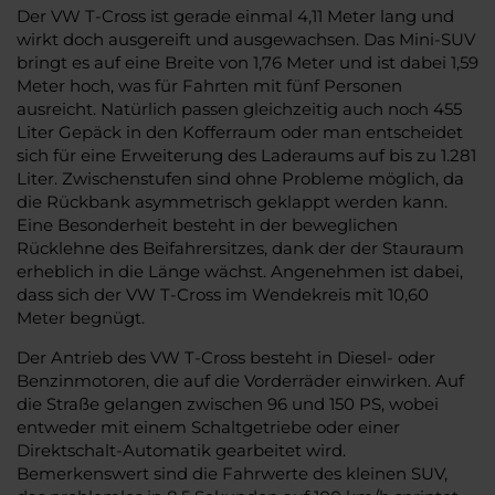
Der VW T-Cross ist gerade einmal 4,11 Meter lang und
wirkt doch ausgereift und ausgewachsen. Das Mini-SUV
bringt es auf eine Breite von 1,76 Meter und ist dabei 1,59
Meter hoch, was für Fahrten mit fünf Personen
ausreicht. Natürlich passen gleichzeitig auch noch 455
Liter Gepäck in den Kofferraum oder man entscheidet
sich für eine Erweiterung des Laderaums auf bis zu 1.281
Liter. Zwischenstufen sind ohne Probleme möglich, da
die Rückbank asymmetrisch geklappt werden kann.
Eine Besonderheit besteht in der beweglichen
Rücklehne des Beifahrersitzes, dank der der Stauraum
erheblich in die Länge wächst. Angenehmen ist dabei,
dass sich der VW T-Cross im Wendekreis mit 10,60
Meter begnügt.
Der Antrieb des VW T-Cross besteht in Diesel- oder
Benzinmotoren, die auf die Vorderräder einwirken. Auf
die Straße gelangen zwischen 96 und 150 PS, wobei
entweder mit einem Schaltgetriebe oder einer
Direktschalt-Automatik gearbeitet wird.
Bemerkenswert sind die Fahrwerte des kleinen SUV,