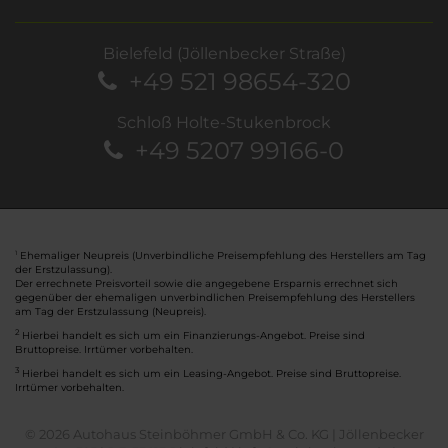
Bielefeld (Jöllenbecker Straße)
+49 521 98654-320
Schloß Holte-Stukenbrock
+49 5207 99166-0
Ehemaliger Neupreis (Unverbindliche Preisempfehlung des Herstellers am Tag
1
der Erstzulassung).
Der errechnete Preisvorteil sowie die angegebene Ersparnis errechnet sich
gegenüber der ehemaligen unverbindlichen Preisempfehlung des Herstellers
am Tag der Erstzulassung (Neupreis).
2
Hierbei handelt es sich um ein Finanzierungs-Angebot. Preise sind
Bruttopreise. Irrtümer vorbehalten.
3
Hierbei handelt es sich um ein Leasing-Angebot. Preise sind Bruttopreise.
Irrtümer vorbehalten.
© 2026 Autohaus Steinböhmer GmbH & Co. KG | Jöllenbecker