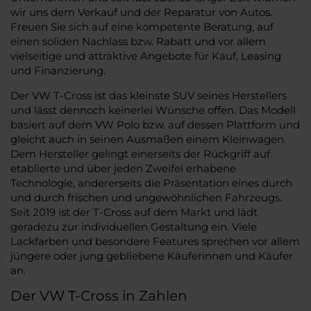
wir uns dem Verkauf und der Reparatur von Autos.
Freuen Sie sich auf eine kompetente Beratung, auf
einen soliden Nachlass bzw. Rabatt und vor allem
vielseitige und attraktive Angebote für Kauf, Leasing
und Finanzierung.
Der VW T-Cross ist das kleinste SUV seines Herstellers
und lässt dennoch keinerlei Wünsche offen. Das Modell
basiert auf dem VW Polo bzw. auf dessen Plattform und
gleicht auch in seinen Ausmaßen einem Kleinwagen.
Dem Hersteller gelingt einerseits der Rückgriff auf
etablierte und über jeden Zweifel erhabene
Technologie, andererseits die Präsentation eines durch
und durch frischen und ungewöhnlichen Fahrzeugs.
Seit 2019 ist der T-Cross auf dem Markt und lädt
geradezu zur individuellen Gestaltung ein. Viele
Lackfarben und besondere Features sprechen vor allem
jüngere oder jung gebliebene Käuferinnen und Käufer
an.
Der VW T-Cross in Zahlen