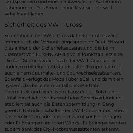
Lautsprechern und einem Subwoofer im Kofferraum
daherkommt. Das Smartphone lässt sich derweil
kabellos aufladen.
Sicherheit des VW T-Cross
So emotional der VW T-Cross daherkommt: es wird
immer auch die Vernunft angesprochen Deutlich wird
dies anhand der Sicherheitsausstattung, die beim
Crashtest von Euro-NCAP die volle Punktzahl erzielte.
Die fünf Sterne verdient sich der VW T-Cross unter
anderem mit einem Abstandshalter-Tempomat oder
auch einem Spurhalte- und Spurwechselassistenten.
Ebenfalls verfügt das Modell über eCall und damit ein
System, das bei einem Unfall die GPS-Daten
übermittelt und einen Notruf aussendet. Sobald ein
Unfall geschieht, wird sowohl eine Sprachverbindung
etabliert als auch die Datenübermittlung in Gang
gesetzt. Natürlich schaltet der VW T-Cross automatisch
das Fernlicht an oder aus und warnt vor Fahrzeugen
oder Fußgängern im toten Winkel. Fußgänger werden
zudem dank des City-Notbremsassistenten erkannt.