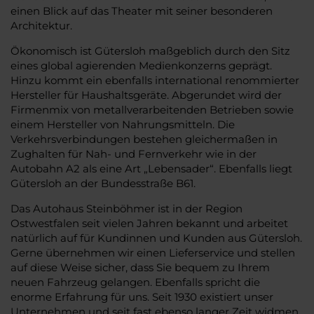
einen Blick auf das Theater mit seiner besonderen
Architektur.
Ökonomisch ist Gütersloh maßgeblich durch den Sitz
eines global agierenden Medienkonzerns geprägt.
Hinzu kommt ein ebenfalls international renommierter
Hersteller für Haushaltsgeräte. Abgerundet wird der
Firmenmix von metallverarbeitenden Betrieben sowie
einem Hersteller von Nahrungsmitteln. Die
Verkehrsverbindungen bestehen gleichermaßen in
Zughalten für Nah- und Fernverkehr wie in der
Autobahn A2 als eine Art „Lebensader“. Ebenfalls liegt
Gütersloh an der Bundesstraße B61.
Das Autohaus Steinböhmer ist in der Region
Ostwestfalen seit vielen Jahren bekannt und arbeitet
natürlich auf für Kundinnen und Kunden aus Gütersloh.
Gerne übernehmen wir einen Lieferservice und stellen
auf diese Weise sicher, dass Sie bequem zu Ihrem
neuen Fahrzeug gelangen. Ebenfalls spricht die
enorme Erfahrung für uns. Seit 1930 existiert unser
Unternehmen und seit fast ebenso langer Zeit widmen