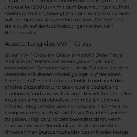
das problemlos in 8,5 Sekunden auf 100 km/h sprintet
und erst bei 200 km/h mit dem Beschleunigen aufhört.
Anders formuliert, bewegt man sich in diesem Bereich
voll und ganz auf Augenhöhe mit den „Großen“ und
stellt auch auf der Überholspur ganz sicher kein
Hindernis dar.
Ausstattung des VW T-Cross
Ist der VW T-Cross ein Lifestyle-Modell? Diese Frage
lässt sich am Besten mit einem „sowohl als auch“
beantworten. Bemerkenswert ist die Balance, die dem
Hersteller mit diesem Modell gelingt. Auf der einen
Seite ist das Design frisch und fröhlich und auch die
erhöhte Sitzposition und das virtuelle Cockpit sind
emotionale und positive Faktoren. Natürlich ist bei allen
Anzeigen eine Individualisierung möglich und wer
möchte, integriert das Smartphone, um in Echtzeit zu
navigieren oder auch Musiktitel via Streaming wieder
zu geben. Möglich wird dies besonders dann, wenn
man sich für eine Soundanlage des kalifornischen
Unternehmen Beats entscheidet, das mit jeder Menge