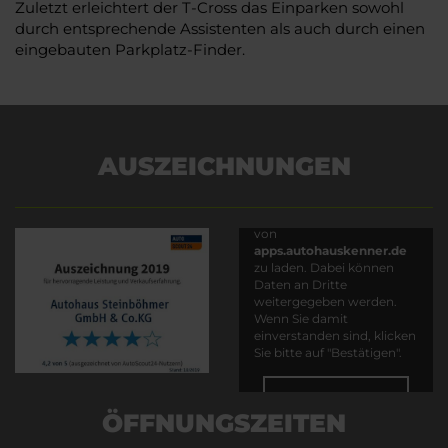
Zuletzt erleichtert der T-Cross das Einparken sowohl
durch entsprechende Assistenten als auch durch einen
eingebauten Parkplatz-Finder.
AUSZEICHNUNGEN
Es wird versucht, Inhalte
von
apps.autohauskenner.de
zu laden. Dabei können
Daten an Dritte
weitergegeben werden.
Wenn Sie damit
einverstanden sind, klicken
Sie bitte auf "Bestätigen".
Bestätigen
ÖFFNUNGSZEITEN