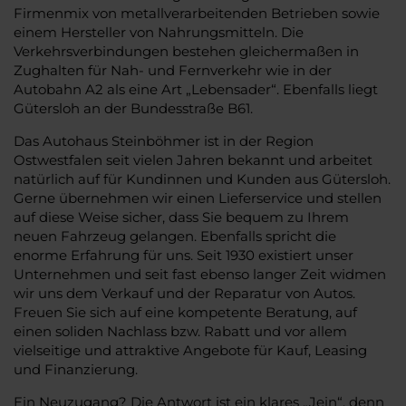
Firmenmix von metallverarbeitenden Betrieben sowie
einem Hersteller von Nahrungsmitteln. Die
Verkehrsverbindungen bestehen gleichermaßen in
Zughalten für Nah- und Fernverkehr wie in der
Autobahn A2 als eine Art „Lebensader“. Ebenfalls liegt
Gütersloh an der Bundesstraße B61.
Das Autohaus Steinböhmer ist in der Region
Ostwestfalen seit vielen Jahren bekannt und arbeitet
natürlich auf für Kundinnen und Kunden aus Gütersloh.
Gerne übernehmen wir einen Lieferservice und stellen
auf diese Weise sicher, dass Sie bequem zu Ihrem
neuen Fahrzeug gelangen. Ebenfalls spricht die
enorme Erfahrung für uns. Seit 1930 existiert unser
Unternehmen und seit fast ebenso langer Zeit widmen
wir uns dem Verkauf und der Reparatur von Autos.
Freuen Sie sich auf eine kompetente Beratung, auf
einen soliden Nachlass bzw. Rabatt und vor allem
vielseitige und attraktive Angebote für Kauf, Leasing
und Finanzierung.
Ein Neuzugang? Die Antwort ist ein klares „Jein“, denn