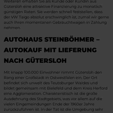
Weiteren erhalten Sie als Kunde oder Kundin aus
Gütersloh eine attraktive Finanzierung zu monatlich
günstigen Raten. Sie werden schnell feststellen, dass
der VW Taigo absolut erschwinglich ist, zumal wir gerne
auch Ihren momentanen Gebrauchtwagen in Zahlung
nehmen.
AUTOHAUS STEINBÖHMER –
AUTOKAUF MIT LIEFERUNG
NACH GÜTERSLOH
Mit knapp 100.000 Einwohner nimmt Gütersloh den
Rang einer Großstadt in Ostwestfalen ein. Der Ort
befindet sich unweit des Teutoburger Waldes und
bildet gemeinsam mit Bielefeld und dem Kreis Herford
eine Agglomeration. Charakteristisch ist die große
Ausdehnung des Stadtgebiets, was vor allem auf die
vielen Eingemeindungen Ende der 1960er Jahre
zurückzuführen ist. In der Tat ist die Umgebung sehr