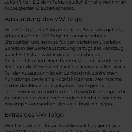
zukünftiger ID.2 dem Taigo deutlich ähneln, wenn man
Autoexperten Glauben schenkt.
Ausstattung des VW Taigo
Wie es sich für ein Fahrzeug dieses Segments gehört,
erfreut auch der VW Taigo mit einer erhöhten
Sitzposition und sorgt so für den perfekten Überblick.
Bereits in der Serienausstattung verfügt das Fahrzeug
über LED-Scheinwerfer und entsprechende
Rückleuchten und einen Parksensor und ist zudem in
der Lage, die Geschwindigkeit exakt einzustellen. Auch
Teil der Ausstattung ist ein Lenkrad mit zahlreichen
Funktionen sowie eine Rückfahrkamera. Wer möchte,
stattet das Modell mit zeitgemäßen Regen- und
Lichtsensoren aus und vermutlich wird das europäische
Ausstattungsniveau noch deutlich oberhalb von dem
des engen Verwandten Nivus aus Brasilien liegen.
Extras des VW Taigo
Wer Lust auf ein Plus an Sportlichkeit hat, gönnt sich
den VW Taigo mitsamt eines R-Line-Pakets. Ebenfalls