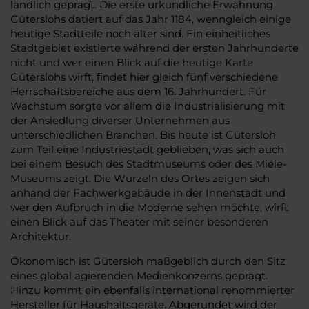
ländlich geprägt. Die erste urkundliche Erwähnung
Güterslohs datiert auf das Jahr 1184, wenngleich einige
heutige Stadtteile noch älter sind. Ein einheitliches
Stadtgebiet existierte während der ersten Jahrhunderte
nicht und wer einen Blick auf die heutige Karte
Güterslohs wirft, findet hier gleich fünf verschiedene
Herrschaftsbereiche aus dem 16. Jahrhundert. Für
Wachstum sorgte vor allem die Industrialisierung mit
der Ansiedlung diverser Unternehmen aus
unterschiedlichen Branchen. Bis heute ist Gütersloh
zum Teil eine Industriestadt geblieben, was sich auch
bei einem Besuch des Stadtmuseums oder des Miele-
Museums zeigt. Die Wurzeln des Ortes zeigen sich
anhand der Fachwerkgebäude in der Innenstadt und
wer den Aufbruch in die Moderne sehen möchte, wirft
einen Blick auf das Theater mit seiner besonderen
Architektur.
Ökonomisch ist Gütersloh maßgeblich durch den Sitz
eines global agierenden Medienkonzerns geprägt.
Hinzu kommt ein ebenfalls international renommierter
Hersteller für Haushaltsgeräte. Abgerundet wird der