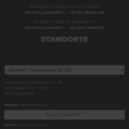
Bielefeld (Jöllenbecker Straße)
NOTFALLNUMMER
+49 521 98654-333
Schloß Holte-Stukenbrock
NOTFALLNUMMER
+49 5207 99166-88
STANDORTE
Steinböhmer GmbH & Co. KG
Jöllenbecker Str. 325
33613 Bielefeld
Verkauf
: jetzt geschlossen
+49 521-98654777
Service
: jetzt geschlossen