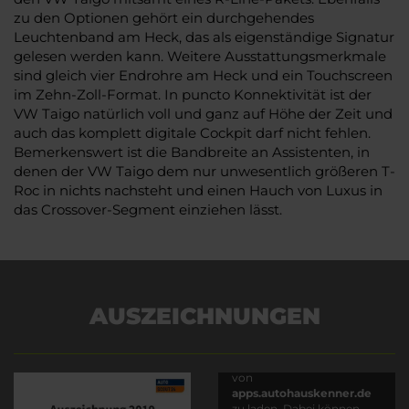
zu den Optionen gehört ein durchgehendes
Leuchtenband am Heck, das als eigenständige Signatur
gelesen werden kann. Weitere Ausstattungsmerkmale
sind gleich vier Endrohre am Heck und ein Touchscreen
im Zehn-Zoll-Format. In puncto Konnektivität ist der
VW Taigo natürlich voll und ganz auf Höhe der Zeit und
auch das komplett digitale Cockpit darf nicht fehlen.
Bemerkenswert ist die Bandbreite an Assistenten, in
denen der VW Taigo dem nur unwesentlich größeren T-
Roc in nichts nachsteht und einen Hauch von Luxus in
das Crossover-Segment einziehen lässt.
AUSZEICHNUNGEN
Es wird versucht, Inhalte
von
apps.autohauskenner.de
zu laden. Dabei können