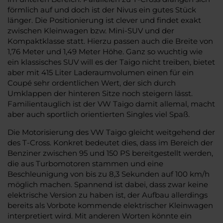
förmlich auf und doch ist der Nivus ein gutes Stück
länger. Die Positionierung ist clever und findet exakt
zwischen Kleinwagen bzw. Mini-SUV und der
Kompaktklasse statt. Hierzu passen auch die Breite von
1,76 Meter und 1,49 Meter Höhe. Ganz so wuchtig wie
ein klassisches SUV will es der Taigo nicht treiben, bietet
aber mit 415 Liter Laderaumvolumen einen für ein
Coupé sehr ordentlichen Wert, der sich durch
Umklappen der hinteren Sitze noch steigern lässt.
Familientauglich ist der VW Taigo damit allemal, macht
aber auch sportlich orientierten Singles viel Spaß.
Die Motorisierung des VW Taigo gleicht weitgehend der
des T-Cross. Konkret bedeutet dies, dass im Bereich der
Benziner zwischen 95 und 150 PS bereitgestellt werden,
die aus Turbomotoren stammen und eine
Beschleunigung von bis zu 8,3 Sekunden auf 100 km/h
möglich machen. Spannend ist dabei, dass zwar keine
elektrische Version zu haben ist, der Aufbau allerdings
bereits als Vorbote kommende elektrischer Kleinwagen
interpretiert wird. Mit anderen Worten könnte ein