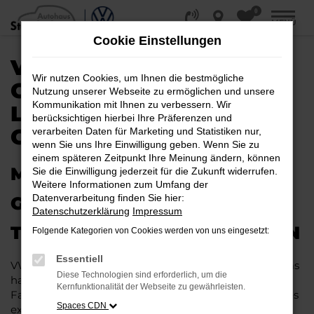
0
Zum
MENÜ
Hauptinhalt
Cookie Einstellungen
springen
VW TOUAREG
Wir nutzen Cookies, um Ihnen die bestmögliche
GEBRAUCHTWAGEN |
Nutzung unserer Webseite zu ermöglichen und unsere
Kommunikation mit Ihnen zu verbessern. Wir
LIEFERSERVICE NACH
berücksichtigen hierbei Ihre Präferenzen und
GÜTERSLOH
verarbeiten Daten für Marketing und Statistiken nur,
wenn Sie uns Ihre Einwilligung geben. Wenn Sie zu
einem späteren Zeitpunkt Ihre Meinung ändern, können
MIT RABATT DURCH
Sie die Einwilligung jederzeit für die Zukunft widerrufen.
Weitere Informationen zum Umfang der
Datenverarbeitung finden Sie hier:
GÜTERSLOH MIT DEM VW
Datenschutzerklärung
Impressum
TOUAREG GEBRAUCHTWAGEN
Folgende Kategorien von Cookies werden von uns eingesetzt:
Essentiell
VW Touareg Gebrauchtwagen liegen im Trend und das
Diese Technologien sind erforderlich, um die
hat einen vergleichsweise einfachen Grund. Ob für
Kernfunktionalität der Webseite zu gewährleisten.
Fahrten in und um Gütersloh oder längere Strecken: es
Spaces CDN
existieren schlichtweg kaum Fahrzeuge, die diesem