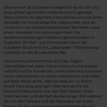
Ökonomisch ist Gütersloh maßgeblich durch den Sitz
eines global agierenden Medienkonzerns geprägt.
Hinzu kommt ein ebenfalls international renommierter
Hersteller für Haushaltsgeräte. Abgerundet wird der
Firmenmix von metallverarbeitenden Betrieben sowie
einem Hersteller von Nahrungsmitteln. Die
Verkehrsverbindungen bestehen gleichermaßen in
Zughalten für Nah- und Fernverkehr wie in der
Autobahn A2 als eine Art „Lebensader“. Ebenfalls liegt
Gütersloh an der Bundesstraße B61.
Das Autohaus Steinböhmer ist in der Region
Ostwestfalen seit vielen Jahren bekannt und arbeitet
natürlich auf für Kundinnen und Kunden aus Gütersloh.
Gerne übernehmen wir einen Lieferservice und stellen
auf diese Weise sicher, dass Sie bequem zu Ihrem
neuen Fahrzeug gelangen. Ebenfalls spricht die
enorme Erfahrung für uns. Seit 1930 existiert unser
Unternehmen und seit fast ebenso langer Zeit widmen
wir uns dem Verkauf und der Reparatur von Autos.
Freuen Sie sich auf eine kompetente Beratung, auf