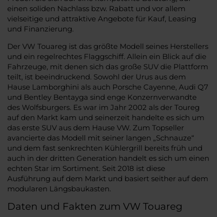
einen soliden Nachlass bzw. Rabatt und vor allem
vielseitige und attraktive Angebote für Kauf, Leasing
und Finanzierung.
Der VW Touareg ist das größte Modell seines Herstellers
und ein regelrechtes Flaggschiff. Allein ein Blick auf die
Fahrzeuge, mit denen sich das große SUV die Plattform
teilt, ist beeindruckend. Sowohl der Urus aus dem
Hause Lamborghini als auch Porsche Cayenne, Audi Q7
und Bentley Bentayga sind enge Konzernverwandte
des Wolfsburgers. Es war im Jahr 2002 als der Toureg
auf den Markt kam und seinerzeit handelte es sich um
das erste SUV aus dem Hause VW. Zum Topseller
avancierte das Modell mit seiner langen „Schnauze“
und dem fast senkrechten Kühlergrill bereits früh und
auch in der dritten Generation handelt es sich um einen
echten Star im Sortiment. Seit 2018 ist diese
Ausführung auf dem Markt und basiert seither auf dem
modularen Längsbaukasten.
Daten und Fakten zum VW Touareg