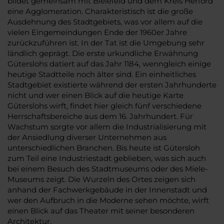
bildet gemeinsam mit Bielefeld und dem Kreis Herford
eine Agglomeration. Charakteristisch ist die große
Ausdehnung des Stadtgebiets, was vor allem auf die
vielen Eingemeindungen Ende der 1960er Jahre
zurückzuführen ist. In der Tat ist die Umgebung sehr
ländlich geprägt. Die erste urkundliche Erwähnung
Güterslohs datiert auf das Jahr 1184, wenngleich einige
heutige Stadtteile noch älter sind. Ein einheitliches
Stadtgebiet existierte während der ersten Jahrhunderte
nicht und wer einen Blick auf die heutige Karte
Güterslohs wirft, findet hier gleich fünf verschiedene
Herrschaftsbereiche aus dem 16. Jahrhundert. Für
Wachstum sorgte vor allem die Industrialisierung mit
der Ansiedlung diverser Unternehmen aus
unterschiedlichen Branchen. Bis heute ist Gütersloh
zum Teil eine Industriestadt geblieben, was sich auch
bei einem Besuch des Stadtmuseums oder des Miele-
Museums zeigt. Die Wurzeln des Ortes zeigen sich
anhand der Fachwerkgebäude in der Innenstadt und
wer den Aufbruch in die Moderne sehen möchte, wirft
einen Blick auf das Theater mit seiner besonderen
Architektur.