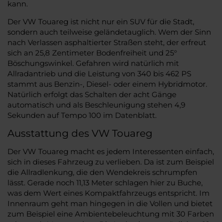
kann.
Der VW Touareg ist nicht nur ein SUV für die Stadt,
sondern auch teilweise geländetauglich. Wem der Sinn
nach Verlassen asphaltierter Straßen steht, der erfreut
sich an 25,8 Zentimeter Bodenfreiheit und 25°
Böschungswinkel. Gefahren wird natürlich mit
Allradantrieb und die Leistung von 340 bis 462 PS
stammt aus Benzin-, Diesel- oder einem Hybridmotor.
Natürlich erfolgt das Schalten der acht Gänge
automatisch und als Beschleunigung stehen 4,9
Sekunden auf Tempo 100 im Datenblatt.
Ausstattung des VW Touareg
Der VW Touareg macht es jedem Interessenten einfach,
sich in dieses Fahrzeug zu verlieben. Da ist zum Beispiel
die Allradlenkung, die den Wendekreis schrumpfen
lässt. Gerade noch 11,13 Meter schlagen hier zu Buche,
was dem Wert eines Kompaktfahrzeugs entspricht. Im
Innenraum geht man hingegen in die Vollen und bietet
zum Beispiel eine Ambientebeleuchtung mit 30 Farben