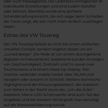
oder auch Massagesitze. Die Ledersitze ermöglichen 18
individuelle Einstellungen und sind zudem belüftet
oder beheizt. Ebenfalls wurde eine perfekte
Schalldämpfung erreicht, die sich sogar beim Schließen
der Türen zeigt, die sich nicht mehr einfach zuschlagen
lassen.
Extras des VW Touareg
Der VW Touareg belässt es nicht bei einem einfachen
virtuellen Cockpit, sondern ergänzt dieses um ein
„curved design“. Die Rede ist von einem durchgehend
digitalen Armaturenbrett, bestehend aus den Anzeigen
von Geschwindigkeit, Drehzahl und Co. sowie zwei
Touchscreens und einem Head-Up-Display. Wer
möchte, verbindet mobile Geräte über WLAN und
navigiert oder streamt in Echtzeit. Weitere technische
Highlights sind der Kreuzungsassistent, der Assistent
zum Sehen in der Nacht sowie der „Um-die-Ecke“-
Assistent. Matrix-LED-Scheinwerfer sind auch Teil des
Angebots und bei starkem Wind greift man beruhigt
auf die Wankstabilisierung zurück.