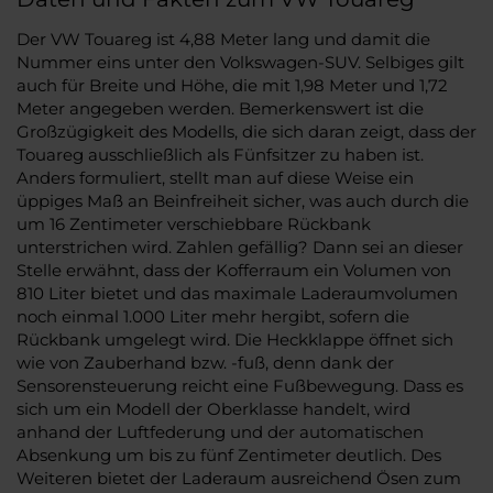
Der VW Touareg ist 4,88 Meter lang und damit die
Nummer eins unter den Volkswagen-SUV. Selbiges gilt
auch für Breite und Höhe, die mit 1,98 Meter und 1,72
Meter angegeben werden. Bemerkenswert ist die
Großzügigkeit des Modells, die sich daran zeigt, dass der
Touareg ausschließlich als Fünfsitzer zu haben ist.
Anders formuliert, stellt man auf diese Weise ein
üppiges Maß an Beinfreiheit sicher, was auch durch die
um 16 Zentimeter verschiebbare Rückbank
unterstrichen wird. Zahlen gefällig? Dann sei an dieser
Stelle erwähnt, dass der Kofferraum ein Volumen von
810 Liter bietet und das maximale Laderaumvolumen
noch einmal 1.000 Liter mehr hergibt, sofern die
Rückbank umgelegt wird. Die Heckklappe öffnet sich
wie von Zauberhand bzw. -fuß, denn dank der
Sensorensteuerung reicht eine Fußbewegung. Dass es
sich um ein Modell der Oberklasse handelt, wird
anhand der Luftfederung und der automatischen
Absenkung um bis zu fünf Zentimeter deutlich. Des
Weiteren bietet der Laderaum ausreichend Ösen zum