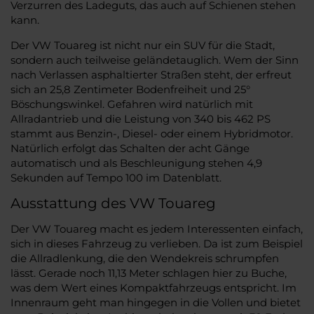
Verzurren des Ladeguts, das auch auf Schienen stehen
kann.
Der VW Touareg ist nicht nur ein SUV für die Stadt,
sondern auch teilweise geländetauglich. Wem der Sinn
nach Verlassen asphaltierter Straßen steht, der erfreut
sich an 25,8 Zentimeter Bodenfreiheit und 25°
Böschungswinkel. Gefahren wird natürlich mit
Allradantrieb und die Leistung von 340 bis 462 PS
stammt aus Benzin-, Diesel- oder einem Hybridmotor.
Natürlich erfolgt das Schalten der acht Gänge
automatisch und als Beschleunigung stehen 4,9
Sekunden auf Tempo 100 im Datenblatt.
Ausstattung des VW Touareg
Der VW Touareg macht es jedem Interessenten einfach,
sich in dieses Fahrzeug zu verlieben. Da ist zum Beispiel
die Allradlenkung, die den Wendekreis schrumpfen
lässt. Gerade noch 11,13 Meter schlagen hier zu Buche,
was dem Wert eines Kompaktfahrzeugs entspricht. Im
Innenraum geht man hingegen in die Vollen und bietet