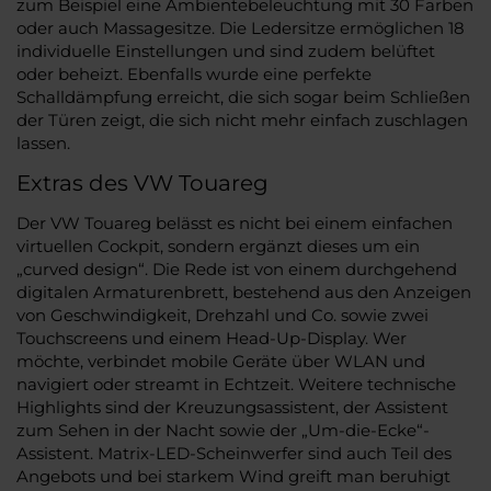
zum Beispiel eine Ambientebeleuchtung mit 30 Farben
oder auch Massagesitze. Die Ledersitze ermöglichen 18
individuelle Einstellungen und sind zudem belüftet
oder beheizt. Ebenfalls wurde eine perfekte
Schalldämpfung erreicht, die sich sogar beim Schließen
der Türen zeigt, die sich nicht mehr einfach zuschlagen
lassen.
Extras des VW Touareg
Der VW Touareg belässt es nicht bei einem einfachen
virtuellen Cockpit, sondern ergänzt dieses um ein
„curved design“. Die Rede ist von einem durchgehend
digitalen Armaturenbrett, bestehend aus den Anzeigen
von Geschwindigkeit, Drehzahl und Co. sowie zwei
Touchscreens und einem Head-Up-Display. Wer
möchte, verbindet mobile Geräte über WLAN und
navigiert oder streamt in Echtzeit. Weitere technische
Highlights sind der Kreuzungsassistent, der Assistent
zum Sehen in der Nacht sowie der „Um-die-Ecke“-
Assistent. Matrix-LED-Scheinwerfer sind auch Teil des
Angebots und bei starkem Wind greift man beruhigt