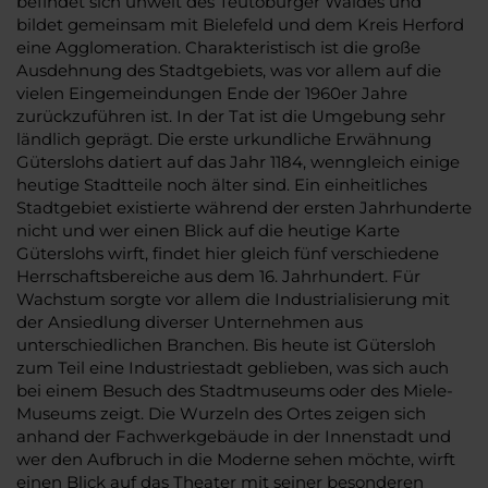
befindet sich unweit des Teutoburger Waldes und
bildet gemeinsam mit Bielefeld und dem Kreis Herford
eine Agglomeration. Charakteristisch ist die große
Ausdehnung des Stadtgebiets, was vor allem auf die
vielen Eingemeindungen Ende der 1960er Jahre
zurückzuführen ist. In der Tat ist die Umgebung sehr
ländlich geprägt. Die erste urkundliche Erwähnung
Güterslohs datiert auf das Jahr 1184, wenngleich einige
heutige Stadtteile noch älter sind. Ein einheitliches
Stadtgebiet existierte während der ersten Jahrhunderte
nicht und wer einen Blick auf die heutige Karte
Güterslohs wirft, findet hier gleich fünf verschiedene
Herrschaftsbereiche aus dem 16. Jahrhundert. Für
Wachstum sorgte vor allem die Industrialisierung mit
der Ansiedlung diverser Unternehmen aus
unterschiedlichen Branchen. Bis heute ist Gütersloh
zum Teil eine Industriestadt geblieben, was sich auch
bei einem Besuch des Stadtmuseums oder des Miele-
Museums zeigt. Die Wurzeln des Ortes zeigen sich
anhand der Fachwerkgebäude in der Innenstadt und
wer den Aufbruch in die Moderne sehen möchte, wirft
einen Blick auf das Theater mit seiner besonderen