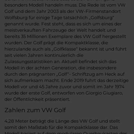
besonders Modell handeln muss. Die Rede ist vom VW
Golf und dem Jahr 2003 als der VW-Firmenstandort
Wolfsburg für einige Tage tatsächlich „Golfsburg“
genannt wurde. Fest steht, dass es sich um eines der
meistverkauften Fahrzeuge der Welt handelt und
bereits 35 Millionen Exemplare des VW Golf hergestellt
wurden. Der Golf prägt die Kompaktklasse, die
hierzulande auch als „Golfklasse“ bekannt ist und führt
seit vielen Jahren kontinuierlich die
Zulassungsstatistiken an. Aktuell befindet sich das
Modell in der achten Generation, die insbesondere
durch den prägnanten „Golf“- Schriftzug am Heck auf
sich aufmerksam macht. Ende 2019 fuhrt das derzeitige
Modell vor und 45 Jahre zuvor und somit im Jahr 1974
wurde der erste Golf, entworfen von Giorgio Giugiaro,
der Öffentlichkeit präsentiert.
Zahlen zum VW Golf
4,28 Meter beträgt die Länge des VW Golf und stellt
somit den Maßstab für die Kompaktklasse dar. Das
Modell basiert auf dem modularen Querbaukasten des