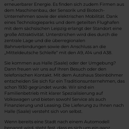
erneuerbarer Energie. Es finden sich zudem Firmen aus
dem Maschinenbau, der Sensorik und Biotech-
Unternehmen sowie der elektrischen Mobilität. Dank
eines Technologieparks und dem geteilten Flughafen
mit dem sächsischen Leipzig erlangt der Standort eine
große Attraktivität. Unterstrichen wird dies durch die
zentrale Lage und die überregionalen
Bahnverbindungen sowie den Anschluss an die
„Mitteldeutsche Schleife“ mit den A9, A14 und A38.
Sie kommen aus Halle (Saale) oder der Umgebung?
Dann freuen wir uns auf Ihren Besuch oder den
telefonischen Kontakt. Mit dem Autohaus Steinböhmer
entscheiden Sie sich für ein Traditionsunternehmen, das
schon 1930 gegründet wurde. Wir sind ein
Familienbetrieb mit klarer Spezialisierung auf
Volkswagen und bieten sowohl Service als auch
Finanzierung und Leasing. Die Lieferung zu Ihnen nach
Halle (Saale) versteht sich von selbst.
Wenn bereits eine Stadt nach einem Automodell
benannt wird, steht fest, dass es sich um ein ganz