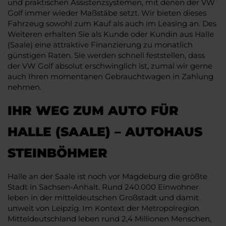
und praktischen Assistenzsystemen, mit denen der VW
Golf immer wieder Maßstäbe setzt. Wir bieten dieses
Fahrzeug sowohl zum Kauf als auch im Leasing an. Des
Weiteren erhalten Sie als Kunde oder Kundin aus Halle
(Saale) eine attraktive Finanzierung zu monatlich
günstigen Raten. Sie werden schnell feststellen, dass
der VW Golf absolut erschwinglich ist, zumal wir gerne
auch Ihren momentanen Gebrauchtwagen in Zahlung
nehmen.
IHR WEG ZUM AUTO FÜR
HALLE (SAALE) – AUTOHAUS
STEINBÖHMER
Halle an der Saale ist noch vor Magdeburg die größte
Stadt in Sachsen-Anhalt. Rund 240.000 Einwohner
leben in der mitteldeutschen Großstadt und damit
unweit von Leipzig. Im Kontext der Metropolregion
Mitteldeutschland leben rund 2,4 Millionen Menschen,