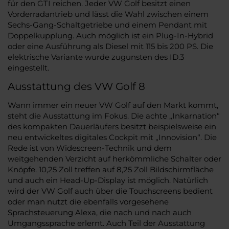
für den GTI reichen. Jeder VW Golf besitzt einen
Vorderradantrieb und lässt die Wahl zwischen einem
Sechs-Gang-Schaltgetriebe und einem Pendant mit
Doppelkupplung. Auch möglich ist ein Plug-In-Hybrid
oder eine Ausführung als Diesel mit 115 bis 200 PS. Die
elektrische Variante wurde zugunsten des ID.3
eingestellt.
Ausstattung des VW Golf 8
Wann immer ein neuer VW Golf auf den Markt kommt,
steht die Ausstattung im Fokus. Die achte „Inkarnation“
des kompakten Dauerläufers besitzt beispielsweise ein
neu entwickeltes digitales Cockpit mit „Innovision“. Die
Rede ist von Widescreen-Technik und dem
weitgehenden Verzicht auf herkömmliche Schalter oder
Knöpfe. 10,25 Zoll treffen auf 8,25 Zoll Bildschirmfläche
und auch ein Head-Up-Display ist möglich. Natürlich
wird der VW Golf auch über die Touchscreens bedient
oder man nutzt die ebenfalls vorgesehene
Sprachsteuerung Alexa, die nach und nach auch
Umgangssprache erlernt. Auch Teil der Ausstattung