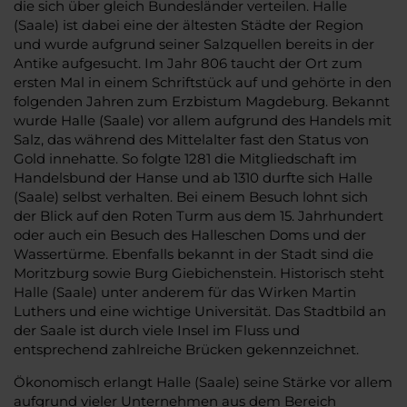
die sich über gleich Bundesländer verteilen. Halle
(Saale) ist dabei eine der ältesten Städte der Region
und wurde aufgrund seiner Salzquellen bereits in der
Antike aufgesucht. Im Jahr 806 taucht der Ort zum
ersten Mal in einem Schriftstück auf und gehörte in den
folgenden Jahren zum Erzbistum Magdeburg. Bekannt
wurde Halle (Saale) vor allem aufgrund des Handels mit
Salz, das während des Mittelalter fast den Status von
Gold innehatte. So folgte 1281 die Mitgliedschaft im
Handelsbund der Hanse und ab 1310 durfte sich Halle
(Saale) selbst verhalten. Bei einem Besuch lohnt sich
der Blick auf den Roten Turm aus dem 15. Jahrhundert
oder auch ein Besuch des Halleschen Doms und der
Wassertürme. Ebenfalls bekannt in der Stadt sind die
Moritzburg sowie Burg Giebichenstein. Historisch steht
Halle (Saale) unter anderem für das Wirken Martin
Luthers und eine wichtige Universität. Das Stadtbild an
der Saale ist durch viele Insel im Fluss und
entsprechend zahlreiche Brücken gekennzeichnet.
Ökonomisch erlangt Halle (Saale) seine Stärke vor allem
aufgrund vieler Unternehmen aus dem Bereich