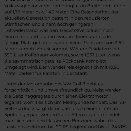
Volkswagenkonzerns und bringt es in Breite und Länge
auf 1,79 Meter bzw. 1,46 Meter. Eine Besonderheit der
aktuellen Generation besteht in den reduzierten
Stirnflächen und einem noch geringeren
Luftwiderstand, was den Treibstoffverbrauch noch
einmal mindert. Zudem wird im Innenraum jede
Menge Platz geboten, was in einem Radstand von 2,64
Meter zum Ausdruck kommt. Weitere Eckdaten sind
380 Liter Kofferraumvolumen, sowie 1.237 Liter, wenn
die asymmetrisch geteilte Rückbank komplett
umgelegt wird. Der Wendekreis eignet sich mit 10,90
Meter perfekt für Fahrten in der Stadt.
Unter der Motorhaube des VW Golf 8 geht es
fortschrittlich und umweltfreundlich zu. Meist werden
die Benzinaggregate durch einen Elektromotor
ergänzt, womit es sich um Mildhybride handelt. Das 48-
Volt-Bordnetz sorgt dafür, dass bis zu einem Liter an
Sprit eingespart werden kann. Alternativ entscheidet
man sich für einen klassischen Benziner, wobei das
Leistungsspektrum bei 90 PS beginnt und bis zu 245 PS