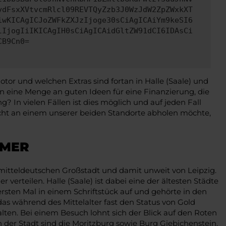
ydFsxXVtvcmRlcl09REVTQyZzb3J0WzJdW2ZpZWxkXT
iwKICAgICJoZWFkZXJzIjoge30sCiAgICAiYm9keSI6
lIjogIiIKICAgIH0sCiAgICAidGltZW91dCI6IDAsCi
CB9Cn0=
tor und welchen Extras sind fortan in Halle (Saale) und
eine Menge an guten Ideen für eine Finanzierung, die
? In vielen Fällen ist dies möglich und auf jeden Fall
ht an einem unserer beiden Standorte abholen möchte,
HMER
 mitteldeutschen Großstadt und damit unweit von Leipzig.
erteilen. Halle (Saale) ist dabei eine der ältesten Städte
rsten Mal in einem Schriftstück auf und gehörte in den
s während des Mittelalter fast den Status von Gold
halten. Bei einem Besuch lohnt sich der Blick auf den Roten
der Stadt sind die Moritzburg sowie Burg Giebichenstein.