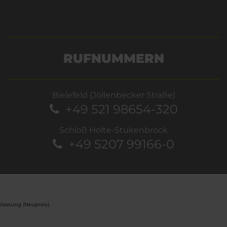
RUFNUMMERN
Bielefeld (Jöllenbecker Straße)
+49 521 98654-320
Schloß Holte-Stukenbrock
+49 5207 99166-0
lassung (Neupreis).