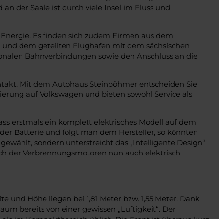
 an der Saale ist durch viele Insel im Fluss und
r Energie. Es finden sich zudem Firmen aus dem
s und dem geteilten Flughafen mit dem sächsischen
regionalen Bahnverbindungen sowie den Anschluss an die
ntakt. Mit dem Autohaus Steinböhmer entscheiden Sie
sierung auf Volkswagen und bieten sowohl Service als
ass erstmals ein komplett elektrisches Modell auf dem
der Batterie und folgt man dem Hersteller, so könnten
ewählt, sondern unterstreicht das „Intelligente Design“
eich der Verbrennungsmotoren nun auch elektrisch
te und Höhe liegen bei 1,81 Meter bzw. 1,55 Meter. Dank
aum bereits von einer gewissen „Luftigkeit“. Der