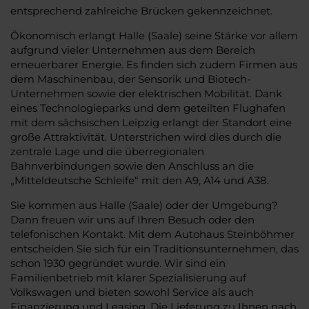
entsprechend zahlreiche Brücken gekennzeichnet.
Ökonomisch erlangt Halle (Saale) seine Stärke vor allem
aufgrund vieler Unternehmen aus dem Bereich
erneuerbarer Energie. Es finden sich zudem Firmen aus
dem Maschinenbau, der Sensorik und Biotech-
Unternehmen sowie der elektrischen Mobilität. Dank
eines Technologieparks und dem geteilten Flughafen
mit dem sächsischen Leipzig erlangt der Standort eine
große Attraktivität. Unterstrichen wird dies durch die
zentrale Lage und die überregionalen
Bahnverbindungen sowie den Anschluss an die
„Mitteldeutsche Schleife“ mit den A9, A14 und A38.
Sie kommen aus Halle (Saale) oder der Umgebung?
Dann freuen wir uns auf Ihren Besuch oder den
telefonischen Kontakt. Mit dem Autohaus Steinböhmer
entscheiden Sie sich für ein Traditionsunternehmen, das
schon 1930 gegründet wurde. Wir sind ein
Familienbetrieb mit klarer Spezialisierung auf
Volkswagen und bieten sowohl Service als auch
Finanzierung und Leasing. Die Lieferung zu Ihnen nach