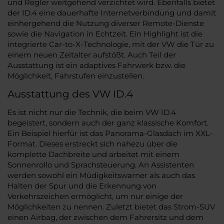
und Regler weitgehend verzichtet wird. Ebenfalls bietet
der ID.4 eine dauerhafte Internetverbindung und damit
einhergehend die Nutzung diverser Remote-Dienste
sowie die Navigation in Echtzeit. Ein Highlight ist die
integrierte Car-to-X-Technologie, mit der VW die Tür zu
einem neuen Zeitalter aufstößt. Auch Teil der
Ausstattung ist ein adaptives Fahrwerk bzw. die
Möglichkeit, Fahrstufen einzustellen.
Ausstattung des VW ID.4
Es ist nicht nur die Technik, die beim VW ID.4
begeistert, sondern auch der ganz klassische Komfort.
Ein Beispiel hierfür ist das Panorama-Glasdach im XXL-
Format. Dieses erstreckt sich nahezu über die
komplette Dachbreite und arbeitet mit einem
Sonnenrollo und Sprachsteuerung. An Assistenten
werden sowohl ein Müdigkeitswarner als auch das
Halten der Spur und die Erkennung von
Verkehrszeichen ermöglicht, um nur einige der
Möglichkeiten zu nennen. Zuletzt bietet das Strom-SUV
einen Airbag, der zwischen dem Fahrersitz und dem