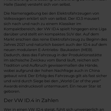
Halle (Saale) versteht sich von selbst.
Die Namensgebung bei den Elektrofahrzeugen von
Volkswagen erklärt sich von selbst. Der ID.3 mausert
sich nach und nach zu einem Klassiker im
Kompaktbereich, der VW ID.4 spielt hingegen eine Liga
darüber und stellt ein kompaktes SUV dar. Auf dem
Markt erschien das reine Elektrofahrzeug zu Beginn des
Jahres 2021 und natürlich basiert auch der ID.4 auf dem
neuen modularen E-Antriebs- Baukasten (MEB).
Dadurch, dass das Fahrzeug in der Produktionsstätte
im sächsische Zwickau vom Band läuft, reichen sich
Tradition und Aufbruch gewissermaßen die Hände,
wobei aufgrund der hohen Nachfrage auch in China
gebaut wird. Der Erfolg des Fahrzeugs gilt als fast sicher
und wird durch Siege bei den „World Car of the year“
Awards eindrucksvoll untermauert. Ein neuer Star ist
geboren.
Der VW ID.4 in Zahlen
Wer in einen VW ID.4 steigt, fühlt sich unweigerlich an