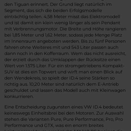
den Tiguan erinnert. Der Grund liegt natürlich im
Segment, das sich die beiden Erfolgsmodelle
einträchtig teilen. 4,58 Meter misst das Elektromodell
und ist damit ein klein wenig länger als sein Pendant
mit Verbrennungsmotor. Die Breite und Höhe rangieren
bei 1,85 Meter und 1,62 Meter, sodass jede Menge Platz
im Innenraum angeboten werden. Bis zu fünf Personen
fahren ohne Weiteres mit und 543 Liter passen auch
dann noch in den Kofferraum. Wem das nicht ausreicht,
der erzielt durch das Umklappen der Rücksitze einen
Wert von 1.575 Liter. Für ein stromgetriebens Kompakt-
SUV ist dies ein Topwert und wirft man einen Blick auf
den Wendekreis, so spielt der ID.4 seine Stärken so
richtig aus. 10,20 Meter sind natürlich dem E-Antrieb
geschuldet und lassen das Modell auch mit Kleinwagen
konkurrieren.
Eine Entscheidung zugunsten eines VW ID.4 bedeutet
keineswegs Einheitsbrei bei den Motoren. Zur Auswahl
stehen die Varianten Pure, Pure Performance, Pro, Pro
Performance und GTX, was ein enorm breites