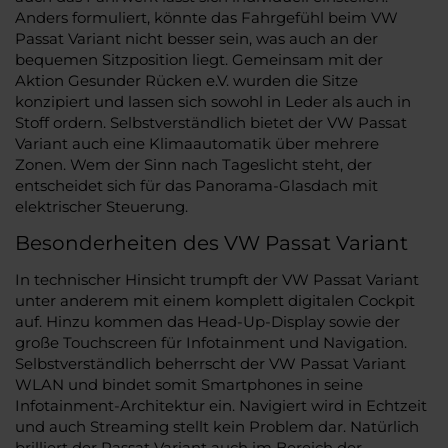
Anders formuliert, könnte das Fahrgefühl beim VW
Passat Variant nicht besser sein, was auch an der
bequemen Sitzposition liegt. Gemeinsam mit der
Aktion Gesunder Rücken e.V. wurden die Sitze
konzipiert und lassen sich sowohl in Leder als auch in
Stoff ordern. Selbstverständlich bietet der VW Passat
Variant auch eine Klimaautomatik über mehrere
Zonen. Wem der Sinn nach Tageslicht steht, der
entscheidet sich für das Panorama-Glasdach mit
elektrischer Steuerung.
Besonderheiten des VW Passat Variant
In technischer Hinsicht trumpft der VW Passat Variant
unter anderem mit einem komplett digitalen Cockpit
auf. Hinzu kommen das Head-Up-Display sowie der
große Touchscreen für Infotainment und Navigation.
Selbstverständlich beherrscht der VW Passat Variant
WLAN und bindet somit Smartphones in seine
Infotainment-Architektur ein. Navigiert wird in Echtzeit
und auch Streaming stellt kein Problem dar. Natürlich
brilliert der Passat Variant auch im Bereich der