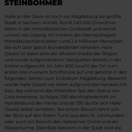
STEINBÖHMER
Halle an der Saale ist noch vor Magdeburg die größte
Stadt in Sachsen-Anhalt. Rund 240.000 Einwohner
leben in der mitteldeutschen Großstadt und damit
unweit von Leipzig. Im Kontext der Metropolregion
Mitteldeutschland leben rund 2,4 Millionen Menschen,
die sich über gleich Bundesländer verteilen. Halle
(Saale) ist dabei eine der ältesten Städte der Region
und wurde aufgrund seiner Salzquellen bereits in der
Antike aufgesucht. Im Jahr 806 taucht der Ort zum
ersten Mal in einem Schriftstück auf und gehörte in den
folgenden Jahren zum Erzbistum Magdeburg. Bekannt
wurde Halle (Saale) vor allem aufgrund des Handels mit
Salz, das während des Mittelalter fast den Status von
Gold innehatte. So folgte 1281 die Mitgliedschaft im
Handelsbund der Hanse und ab 1310 durfte sich Halle
(Saale) selbst verhalten. Bei einem Besuch lohnt sich
der Blick auf den Roten Turm aus dem 15. Jahrhundert
oder auch ein Besuch des Halleschen Doms und der
Wassertürme. Ebenfalls bekannt in der Stadt sind die