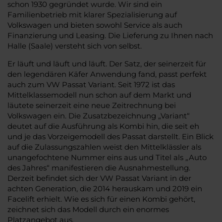
schon 1930 gegründet wurde. Wir sind ein
Familienbetrieb mit klarer Spezialisierung auf
Volkswagen und bieten sowohl Service als auch
Finanzierung und Leasing. Die Lieferung zu Ihnen nach
Halle (Saale) versteht sich von selbst.
Er läuft und läuft und läuft. Der Satz, der seinerzeit für
den legendären Käfer Anwendung fand, passt perfekt
auch zum VW Passat Variant. Seit 1972 ist das
Mittelklassemodell nun schon auf dem Markt und
läutete seinerzeit eine neue Zeitrechnung bei
Volkswagen ein. Die Zusatzbezeichnung „Variant“
deutet auf die Ausführung als Kombi hin, die seit eh
und je das Vorzeigemodell des Passat darstellt. Ein Blick
auf die Zulassungszahlen weist den Mittelklässler als
unangefochtene Nummer eins aus und Titel als „Auto
des Jahres“ manifestieren die Ausnahmestellung.
Derzeit befindet sich der VW Passat Variant in der
achten Generation, die 2014 herauskam und 2019 ein
Facelift erhielt. Wie es sich für einen Kombi gehört,
zeichnet sich das Modell durch ein enormes
Platzangebot aus.