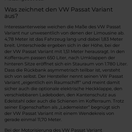
Was zeichnet den VW Passat Variant
aus?
Interessanterweise weichen die Maße des VW Passat
Variant nur unwesentlich von denen der Limousine ab.
4,78 Meter ist das Fahrzeug lang und dabei 1,83 Meter
breit. Unterschiede ergeben sich in der Höhe, bei der
der VW Passat Variant mit 1,51 Meter herausragt. In den
Kofferraum passen 650 Liter, nach Umklappen der
hinteren Sitze eröffnet sich ein Stauraum von 1.780 Liter.
Dass die Rückbank asymmetrisch teilbar ist, versteht
sich von selbst. Der Hersteller nennt seinen VW Passat
Variant „eigentlich ein Raumschiff“ und meint damit
sicher auch die optionale elektrische Heckklappe, den
verschiebbaren Ladeboden, den Kantenschutz aus
Edelstahl oder auch die Schienen im Kofferraum. Trotz
seiner Eigenschaften als „Lademeister“ begnügt sich
der VW Passat Variant mit einem Wendekreis von
gerade einmal 11,70 Meter.
Bei der Motorisierung des VW Passat Variant