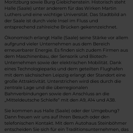
Moritzburg sowie Burg Giebichenstein. Historisch steht
Halle (Saale) unter anderem für das Wirken Martin
Luthers und eine wichtige Universität. Das Stadtbild an
der Saale ist durch viele Insel im Fluss und
entsprechend zahlreiche Brücken gekennzeichnet.
Ökonomisch erlangt Halle (Saale) seine Stärke vor allem
aufgrund vieler Unternehmen aus dem Bereich
erneuerbarer Energie. Es finden sich zudem Firmen aus
dem Maschinenbau, der Sensorik und Biotech-
Unternehmen sowie der elektrischen Mobilität. Dank
eines Technologieparks und dem geteilten Flughafen
mit dem sächsischen Leipzig erlangt der Standort eine
große Attraktivität. Unterstrichen wird dies durch die
zentrale Lage und die überregionalen
Bahnverbindungen sowie den Anschluss an die
„Mitteldeutsche Schleife“ mit den A9, A14 und A38.
Sie kommen aus Halle (Saale) oder der Umgebung?
Dann freuen wir uns auf Ihren Besuch oder den
telefonischen Kontakt. Mit dem Autohaus Steinböhmer
entscheiden Sie sich für ein Traditionsunternehmen, das