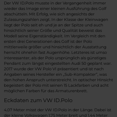
Der VW ID.Polo musste in der Vergangenheit immer
wieder das Image einer kleinen Ausführung des Golf
abschütteln. Mit Erfolg, wie sich angesichts der
Zulassungszahlen zeigt. In der Klasse der Kleinwagen
liegt der Polo seit eh und je an der Spitze und auch
hinsichtlich seiner Größe und Qualität beweist das
Modell seine Eigenständigkeit. Im Vergleich mit den
ersten drei Generationen des Golf ist der Polo
mittlerweile größer und hinsichtlich der Ausstattung
herrscht ohnehin fast Augenhöhe. Letzteres ist umso
interessanter, als der Polo ursprünglich als günstiges
Pendant zum längst eingestellten Audi 50 geplant war.
2017 wurde der VW Polo VI präsentiert und ist nach
Angaben seines Hersteller ein „Sub-Kompakter“, was
den hohen Anspruch unterstreicht. In optischer Hinsicht
begeistert der Polo mit seinen 15 Lackfarben und acht
möglichen Farben für das Armaturenbrett.
Eckdaten zum VW ID.Polo
4,07 Meter misst der VW ID.Polo in der Länge. Dabei ist
der kleine Volkswagen 1,75 Meter breit und 1,44 Meter