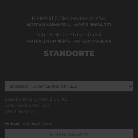
Bielefeld (Jöllenbecker Straße)
NOTFALLNUMMER
+49 521 98654-333
Schloß Holte-Stukenbrock
NOTFALLNUMMER
+49 5207 99166-88
STANDORTE
Steinböhmer GmbH & Co. KG
Jöllenbecker Str. 325
33613 Bielefeld
Verkauf
: jetzt geschlossen
+49 521-98654777