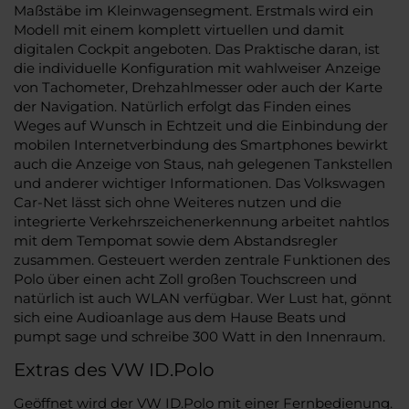
Maßstäbe im Kleinwagensegment. Erstmals wird ein
Modell mit einem komplett virtuellen und damit
digitalen Cockpit angeboten. Das Praktische daran, ist
die individuelle Konfiguration mit wahlweiser Anzeige
von Tachometer, Drehzahlmesser oder auch der Karte
der Navigation. Natürlich erfolgt das Finden eines
Weges auf Wunsch in Echtzeit und die Einbindung der
mobilen Internetverbindung des Smartphones bewirkt
auch die Anzeige von Staus, nah gelegenen Tankstellen
und anderer wichtiger Informationen. Das Volkswagen
Car-Net lässt sich ohne Weiteres nutzen und die
integrierte Verkehrszeichenerkennung arbeitet nahtlos
mit dem Tempomat sowie dem Abstandsregler
zusammen. Gesteuert werden zentrale Funktionen des
Polo über einen acht Zoll großen Touchscreen und
natürlich ist auch WLAN verfügbar. Wer Lust hat, gönnt
sich eine Audioanlage aus dem Hause Beats und
pumpt sage und schreibe 300 Watt in den Innenraum.
Extras des VW ID.Polo
Geöffnet wird der VW ID.Polo mit einer Fernbedienung.