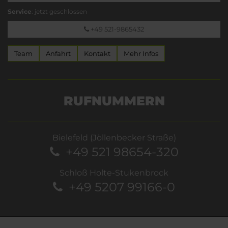
Service
: jetzt geschlossen
+49 521-9865432
Team
Anfahrt
Kontakt
Mehr Infos
RUFNUMMERN
Bielefeld (Jöllenbecker Straße)
+49 521 98654-320
Schloß Holte-Stukenbrock
+49 5207 99166-0