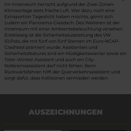
Im Innenraum herrscht aufgrund der Zwei-Zonen-
Klimaanlage stets frische Luft. Wer dazu noch eine
Extraportion Tageslicht haben möchte, gönnt sich
zudem ein Panorama-Glasdach. Des Weiteren ist der
Innenraum mit einer Ambientebeleuchtung versehen.
Erstklassig ist die Sicherheitsausstattung des VW
ID.Polo, die mit fünf von fünf Sternen im Euro-NCAP-
Crashtest prämiert wurde. Assistenten und
Sicherheitsfeatures sind ein Müdigkeitswarner sowie ein
Toter-Winkel-Assistent und auch ein City-
Notbremsassistent darf nicht fehlen. Beim
Rückwärtsfahren hilft der Querverkehrsassistent und
sorgt dafür, dass Kollisionen vermieden werden.
AUSZEICHNUNGEN
Es wird versucht, Inhalte