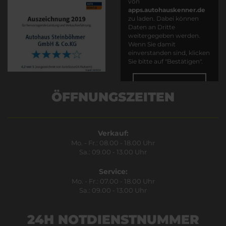
von
apps.autohauskenner.de
zu laden. Dabei können
Daten an Dritte
weitergegeben werden.
Wenn Sie damit
einverstanden sind, klicken
Sie bitte auf "Bestätigen".
Bestätigen
ÖFFNUNGSZEITEN
Verkauf:
Mo. - Fr.: 08.00 - 18.00 Uhr
Sa.: 09.00 - 13.00 Uhr
Service:
Mo. - Fr.: 07.00 - 18.00 Uhr
Sa.: 09.00 - 13.00 Uhr
24H NOTDIENSTNUMMER