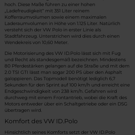
hoch. Diese Maße führen zu einer hohen
„Ladefreudigkeit“ mit 351 Liter reinem
Kofferraumvolumen sowie einem maximalen
Laderaumvolumen in Höhe von 1.125 Liter. Natürlich
versteht sich der VW Polo in erster Linie als
Stadtfahrzeug. Unterstrichen wird dies durch einen
Wendekreis von 10,60 Meter.
Die Motorisierung des VW ID.Polo lässt sich mit Fug
und Recht als standesgemäß bezeichnen. Mindestens
80 Pferdestärken gelangen auf die Straße und mit dem
2.0 TSI GTI lässt man sogar 200 PS über den Asphalt
galoppieren. Das Topmodell benötigt lediglich 6,7
Sekunden für den Sprint auf 100 km/h und erreicht eine
Endgeschwindigkeit von 238 km/h. Gefahren wird
durchweg mit einem Frontantrieb, wobei die Kraft des
Motors entweder über ein Schaltgetriebe oder ein DSG
übertragen wird.
Komfort des VW ID.Polo
Hinsichtlich seines Komforts setzt der VW ID.Polo