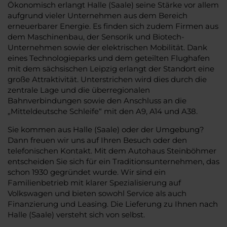
Ökonomisch erlangt Halle (Saale) seine Stärke vor allem
aufgrund vieler Unternehmen aus dem Bereich
erneuerbarer Energie. Es finden sich zudem Firmen aus
dem Maschinenbau, der Sensorik und Biotech-
Unternehmen sowie der elektrischen Mobilität. Dank
eines Technologieparks und dem geteilten Flughafen
mit dem sächsischen Leipzig erlangt der Standort eine
große Attraktivität. Unterstrichen wird dies durch die
zentrale Lage und die überregionalen
Bahnverbindungen sowie den Anschluss an die
„Mitteldeutsche Schleife“ mit den A9, A14 und A38.
Sie kommen aus Halle (Saale) oder der Umgebung?
Dann freuen wir uns auf Ihren Besuch oder den
telefonischen Kontakt. Mit dem Autohaus Steinböhmer
entscheiden Sie sich für ein Traditionsunternehmen, das
schon 1930 gegründet wurde. Wir sind ein
Familienbetrieb mit klarer Spezialisierung auf
Volkswagen und bieten sowohl Service als auch
Finanzierung und Leasing. Die Lieferung zu Ihnen nach
Halle (Saale) versteht sich von selbst.