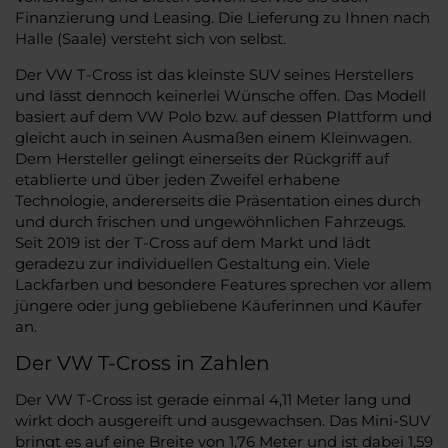
Finanzierung und Leasing. Die Lieferung zu Ihnen nach
Halle (Saale) versteht sich von selbst.
Der VW T-Cross ist das kleinste SUV seines Herstellers
und lässt dennoch keinerlei Wünsche offen. Das Modell
basiert auf dem VW Polo bzw. auf dessen Plattform und
gleicht auch in seinen Ausmaßen einem Kleinwagen.
Dem Hersteller gelingt einerseits der Rückgriff auf
etablierte und über jeden Zweifel erhabene
Technologie, andererseits die Präsentation eines durch
und durch frischen und ungewöhnlichen Fahrzeugs.
Seit 2019 ist der T-Cross auf dem Markt und lädt
geradezu zur individuellen Gestaltung ein. Viele
Lackfarben und besondere Features sprechen vor allem
jüngere oder jung gebliebene Käuferinnen und Käufer
an.
Der VW T-Cross in Zahlen
Der VW T-Cross ist gerade einmal 4,11 Meter lang und
wirkt doch ausgereift und ausgewachsen. Das Mini-SUV
bringt es auf eine Breite von 1,76 Meter und ist dabei 1,59