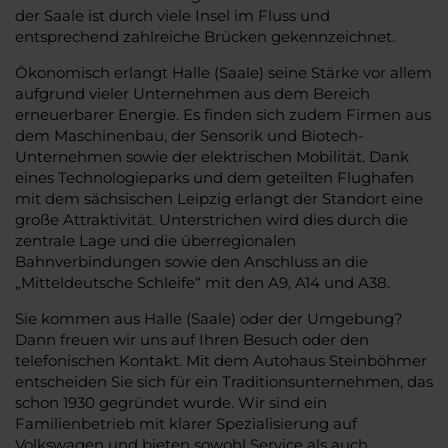
der Saale ist durch viele Insel im Fluss und
entsprechend zahlreiche Brücken gekennzeichnet.
Ökonomisch erlangt Halle (Saale) seine Stärke vor allem
aufgrund vieler Unternehmen aus dem Bereich
erneuerbarer Energie. Es finden sich zudem Firmen aus
dem Maschinenbau, der Sensorik und Biotech-
Unternehmen sowie der elektrischen Mobilität. Dank
eines Technologieparks und dem geteilten Flughafen
mit dem sächsischen Leipzig erlangt der Standort eine
große Attraktivität. Unterstrichen wird dies durch die
zentrale Lage und die überregionalen
Bahnverbindungen sowie den Anschluss an die
„Mitteldeutsche Schleife“ mit den A9, A14 und A38.
Sie kommen aus Halle (Saale) oder der Umgebung?
Dann freuen wir uns auf Ihren Besuch oder den
telefonischen Kontakt. Mit dem Autohaus Steinböhmer
entscheiden Sie sich für ein Traditionsunternehmen, das
schon 1930 gegründet wurde. Wir sind ein
Familienbetrieb mit klarer Spezialisierung auf
Volkswagen und bieten sowohl Service als auch