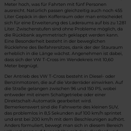
Meter hoch, was für Fahrten mit fünf Personen
ausreicht. Natürlich passen gleichzeitig auch noch 455
Liter Gepäck in den Kofferraum oder man entscheidet
sich für eine Erweiterung des Laderaums auf bis zu 1.281
Liter. Zwischenstufen sind ohne Probleme möglich, da
die Rückbank asymmetrisch geklappt werden kann.
Eine Besonderheit besteht in der beweglichen
Rücklehne des Beifahrersitzes, dank der der Stauraum
erheblich in die Länge wächst. Angenehmen ist dabei,
dass sich der VW T-Cross im Wendekreis mit 10,60
Meter begnügt.
Der Antrieb des VW T-Cross besteht in Diesel- oder
Benzinmotoren, die auf die Vorderräder einwirken. Auf
die Straße gelangen zwischen 96 und 150 PS, wobei
entweder mit einem Schaltgetriebe oder einer
Direktschalt-Automatik gearbeitet wird.
Bemerkenswert sind die Fahrwerte des kleinen SUV,
das problemlos in 8,5 Sekunden auf 100 km/h sprintet
und erst bei 200 km/h mit dem Beschleunigen aufhört.
Anders formuliert, bewegt man sich in diesem Bereich