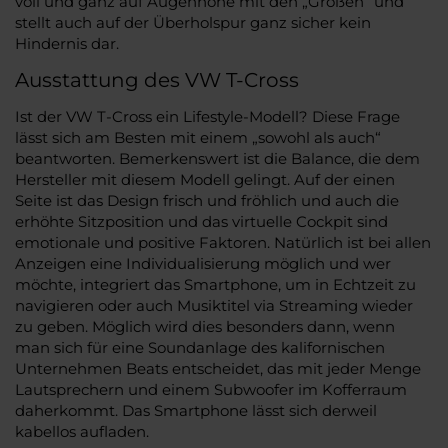
voll und ganz auf Augenhöhe mit den „Großen“ und
stellt auch auf der Überholspur ganz sicher kein
Hindernis dar.
Ausstattung des VW T-Cross
Ist der VW T-Cross ein Lifestyle-Modell? Diese Frage
lässt sich am Besten mit einem „sowohl als auch“
beantworten. Bemerkenswert ist die Balance, die dem
Hersteller mit diesem Modell gelingt. Auf der einen
Seite ist das Design frisch und fröhlich und auch die
erhöhte Sitzposition und das virtuelle Cockpit sind
emotionale und positive Faktoren. Natürlich ist bei allen
Anzeigen eine Individualisierung möglich und wer
möchte, integriert das Smartphone, um in Echtzeit zu
navigieren oder auch Musiktitel via Streaming wieder
zu geben. Möglich wird dies besonders dann, wenn
man sich für eine Soundanlage des kalifornischen
Unternehmen Beats entscheidet, das mit jeder Menge
Lautsprechern und einem Subwoofer im Kofferraum
daherkommt. Das Smartphone lässt sich derweil
kabellos aufladen.