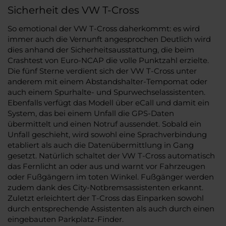
Sicherheit des VW T-Cross
So emotional der VW T-Cross daherkommt: es wird
immer auch die Vernunft angesprochen Deutlich wird
dies anhand der Sicherheitsausstattung, die beim
Crashtest von Euro-NCAP die volle Punktzahl erzielte.
Die fünf Sterne verdient sich der VW T-Cross unter
anderem mit einem Abstandshalter-Tempomat oder
auch einem Spurhalte- und Spurwechselassistenten.
Ebenfalls verfügt das Modell über eCall und damit ein
System, das bei einem Unfall die GPS-Daten
übermittelt und einen Notruf aussendet. Sobald ein
Unfall geschieht, wird sowohl eine Sprachverbindung
etabliert als auch die Datenübermittlung in Gang
gesetzt. Natürlich schaltet der VW T-Cross automatisch
das Fernlicht an oder aus und warnt vor Fahrzeugen
oder Fußgängern im toten Winkel. Fußgänger werden
zudem dank des City-Notbremsassistenten erkannt.
Zuletzt erleichtert der T-Cross das Einparken sowohl
durch entsprechende Assistenten als auch durch einen
eingebauten Parkplatz-Finder.