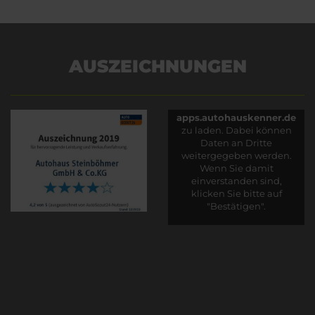
AUSZEICHNUNGEN
Es wird versucht, Inhalte
von
apps.autohauskenner.de
zu laden. Dabei können
Daten an Dritte
weitergegeben werden.
Wenn Sie damit
einverstanden sind,
klicken Sie bitte auf
"Bestätigen".
Bestätigen