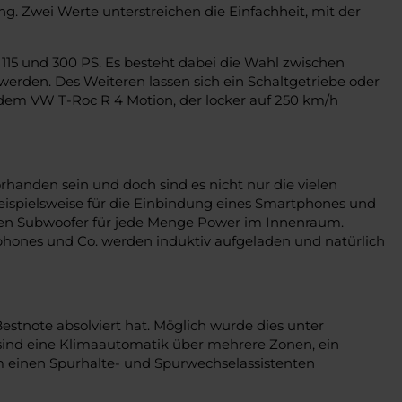
. Zwei Werte unterstreichen die Einfachheit, mit der
15 und 300 PS. Es besteht dabei die Wahl zwischen
erden. Des Weiteren lassen sich ein Schaltgetriebe oder
dem VW T-Roc R 4 Motion, der locker auf 250 km/h
handen sein und doch sind es nicht nur die vielen
beispielsweise für die Einbindung eines Smartphones und
aten Subwoofer für jede Menge Power im Innenraum.
phones und Co. werden induktiv aufgeladen und natürlich
stnote absolviert hat. Möglich wurde dies unter
sind eine Klimaautomatik über mehrere Zonen, ein
m einen Spurhalte- und Spurwechselassistenten