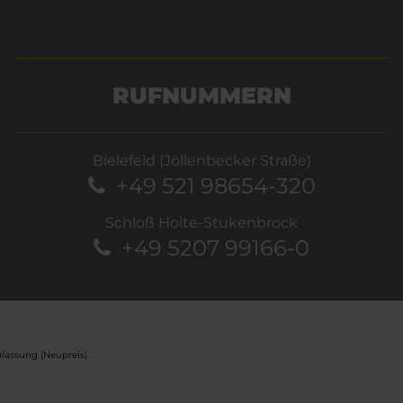
RUFNUMMERN
Bielefeld (Jöllenbecker Straße)
+49 521 98654-320
Schloß Holte-Stukenbrock
+49 5207 99166-0
lassung (Neupreis).