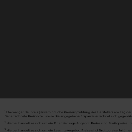
Ehemaliger Neupreis (Unverbindliche Preisempfehlung des Herstellers am Tag der 
1
Der errechnete Preisvorteil sowie die angegebene Ersparnis errechnet sich gegenü
2
Hierbei handelt es sich um ein Finanzierungs-Angebot. Preise sind Bruttopreise. Ir
3
Hierbei handelt es sich um ein Leasing-Angebot. Preise sind Bruttopreise. Irrtümer