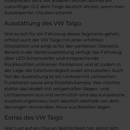
interpretiert wird. Mit anderen Worten könnte ein
zukünftiger ID.2 dem Taigo deutlich ähneln, wenn man
Autoexperten Glauben schenkt.
Ausstattung des VW Taigo
Wie es sich für ein Fahrzeug dieses Segments gehört,
erfreut auch der VW Taigo mit einer erhöhten
Sitzposition und sorgt so für den perfekten Überblick.
Bereits in der Serienausstattung verfügt das Fahrzeug
über LED-Scheinwerfer und entsprechende
Rückleuchten und einen Parksensor und ist zudem in
der Lage, die Geschwindigkeit exakt einzustellen. Auch
Teil der Ausstattung ist ein Lenkrad mit zahlreichen
Funktionen sowie eine Rückfahrkamera. Wer möchte,
stattet das Modell mit zeitgemäßen Regen- und
Lichtsensoren aus und vermutlich wird das europäische
Ausstattungsniveau noch deutlich oberhalb von dem
des engen Verwandten Nivus aus Brasilien liegen.
Extras des VW Taigo
Wer Lust auf ein Plus an Sportlichkeit hat, gönnt sich