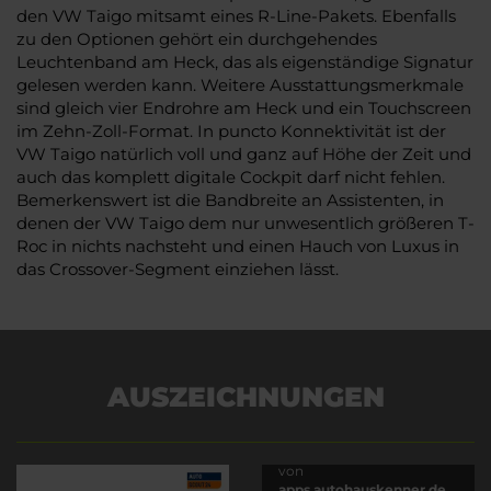
den VW Taigo mitsamt eines R-Line-Pakets. Ebenfalls
zu den Optionen gehört ein durchgehendes
Leuchtenband am Heck, das als eigenständige Signatur
gelesen werden kann. Weitere Ausstattungsmerkmale
sind gleich vier Endrohre am Heck und ein Touchscreen
im Zehn-Zoll-Format. In puncto Konnektivität ist der
VW Taigo natürlich voll und ganz auf Höhe der Zeit und
auch das komplett digitale Cockpit darf nicht fehlen.
Bemerkenswert ist die Bandbreite an Assistenten, in
denen der VW Taigo dem nur unwesentlich größeren T-
Roc in nichts nachsteht und einen Hauch von Luxus in
das Crossover-Segment einziehen lässt.
AUSZEICHNUNGEN
Es wird versucht, Inhalte
von
apps.autohauskenner.de