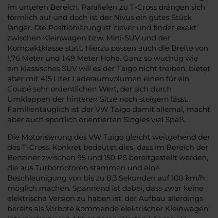
im unteren Bereich. Parallelen zu T-Cross drängen sich
förmlich auf und doch ist der Nivus ein gutes Stück
länger. Die Positionierung ist clever und findet exakt
zwischen Kleinwagen bzw. Mini-SUV und der
Kompaktklasse statt. Hierzu passen auch die Breite von
1,76 Meter und 1,49 Meter Höhe. Ganz so wuchtig wie
ein klassisches SUV will es der Taigo nicht treiben, bietet
aber mit 415 Liter Laderaumvolumen einen für ein
Coupé sehr ordentlichen Wert, der sich durch
Umklappen der hinteren Sitze noch steigern lässt.
Familientauglich ist der VW Taigo damit allemal, macht
aber auch sportlich orientierten Singles viel Spaß.
Die Motorisierung des VW Taigo gleicht weitgehend der
des T-Cross. Konkret bedeutet dies, dass im Bereich der
Benziner zwischen 95 und 150 PS bereitgestellt werden,
die aus Turbomotoren stammen und eine
Beschleunigung von bis zu 8,3 Sekunden auf 100 km/h
möglich machen. Spannend ist dabei, dass zwar keine
elektrische Version zu haben ist, der Aufbau allerdings
bereits als Vorbote kommende elektrischer Kleinwagen