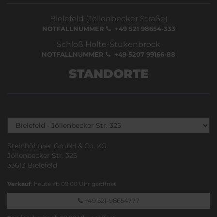
Bielefeld (Jöllenbecker Straße)
NOTFALLNUMMER
+49 521 98654-333
Schloß Holte-Stukenbrock
NOTFALLNUMMER
+49 5207 99166-88
STANDORTE
Steinböhmer GmbH & Co. KG
Jöllenbecker Str. 325
33613 Bielefeld
Verkauf
: heute ab 09:00 Uhr geöffnet
+49 521-98654777