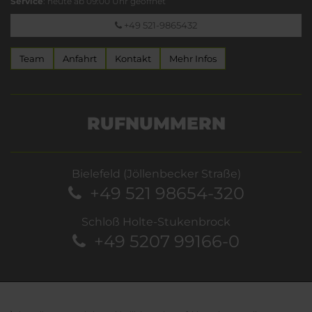
Service
: heute ab 09:00 Uhr geöffnet
+49 521-9865432
Team
Anfahrt
Kontakt
Mehr Infos
RUFNUMMERN
Bielefeld (Jöllenbecker Straße)
+49 521 98654-320
Schloß Holte-Stukenbrock
+49 5207 99166-0