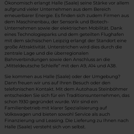
Ökonomisch erlangt Halle (Saale) seine Stärke vor allem
aufgrund vieler Unternehmen aus dem Bereich
erneuerbarer Energie. Es finden sich zudem Firmen aus
dem Maschinenbau, der Sensorik und Biotech-
Unternehmen sowie der elektrischen Mobilität. Dank
eines Technologieparks und dem geteilten Flughafen
mit dem sächsischen Leipzig erlangt der Standort eine
große Attraktivität. Unterstrichen wird dies durch die
zentrale Lage und die überregionalen
Bahnverbindungen sowie den Anschluss an die
„Mitteldeutsche Schleife“ mit den A9, A14 und A38.
Sie kommen aus Halle (Saale) oder der Umgebung?
Dann freuen wir uns auf Ihren Besuch oder den
telefonischen Kontakt. Mit dem Autohaus Steinböhmer
entscheiden Sie sich für ein Traditionsunternehmen, das
schon 1930 gegründet wurde. Wir sind ein
Familienbetrieb mit klarer Spezialisierung auf
Volkswagen und bieten sowohl Service als auch
Finanzierung und Leasing. Die Lieferung zu Ihnen nach
Halle (Saale) versteht sich von selbst.