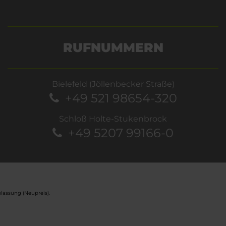
RUFNUMMERN
Bielefeld (Jöllenbecker Straße)
+49 521 98654-320
Schloß Holte-Stukenbrock
+49 5207 99166-0
lassung (Neupreis).