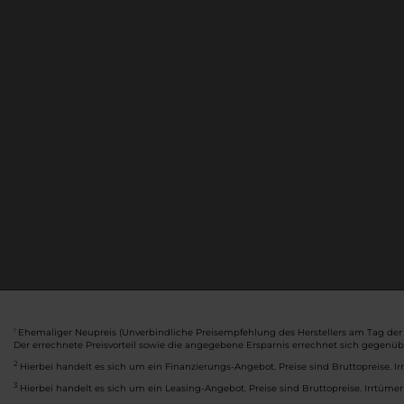
Ehemaliger Neupreis (Unverbindliche Preisempfehlung des Herstellers am Tag der 
1
Der errechnete Preisvorteil sowie die angegebene Ersparnis errechnet sich gegenü
2
Hierbei handelt es sich um ein Finanzierungs-Angebot. Preise sind Bruttopreise. Ir
3
Hierbei handelt es sich um ein Leasing-Angebot. Preise sind Bruttopreise. Irrtümer