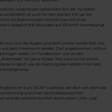
aderaum mit 959 Liter Volumen.
otoren, andererseits präsentiert sich der Hersteller
bstverständlich ist auch für den kleinen VW up! ein
öchte. Als Elektromodell kommt man mit einer
und in lediglich 8,8 Sekunden auf 100 km/h beschleunigt.
ibt man sich die Augen und stellt immer wieder fest, wie
ale aus dem Innenraum sendet. Dort angekommen, erfreut
ng bringen lassen. Im Fondbereich und an den
 „Rolemodel“ für seine Klasse. Wie wäre es mit einem
ebenso möglich wie die Nutzung des mobilen Internets
des Smartphones.
om Ergebnis im Euro-NCAP-Crashtest, bei dem vor allem die
gererkennung und einen Spurhalteassistenten.
et wird der enorme Komfort durch einen Licht- und