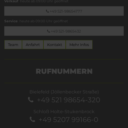
Verkauf
: heute ab 09:00 Uhr geöffnet
+49 521-98654777
Service
: heute ab 09:00 Uhr geöffnet
+49 521-9865432
Team
Anfahrt
Kontakt
Mehr Infos
RUFNUMMERN
Bielefeld (Jöllenbecker Straße)
+49 521 98654-320
Schloß Holte-Stukenbrock
+49 5207 99166-0