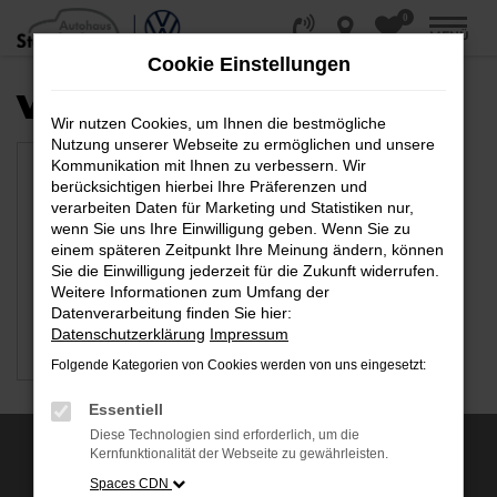
0
Zum
MENÜ
Hauptinhalt
Cookie Einstellungen
springen
VERFÜGBARE MARKEN
Wir nutzen Cookies, um Ihnen die bestmögliche
Nutzung unserer Webseite zu ermöglichen und unsere
Kommunikation mit Ihnen zu verbessern. Wir
berücksichtigen hierbei Ihre Präferenzen und
verarbeiten Daten für Marketing und Statistiken nur,
wenn Sie uns Ihre Einwilligung geben. Wenn Sie zu
einem späteren Zeitpunkt Ihre Meinung ändern, können
Sie die Einwilligung jederzeit für die Zukunft widerrufen.
Weitere Informationen zum Umfang der
Datenverarbeitung finden Sie hier:
Datenschutzerklärung
Impressum
VW
Folgende Kategorien von Cookies werden von uns eingesetzt:
Essentiell
Diese Technologien sind erforderlich, um die
Kernfunktionalität der Webseite zu gewährleisten.
AUSZEICHNUNGEN
Spaces CDN