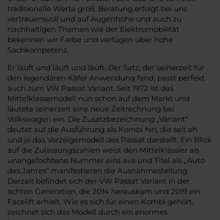
traditionelle Werte groß. Beratung erfolgt bei uns
vertrauensvoll und auf Augenhöhe und auch zu
nachhaltigen Themen wie der Elektromobilität
bekennen wir Farbe und verfügen über hohe
Sachkompetenz.
Er läuft und läuft und läuft. Der Satz, der seinerzeit für
den legendären Käfer Anwendung fand, passt perfekt
auch zum VW Passat Variant. Seit 1972 ist das
Mittelklassemodell nun schon auf dem Markt und
läutete seinerzeit eine neue Zeitrechnung bei
Volkswagen ein. Die Zusatzbezeichnung „Variant“
deutet auf die Ausführung als Kombi hin, die seit eh
und je das Vorzeigemodell des Passat darstellt. Ein Blick
auf die Zulassungszahlen weist den Mittelklässler als
unangefochtene Nummer eins aus und Titel als „Auto
des Jahres“ manifestieren die Ausnahmestellung.
Derzeit befindet sich der VW Passat Variant in der
achten Generation, die 2014 herauskam und 2019 ein
Facelift erhielt. Wie es sich für einen Kombi gehört,
zeichnet sich das Modell durch ein enormes