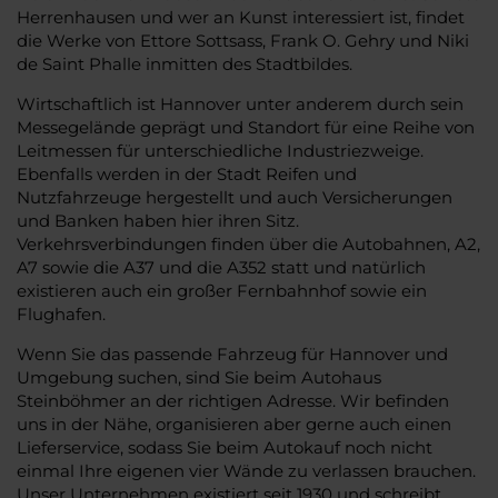
Herrenhausen und wer an Kunst interessiert ist, findet
die Werke von Ettore Sottsass, Frank O. Gehry und Niki
de Saint Phalle inmitten des Stadtbildes.
Wirtschaftlich ist Hannover unter anderem durch sein
Messegelände geprägt und Standort für eine Reihe von
Leitmessen für unterschiedliche Industriezweige.
Ebenfalls werden in der Stadt Reifen und
Nutzfahrzeuge hergestellt und auch Versicherungen
und Banken haben hier ihren Sitz.
Verkehrsverbindungen finden über die Autobahnen, A2,
A7 sowie die A37 und die A352 statt und natürlich
existieren auch ein großer Fernbahnhof sowie ein
Flughafen.
Wenn Sie das passende Fahrzeug für Hannover und
Umgebung suchen, sind Sie beim Autohaus
Steinböhmer an der richtigen Adresse. Wir befinden
uns in der Nähe, organisieren aber gerne auch einen
Lieferservice, sodass Sie beim Autokauf noch nicht
einmal Ihre eigenen vier Wände zu verlassen brauchen.
Unser Unternehmen existiert seit 1930 und schreibt