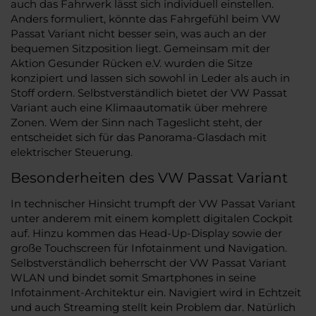
auch das Fahrwerk lässt sich individuell einstellen.
Anders formuliert, könnte das Fahrgefühl beim VW
Passat Variant nicht besser sein, was auch an der
bequemen Sitzposition liegt. Gemeinsam mit der
Aktion Gesunder Rücken e.V. wurden die Sitze
konzipiert und lassen sich sowohl in Leder als auch in
Stoff ordern. Selbstverständlich bietet der VW Passat
Variant auch eine Klimaautomatik über mehrere
Zonen. Wem der Sinn nach Tageslicht steht, der
entscheidet sich für das Panorama-Glasdach mit
elektrischer Steuerung.
Besonderheiten des VW Passat Variant
In technischer Hinsicht trumpft der VW Passat Variant
unter anderem mit einem komplett digitalen Cockpit
auf. Hinzu kommen das Head-Up-Display sowie der
große Touchscreen für Infotainment und Navigation.
Selbstverständlich beherrscht der VW Passat Variant
WLAN und bindet somit Smartphones in seine
Infotainment-Architektur ein. Navigiert wird in Echtzeit
und auch Streaming stellt kein Problem dar. Natürlich