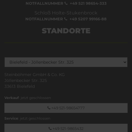
NOTFALLNUMMER
+49 521 98654-333
Schloß Holte-Stukenbrock
NOTFALLNUMMER
+49 5207 99166-88
STANDORTE
Steinböhmer GmbH & Co. KG
Jöllenbecker Str. 325
33613 Bielefeld
Verkauf
: jetzt geschlossen
+49 521-98654777
Service
: jetzt geschlossen
+49 521-9865432