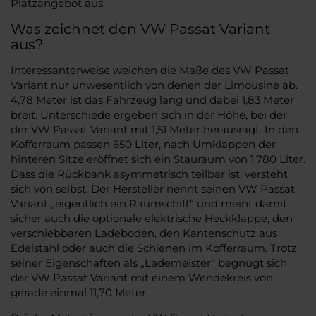
Platzangebot aus.
Was zeichnet den VW Passat Variant
aus?
Interessanterweise weichen die Maße des VW Passat
Variant nur unwesentlich von denen der Limousine ab.
4,78 Meter ist das Fahrzeug lang und dabei 1,83 Meter
breit. Unterschiede ergeben sich in der Höhe, bei der
der VW Passat Variant mit 1,51 Meter herausragt. In den
Kofferraum passen 650 Liter, nach Umklappen der
hinteren Sitze eröffnet sich ein Stauraum von 1.780 Liter.
Dass die Rückbank asymmetrisch teilbar ist, versteht
sich von selbst. Der Hersteller nennt seinen VW Passat
Variant „eigentlich ein Raumschiff“ und meint damit
sicher auch die optionale elektrische Heckklappe, den
verschiebbaren Ladeboden, den Kantenschutz aus
Edelstahl oder auch die Schienen im Kofferraum. Trotz
seiner Eigenschaften als „Lademeister“ begnügt sich
der VW Passat Variant mit einem Wendekreis von
gerade einmal 11,70 Meter.