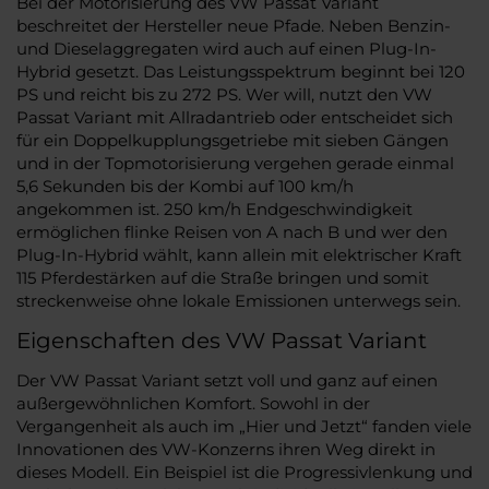
Bei der Motorisierung des VW Passat Variant
beschreitet der Hersteller neue Pfade. Neben Benzin-
und Dieselaggregaten wird auch auf einen Plug-In-
Hybrid gesetzt. Das Leistungsspektrum beginnt bei 120
PS und reicht bis zu 272 PS. Wer will, nutzt den VW
Passat Variant mit Allradantrieb oder entscheidet sich
für ein Doppelkupplungsgetriebe mit sieben Gängen
und in der Topmotorisierung vergehen gerade einmal
5,6 Sekunden bis der Kombi auf 100 km/h
angekommen ist. 250 km/h Endgeschwindigkeit
ermöglichen flinke Reisen von A nach B und wer den
Plug-In-Hybrid wählt, kann allein mit elektrischer Kraft
115 Pferdestärken auf die Straße bringen und somit
streckenweise ohne lokale Emissionen unterwegs sein.
Eigenschaften des VW Passat Variant
Der VW Passat Variant setzt voll und ganz auf einen
außergewöhnlichen Komfort. Sowohl in der
Vergangenheit als auch im „Hier und Jetzt“ fanden viele
Innovationen des VW-Konzerns ihren Weg direkt in
dieses Modell. Ein Beispiel ist die Progressivlenkung und