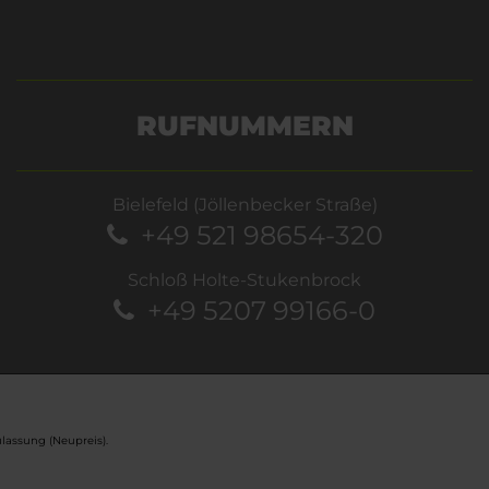
RUFNUMMERN
Bielefeld (Jöllenbecker Straße)
+49 521 98654-320
Schloß Holte-Stukenbrock
+49 5207 99166-0
lassung (Neupreis).