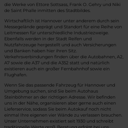
die Werke von Ettore Sottsass, Frank O. Gehry und Niki
de Saint Phalle inmitten des Stadtbildes.
Wirtschaftlich ist Hannover unter anderem durch sein
Messegelände geprägt und Standort für eine Reihe von
Leitmessen für unterschiedliche Industriezweige.
Ebenfalls werden in der Stadt Reifen und
Nutzfahrzeuge hergestellt und auch Versicherungen
und Banken haben hier ihren Sitz.
Verkehrsverbindungen finden über die Autobahnen, A2,
A7 sowie die A37 und die A352 statt und natürlich
existieren auch ein großer Fernbahnhof sowie ein
Flughafen.
Wenn Sie das passende Fahrzeug für Hannover und
Umgebung suchen, sind Sie beim Autohaus
Steinböhmer an der richtigen Adresse. Wir befinden
uns in der Nähe, organisieren aber gerne auch einen
Lieferservice, sodass Sie beim Autokauf noch nicht
einmal Ihre eigenen vier Wände zu verlassen brauchen.
Unser Unternehmen existiert seit 1930 und schreibt
traditionelle Werte groß. Beratung erfolgt bei uns