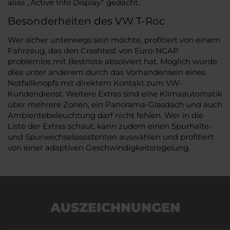
alias „Active Info Display“ gedacht.
Besonderheiten des VW T-Roc
Wer sicher unterwegs sein möchte, profitiert von einem
Fahrzeug, das den Crashtest von Euro-NCAP
problemlos mit Bestnote absolviert hat. Möglich wurde
dies unter anderem durch das Vorhandensein eines
Notfallknopfs mit direktem Kontakt zum VW-
Kundendienst. Weitere Extras sind eine Klimaautomatik
über mehrere Zonen, ein Panorama-Glasdach und auch
Ambientebeleuchtung darf nicht fehlen. Wer in die
Liste der Extras schaut, kann zudem einen Spurhalte-
und Spurwechselassistenten auswählen und profitiert
von einer adaptiven Geschwindigkeitsregelung.
AUSZEICHNUNGEN