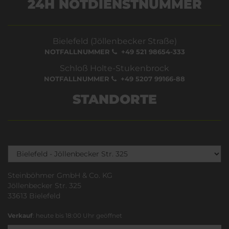
24H NOTDIENSTNUMMER
Bielefeld (Jöllenbecker Straße)
NOTFALLNUMMER
+49 521 98654-333
Schloß Holte-Stukenbrock
NOTFALLNUMMER
+49 5207 99166-88
STANDORTE
Steinböhmer GmbH & Co. KG
Jöllenbecker Str. 325
33613 Bielefeld
Verkauf
: heute bis 18:00 Uhr geöffnet