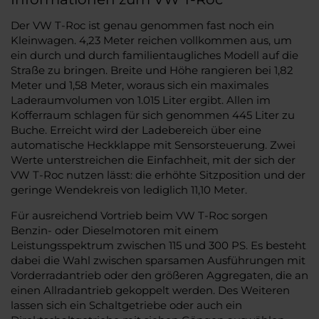
Der VW T-Roc ist genau genommen fast noch ein
Kleinwagen. 4,23 Meter reichen vollkommen aus, um
ein durch und durch familientaugliches Modell auf die
Straße zu bringen. Breite und Höhe rangieren bei 1,82
Meter und 1,58 Meter, woraus sich ein maximales
Laderaumvolumen von 1.015 Liter ergibt. Allen im
Kofferraum schlagen für sich genommen 445 Liter zu
Buche. Erreicht wird der Ladebereich über eine
automatische Heckklappe mit Sensorsteuerung. Zwei
Werte unterstreichen die Einfachheit, mit der sich der
VW T-Roc nutzen lässt: die erhöhte Sitzposition und der
geringe Wendekreis von lediglich 11,10 Meter.
Für ausreichend Vortrieb beim VW T-Roc sorgen
Benzin- oder Dieselmotoren mit einem
Leistungsspektrum zwischen 115 und 300 PS. Es besteht
dabei die Wahl zwischen sparsamen Ausführungen mit
Vorderradantrieb oder den größeren Aggregaten, die an
einen Allradantrieb gekoppelt werden. Des Weiteren
lassen sich ein Schaltgetriebe oder auch ein