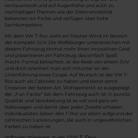
vertrauensvoll und auf Augenhöhe und auch zu
nachhaltigen Themen wie der Elektromobilität
bekennen wir Farbe und verfügen über hohe
Sachkompetenz.
Mit dem VW T-Roc weht ein frischer Wind im Bereich
der Kompakt-SUV. Die Wolfsburger unterstreichen mit
diesem Fahrzeug einmal mehr ihren innovativen Geist
und präsentieren ein Fahrzeug, das einfach Spaß
macht. Formal betrachtet, ist die Rede von einem SUV
und doch orientiert man sich mitunter an der
Linienführung eines Coupé. Auf Wunsch ist der VW T-
Roc auch als Cabriolet zu haben und bietet somit
Crossover der besten Art. Wohlgemerkt: so ausgeprägt
der „Fun-Factor“ bei dem Fahrzeug auch ist: in puncto
Qualität und Verarbeitung ist es voll und ganz ein
Volkswagen und damit über jeden Zweifel erhaben.
Individualisten lieben den T-Roc vor allem aufgrund der
zahlreichen Lackierungen, die auch in ungewöhnlichen
Farben zu haben ist.
Informationen zum VW T-Roc