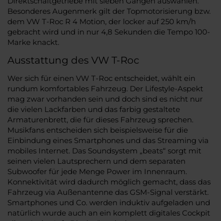
Direktschaltgetriebe mit sieben Gängen auswählen.
Besonderes Augenmerk gilt der Topmotorisierung bzw.
dem VW T-Roc R 4 Motion, der locker auf 250 km/h
gebracht wird und in nur 4,8 Sekunden die Tempo 100-
Marke knackt.
Ausstattung des VW T-Roc
Wer sich für einen VW T-Roc entscheidet, wählt ein
rundum komfortables Fahrzeug. Der Lifestyle-Aspekt
mag zwar vorhanden sein und doch sind es nicht nur
die vielen Lackfarben und das farbig gestaltete
Armaturenbrett, die für dieses Fahrzeug sprechen.
Musikfans entscheiden sich beispielsweise für die
Einbindung eines Smartphones und das Streaming via
mobiles Internet. Das Soundsystem „beats“ sorgt mit
seinen vielen Lautsprechern und dem separaten
Subwoofer für jede Menge Power im Innenraum.
Konnektivität wird dadurch möglich gemacht, dass das
Fahrzeug via Außenantenne das GSM-Signal verstärkt.
Smartphones und Co. werden induktiv aufgeladen und
natürlich wurde auch an ein komplett digitales Cockpit