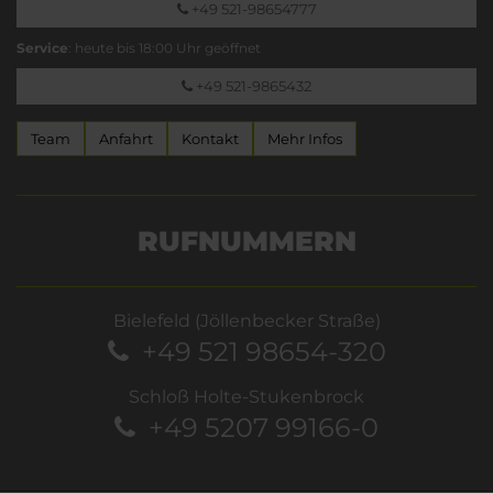
+49 521-98654777
Service
: heute bis 18:00 Uhr geöffnet
+49 521-9865432
Team
Anfahrt
Kontakt
Mehr Infos
RUFNUMMERN
Bielefeld (Jöllenbecker Straße)
+49 521 98654-320
Schloß Holte-Stukenbrock
+49 5207 99166-0