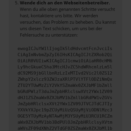
Wende dich an den Webseitenbetreiber.
Wenn du alle oben genannten Schritte versucht
hast, kontaktiere uns bitte. Wir werden
versuchen, das Problem zu beheben. Du kannst
uns diesen Text schicken, um uns bei der
Fehlersuche zu unterstützen:
ewogICJuYW1lIjogIk5ldHdvcmtFcnJvciIs
CiAgImNvbmZpZyI6IHsKICAgICJtZXRob2Qi
OiAiR0VUIiwKICAgICJ1cmwiOiAiaHR0cHM6
Ly9hcGkueC5ha3MtcHJvZC5hdWRhcmlzLm5l
dC92MS9jbGllbnRzLzIxMTIvd2Vic2l0ZS12
ZWhpY2xlcz93ZWJzaXRlPTVlYTFlODZiNmQx
ZTU2YTUwMzZiY2VkYSZmaWx0ZXJbMF1bZmll
bGRdPWlzT3duJmZpbHRlclswXVt2YWx1ZV09
dHJ1ZSZmaWx0ZXJbMV1bZmllbGRdPW1vZGVs
JmZpbHRlclsxXVt2YWx1ZV09JTVCJTdCJTIy
YXVkYXJpc19pZCUyMiUzQSUyMjViODNlMzc3
OGE5YTUyMzAyNTAwMjM3YSUyMiU3RCU1RCZm
aWx0ZXJbMV1bb3BdPUlOJmZpbHRlclsyXVtm
aWVsZF09dXNhZ2VTdGF0ZSZmaWx0ZXJbMl1b