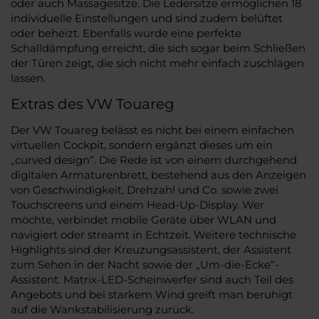
oder auch Massagesitze. Die Ledersitze ermöglichen 18
individuelle Einstellungen und sind zudem belüftet
oder beheizt. Ebenfalls wurde eine perfekte
Schalldämpfung erreicht, die sich sogar beim Schließen
der Türen zeigt, die sich nicht mehr einfach zuschlagen
lassen.
Extras des VW Touareg
Der VW Touareg belässt es nicht bei einem einfachen
virtuellen Cockpit, sondern ergänzt dieses um ein
„curved design“. Die Rede ist von einem durchgehend
digitalen Armaturenbrett, bestehend aus den Anzeigen
von Geschwindigkeit, Drehzahl und Co. sowie zwei
Touchscreens und einem Head-Up-Display. Wer
möchte, verbindet mobile Geräte über WLAN und
navigiert oder streamt in Echtzeit. Weitere technische
Highlights sind der Kreuzungsassistent, der Assistent
zum Sehen in der Nacht sowie der „Um-die-Ecke“-
Assistent. Matrix-LED-Scheinwerfer sind auch Teil des
Angebots und bei starkem Wind greift man beruhigt
auf die Wankstabilisierung zurück.