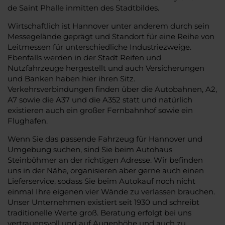
de Saint Phalle inmitten des Stadtbildes.
Wirtschaftlich ist Hannover unter anderem durch sein
Messegelände geprägt und Standort für eine Reihe von
Leitmessen für unterschiedliche Industriezweige.
Ebenfalls werden in der Stadt Reifen und
Nutzfahrzeuge hergestellt und auch Versicherungen
und Banken haben hier ihren Sitz.
Verkehrsverbindungen finden über die Autobahnen, A2,
A7 sowie die A37 und die A352 statt und natürlich
existieren auch ein großer Fernbahnhof sowie ein
Flughafen.
Wenn Sie das passende Fahrzeug für Hannover und
Umgebung suchen, sind Sie beim Autohaus
Steinböhmer an der richtigen Adresse. Wir befinden
uns in der Nähe, organisieren aber gerne auch einen
Lieferservice, sodass Sie beim Autokauf noch nicht
einmal Ihre eigenen vier Wände zu verlassen brauchen.
Unser Unternehmen existiert seit 1930 und schreibt
traditionelle Werte groß. Beratung erfolgt bei uns
vertrauensvoll und auf Augenhöhe und auch zu