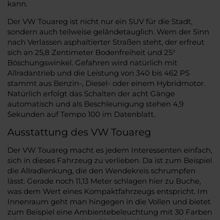
kann.
Der VW Touareg ist nicht nur ein SUV für die Stadt,
sondern auch teilweise geländetauglich. Wem der Sinn
nach Verlassen asphaltierter Straßen steht, der erfreut
sich an 25,8 Zentimeter Bodenfreiheit und 25°
Böschungswinkel. Gefahren wird natürlich mit
Allradantrieb und die Leistung von 340 bis 462 PS
stammt aus Benzin-, Diesel- oder einem Hybridmotor.
Natürlich erfolgt das Schalten der acht Gänge
automatisch und als Beschleunigung stehen 4,9
Sekunden auf Tempo 100 im Datenblatt.
Ausstattung des VW Touareg
Der VW Touareg macht es jedem Interessenten einfach,
sich in dieses Fahrzeug zu verlieben. Da ist zum Beispiel
die Allradlenkung, die den Wendekreis schrumpfen
lässt. Gerade noch 11,13 Meter schlagen hier zu Buche,
was dem Wert eines Kompaktfahrzeugs entspricht. Im
Innenraum geht man hingegen in die Vollen und bietet
zum Beispiel eine Ambientebeleuchtung mit 30 Farben