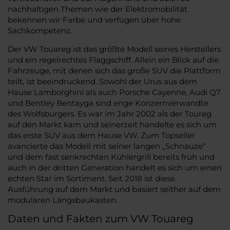
nachhaltigen Themen wie der Elektromobilität
bekennen wir Farbe und verfügen über hohe
Sachkompetenz.
Der VW Touareg ist das größte Modell seines Herstellers
und ein regelrechtes Flaggschiff. Allein ein Blick auf die
Fahrzeuge, mit denen sich das große SUV die Plattform
teilt, ist beeindruckend. Sowohl der Urus aus dem
Hause Lamborghini als auch Porsche Cayenne, Audi Q7
und Bentley Bentayga sind enge Konzernverwandte
des Wolfsburgers. Es war im Jahr 2002 als der Toureg
auf den Markt kam und seinerzeit handelte es sich um
das erste SUV aus dem Hause VW. Zum Topseller
avancierte das Modell mit seiner langen „Schnauze“
und dem fast senkrechten Kühlergrill bereits früh und
auch in der dritten Generation handelt es sich um einen
echten Star im Sortiment. Seit 2018 ist diese
Ausführung auf dem Markt und basiert seither auf dem
modularen Längsbaukasten.
Daten und Fakten zum VW Touareg