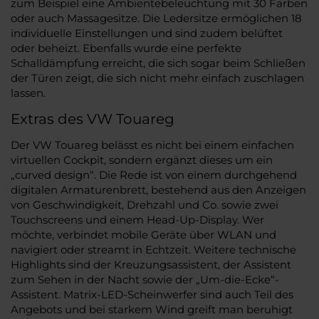
zum Beispiel eine Ambientebeleuchtung mit 30 Farben
oder auch Massagesitze. Die Ledersitze ermöglichen 18
individuelle Einstellungen und sind zudem belüftet
oder beheizt. Ebenfalls wurde eine perfekte
Schalldämpfung erreicht, die sich sogar beim Schließen
der Türen zeigt, die sich nicht mehr einfach zuschlagen
lassen.
Extras des VW Touareg
Der VW Touareg belässt es nicht bei einem einfachen
virtuellen Cockpit, sondern ergänzt dieses um ein
„curved design“. Die Rede ist von einem durchgehend
digitalen Armaturenbrett, bestehend aus den Anzeigen
von Geschwindigkeit, Drehzahl und Co. sowie zwei
Touchscreens und einem Head-Up-Display. Wer
möchte, verbindet mobile Geräte über WLAN und
navigiert oder streamt in Echtzeit. Weitere technische
Highlights sind der Kreuzungsassistent, der Assistent
zum Sehen in der Nacht sowie der „Um-die-Ecke“-
Assistent. Matrix-LED-Scheinwerfer sind auch Teil des
Angebots und bei starkem Wind greift man beruhigt