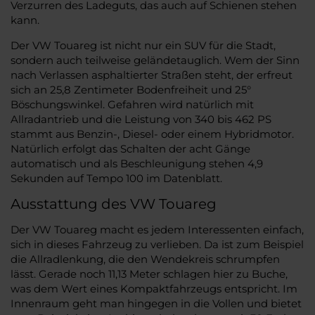
Verzurren des Ladeguts, das auch auf Schienen stehen
kann.
Der VW Touareg ist nicht nur ein SUV für die Stadt,
sondern auch teilweise geländetauglich. Wem der Sinn
nach Verlassen asphaltierter Straßen steht, der erfreut
sich an 25,8 Zentimeter Bodenfreiheit und 25°
Böschungswinkel. Gefahren wird natürlich mit
Allradantrieb und die Leistung von 340 bis 462 PS
stammt aus Benzin-, Diesel- oder einem Hybridmotor.
Natürlich erfolgt das Schalten der acht Gänge
automatisch und als Beschleunigung stehen 4,9
Sekunden auf Tempo 100 im Datenblatt.
Ausstattung des VW Touareg
Der VW Touareg macht es jedem Interessenten einfach,
sich in dieses Fahrzeug zu verlieben. Da ist zum Beispiel
die Allradlenkung, die den Wendekreis schrumpfen
lässt. Gerade noch 11,13 Meter schlagen hier zu Buche,
was dem Wert eines Kompaktfahrzeugs entspricht. Im
Innenraum geht man hingegen in die Vollen und bietet