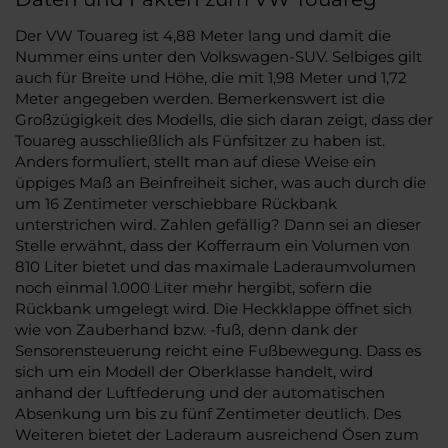
Der VW Touareg ist 4,88 Meter lang und damit die
Nummer eins unter den Volkswagen-SUV. Selbiges gilt
auch für Breite und Höhe, die mit 1,98 Meter und 1,72
Meter angegeben werden. Bemerkenswert ist die
Großzügigkeit des Modells, die sich daran zeigt, dass der
Touareg ausschließlich als Fünfsitzer zu haben ist.
Anders formuliert, stellt man auf diese Weise ein
üppiges Maß an Beinfreiheit sicher, was auch durch die
um 16 Zentimeter verschiebbare Rückbank
unterstrichen wird. Zahlen gefällig? Dann sei an dieser
Stelle erwähnt, dass der Kofferraum ein Volumen von
810 Liter bietet und das maximale Laderaumvolumen
noch einmal 1.000 Liter mehr hergibt, sofern die
Rückbank umgelegt wird. Die Heckklappe öffnet sich
wie von Zauberhand bzw. -fuß, denn dank der
Sensorensteuerung reicht eine Fußbewegung. Dass es
sich um ein Modell der Oberklasse handelt, wird
anhand der Luftfederung und der automatischen
Absenkung um bis zu fünf Zentimeter deutlich. Des
Weiteren bietet der Laderaum ausreichend Ösen zum