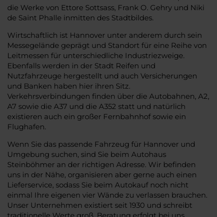
die Werke von Ettore Sottsass, Frank O. Gehry und Niki
de Saint Phalle inmitten des Stadtbildes.
Wirtschaftlich ist Hannover unter anderem durch sein
Messegelände geprägt und Standort für eine Reihe von
Leitmessen für unterschiedliche Industriezweige.
Ebenfalls werden in der Stadt Reifen und
Nutzfahrzeuge hergestellt und auch Versicherungen
und Banken haben hier ihren Sitz.
Verkehrsverbindungen finden über die Autobahnen, A2,
A7 sowie die A37 und die A352 statt und natürlich
existieren auch ein großer Fernbahnhof sowie ein
Flughafen.
Wenn Sie das passende Fahrzeug für Hannover und
Umgebung suchen, sind Sie beim Autohaus
Steinböhmer an der richtigen Adresse. Wir befinden
uns in der Nähe, organisieren aber gerne auch einen
Lieferservice, sodass Sie beim Autokauf noch nicht
einmal Ihre eigenen vier Wände zu verlassen brauchen.
Unser Unternehmen existiert seit 1930 und schreibt
traditionelle Werte groß. Beratung erfolgt bei uns