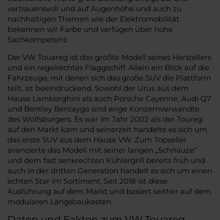
vertrauensvoll und auf Augenhöhe und auch zu
nachhaltigen Themen wie der Elektromobilität
bekennen wir Farbe und verfügen über hohe
Sachkompetenz.
Der VW Touareg ist das größte Modell seines Herstellers
und ein regelrechtes Flaggschiff. Allein ein Blick auf die
Fahrzeuge, mit denen sich das große SUV die Plattform
teilt, ist beeindruckend. Sowohl der Urus aus dem
Hause Lamborghini als auch Porsche Cayenne, Audi Q7
und Bentley Bentayga sind enge Konzernverwandte
des Wolfsburgers. Es war im Jahr 2002 als der Toureg
auf den Markt kam und seinerzeit handelte es sich um
das erste SUV aus dem Hause VW. Zum Topseller
avancierte das Modell mit seiner langen „Schnauze“
und dem fast senkrechten Kühlergrill bereits früh und
auch in der dritten Generation handelt es sich um einen
echten Star im Sortiment. Seit 2018 ist diese
Ausführung auf dem Markt und basiert seither auf dem
modularen Längsbaukasten.
Daten und Fakten zum VW Touareg