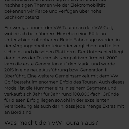
nachhaltigen Themen wie der Elektromobilität
bekennen wir Farbe und verfügen über hohe
Sachkompetenz.
Ein wenig erinnert der VW Touran an den VW Golf,
wobei sich bei näherem Hinsehen eine Fülle an
Unterschiede offenbaren. Beide Fahrzeuge wurden in
der Vergangenheit miteinander verglichen und teilen
sich ein- und dieselben Plattform. Der Unterschied liegt
darin, dass der Touran als Kompaktvan firmiert. 2003
kam die erste Generation auf den Markt und wurde
2015 in eine neue Ausführung bzw. Generation II
überführt. Eine weitere Gemeinsamkeit mit dem VW
Golf besteht im enormen Erfolg des Touran. Auch dieses
Modell ist die Nummer eins in seinem Segment und
verkauft sich Jahr für Jahr rund 100.000-fach. Gründe
für diesen Erfolg liegen sowohl in der exzellenten
Verarbeitung als auch darin, dass jede Menge Extras mit
an Bord sind.
Was macht den VW Touran aus?