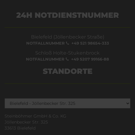
24H NOTDIENSTNUMMER
Bielefeld (Jöllenbecker Straße)
NOTFALLNUMMER
+49 521 98654-333
Schloß Holte-Stukenbrock
NOTFALLNUMMER
+49 5207 99166-88
STANDORTE
Steinböhmer GmbH & Co. KG
Jöllenbecker Str. 325
33613 Bielefeld