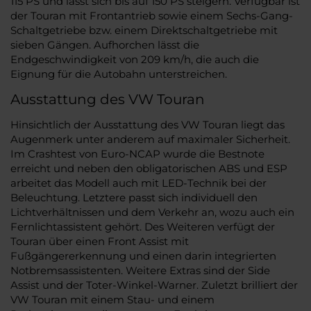
115 PS und lässt sich bis auf 150 PS steigern. Verfügbar ist
der Touran mit Frontantrieb sowie einem Sechs-Gang-
Schaltgetriebe bzw. einem Direktschaltgetriebe mit
sieben Gängen. Aufhorchen lässt die
Endgeschwindigkeit von 209 km/h, die auch die
Eignung für die Autobahn unterstreichen.
Ausstattung des VW Touran
Hinsichtlich der Ausstattung des VW Touran liegt das
Augenmerk unter anderem auf maximaler Sicherheit.
Im Crashtest von Euro-NCAP wurde die Bestnote
erreicht und neben den obligatorischen ABS und ESP
arbeitet das Modell auch mit LED-Technik bei der
Beleuchtung. Letztere passt sich individuell den
Lichtverhältnissen und dem Verkehr an, wozu auch ein
Fernlichtassistent gehört. Des Weiteren verfügt der
Touran über einen Front Assist mit
Fußgängererkennung und einen darin integrierten
Notbremsassistenten. Weitere Extras sind der Side
Assist und der Toter-Winkel-Warner. Zuletzt brilliert der
VW Touran mit einem Stau- und einem