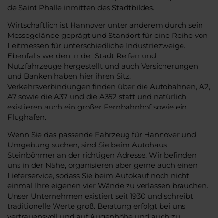
de Saint Phalle inmitten des Stadtbildes.
Wirtschaftlich ist Hannover unter anderem durch sein
Messegelände geprägt und Standort für eine Reihe von
Leitmessen für unterschiedliche Industriezweige.
Ebenfalls werden in der Stadt Reifen und
Nutzfahrzeuge hergestellt und auch Versicherungen
und Banken haben hier ihren Sitz.
Verkehrsverbindungen finden über die Autobahnen, A2,
A7 sowie die A37 und die A352 statt und natürlich
existieren auch ein großer Fernbahnhof sowie ein
Flughafen.
Wenn Sie das passende Fahrzeug für Hannover und
Umgebung suchen, sind Sie beim Autohaus
Steinböhmer an der richtigen Adresse. Wir befinden
uns in der Nähe, organisieren aber gerne auch einen
Lieferservice, sodass Sie beim Autokauf noch nicht
einmal Ihre eigenen vier Wände zu verlassen brauchen.
Unser Unternehmen existiert seit 1930 und schreibt
traditionelle Werte groß. Beratung erfolgt bei uns
vertrauensvoll und auf Augenhöhe und auch zu