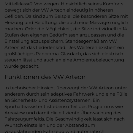
Mittelklasse? Von wegen. Hinsichtlich seines Komforts
bewegt sich der VW Arteon eindeutig in höheren
Gefilden. Da sind zum Beispiel die besonderen Sitze mit
Heizung und Belüftung, die auch eine Massage möglich
machen. Oder die Möglichkeit, die Sitze individuell in 14
Stufen den eigenen Bedürfnissen anzupassen und die
Einstellung abzuspeichern. Standesgemäß am VW
Arteon ist das Lederlenkrad. Des Weiteren existiert ein
großflächiges Panorama-Glasdach, das sich elektrisch
steuern lässt und auch an eine Ambientebeleuchtung
wurde gedacht.
Funktionen des VW Arteon
In technischer Hinsicht überzeugt der VW Arteon unter
anderem durch sein adaptives Fahrwerk und eine Fülle
an Sicherheits- und Assistenzsystemen. Ein
Spurhalteassistent ist ebenso Teil des Programms wie
Areaview und damit die effiziente Überwachung des
Fahrzeugumfelds. Die Geschwindigkeit lässt sich nach
Wunsch einstellen und der Abstand zum
vorausfahrenden Fahrzeug wird automatisch