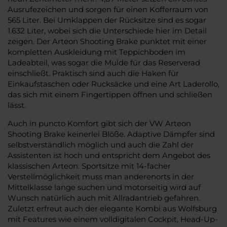
Ausrufezeichen und sorgen für einen Kofferraum von
565 Liter. Bei Umklappen der Rücksitze sind es sogar
1.632 Liter, wobei sich die Unterschiede hier im Detail
zeigen. Der Arteon Shooting Brake punktet mit einer
kompletten Auskleidung mit Teppichboden im
Ladeabteil, was sogar die Mulde für das Reserverad
einschließt. Praktisch sind auch die Haken für
Einkaufstaschen oder Rucksäcke und eine Art Laderollo,
das sich mit einem Fingertippen öffnen und schließen
lässt.
Auch in puncto Komfort gibt sich der VW Arteon
Shooting Brake keinerlei Blöße. Adaptive Dämpfer sind
selbstverständlich möglich und auch die Zahl der
Assistenten ist hoch und entspricht dem Angebot des
klassischen Arteon. Sportsitze mit 14-facher
Verstellmöglichkeit muss man anderenorts in der
Mittelklasse lange suchen und motorseitig wird auf
Wunsch natürlich auch mit Allradantrieb gefahren.
Zuletzt erfreut auch der elegante Kombi aus Wolfsburg
mit Features wie einem volldigitalen Cockpit, Head-Up-