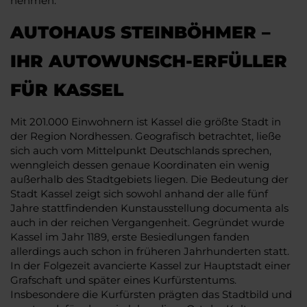
nehmen.
AUTOHAUS STEINBÖHMER –
IHR AUTOWUNSCH-ERFÜLLER
FÜR KASSEL
Mit 201.000 Einwohnern ist Kassel die größte Stadt in
der Region Nordhessen. Geografisch betrachtet, ließe
sich auch vom Mittelpunkt Deutschlands sprechen,
wenngleich dessen genaue Koordinaten ein wenig
außerhalb des Stadtgebiets liegen. Die Bedeutung der
Stadt Kassel zeigt sich sowohl anhand der alle fünf
Jahre stattfindenden Kunstausstellung documenta als
auch in der reichen Vergangenheit. Gegründet wurde
Kassel im Jahr 1189, erste Besiedlungen fanden
allerdings auch schon in früheren Jahrhunderten statt.
In der Folgezeit avancierte Kassel zur Hauptstadt einer
Grafschaft und später eines Kurfürstentums.
Insbesondere die Kurfürsten prägten das Stadtbild und