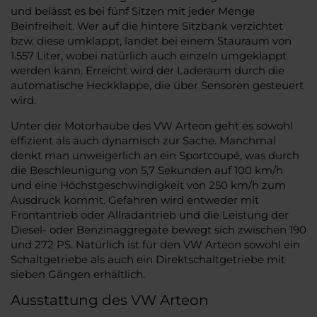
und belässt es bei fünf Sitzen mit jeder Menge
Beinfreiheit. Wer auf die hintere Sitzbank verzichtet
bzw. diese umklappt, landet bei einem Stauraum von
1.557 Liter, wobei natürlich auch einzeln umgeklappt
werden kann. Erreicht wird der Laderaum durch die
automatische Heckklappe, die über Sensoren gesteuert
wird.
Unter der Motorhaube des VW Arteon geht es sowohl
effizient als auch dynamisch zur Sache. Manchmal
denkt man unweigerlich an ein Sportcoupé, was durch
die Beschleunigung von 5,7 Sekunden auf 100 km/h
und eine Höchstgeschwindigkeit von 250 km/h zum
Ausdruck kommt. Gefahren wird entweder mit
Frontantrieb oder Allradantrieb und die Leistung der
Diesel- oder Benzinaggregate bewegt sich zwischen 190
und 272 PS. Natürlich ist für den VW Arteon sowohl ein
Schaltgetriebe als auch ein Direktschaltgetriebe mit
sieben Gängen erhältlich.
Ausstattung des VW Arteon