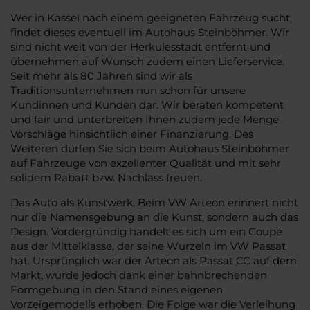
Wer in Kassel nach einem geeigneten Fahrzeug sucht,
findet dieses eventuell im Autohaus Steinböhmer. Wir
sind nicht weit von der Herkulesstadt entfernt und
übernehmen auf Wunsch zudem einen Lieferservice.
Seit mehr als 80 Jahren sind wir als
Traditionsunternehmen nun schon für unsere
Kundinnen und Kunden dar. Wir beraten kompetent
und fair und unterbreiten Ihnen zudem jede Menge
Vorschläge hinsichtlich einer Finanzierung. Des
Weiteren dürfen Sie sich beim Autohaus Steinböhmer
auf Fahrzeuge von exzellenter Qualität und mit sehr
solidem Rabatt bzw. Nachlass freuen.
Das Auto als Kunstwerk. Beim VW Arteon erinnert nicht
nur die Namensgebung an die Kunst, sondern auch das
Design. Vordergründig handelt es sich um ein Coupé
aus der Mittelklasse, der seine Wurzeln im VW Passat
hat. Ursprünglich war der Arteon als Passat CC auf dem
Markt, wurde jedoch dank einer bahnbrechenden
Formgebung in den Stand eines eigenen
Vorzeigemodells erhoben. Die Folge war die Verleihung