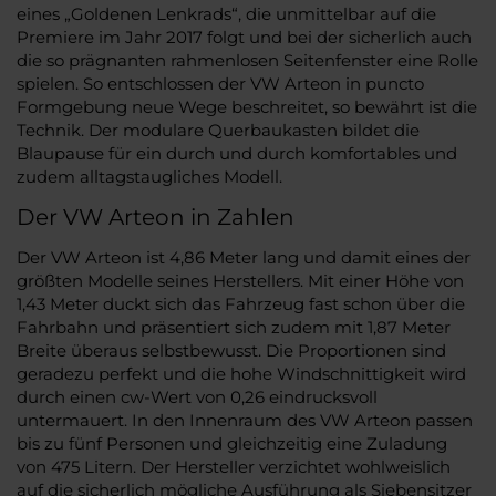
eines „Goldenen Lenkrads“, die unmittelbar auf die
Premiere im Jahr 2017 folgt und bei der sicherlich auch
die so prägnanten rahmenlosen Seitenfenster eine Rolle
spielen. So entschlossen der VW Arteon in puncto
Formgebung neue Wege beschreitet, so bewährt ist die
Technik. Der modulare Querbaukasten bildet die
Blaupause für ein durch und durch komfortables und
zudem alltagstaugliches Modell.
Der VW Arteon in Zahlen
Der VW Arteon ist 4,86 Meter lang und damit eines der
größten Modelle seines Herstellers. Mit einer Höhe von
1,43 Meter duckt sich das Fahrzeug fast schon über die
Fahrbahn und präsentiert sich zudem mit 1,87 Meter
Breite überaus selbstbewusst. Die Proportionen sind
geradezu perfekt und die hohe Windschnittigkeit wird
durch einen cw-Wert von 0,26 eindrucksvoll
untermauert. In den Innenraum des VW Arteon passen
bis zu fünf Personen und gleichzeitig eine Zuladung
von 475 Litern. Der Hersteller verzichtet wohlweislich
auf die sicherlich mögliche Ausführung als Siebensitzer