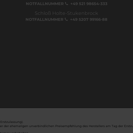
NOTFALLNUMMER
+49 521 98654-333
Schloß Holte-Stukenbrock
NOTFALLNUMMER
+49 5207 99166-88
Erstzulassung).
ber der ehemaligen unverbindlichen Preisempfehlung des Herstellers am Tag der Erstzu