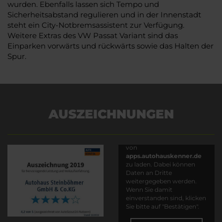
wurden. Ebenfalls lassen sich Tempo und
Sicherheitsabstand regulieren und in der Innenstadt
steht ein City-Notbremsassistent zur Verfügung.
Weitere Extras des VW Passat Variant sind das
Einparken vorwärts und rückwärts sowie das Halten der
Spur.
AUSZEICHNUNGEN
Es wird versucht, Inhalte
von
apps.autohauskenner.de
zu laden. Dabei können
Daten an Dritte
weitergegeben werden.
Wenn Sie damit
einverstanden sind, klicken
Sie bitte auf "Bestätigen".