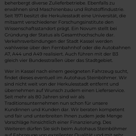
beherbergt diverse Zulieferbetriebe. Ebenfalls zu
erwähnen sind Maschinenbau und Rohstoffindustrie.
Seit 1971 besitzt die Herkulesstadt eine Universität, die
mitsamt verschiedener Forschungsinstitute den
Wissenschaftsstandort prägt. Ein Novum stellt bei
Gründung der Status als Gesamthochschule dar.
Verkehrsverbindungen der Stadt Kassel werden
wahlweise über den Fernbahnhof oder die Autobahnen
A7, A44 und A49 realisiert. Auch führen mit der B3
gleich vier Bundesstraßen über das Stadtgebiet.
Wer in Kassel nach einem geeigneten Fahrzeug sucht,
findet dieses eventuell im Autohaus Steinböhmer. Wir
sind nicht weit von der Herkulesstadt entfernt und
übernehmen auf Wunsch zudem einen Lieferservice.
Seit mehr als 80 Jahren sind wir als
Traditionsunternehmen nun schon für unsere
Kundinnen und Kunden dar. Wir beraten kompetent
und fair und unterbreiten Ihnen zudem jede Menge
Vorschläge hinsichtlich einer Finanzierung. Des
Weiteren dürfen Sie sich beim Autohaus Steinböhmer
auf Fahrzeuge von exzellenter Qualität und mit sehr