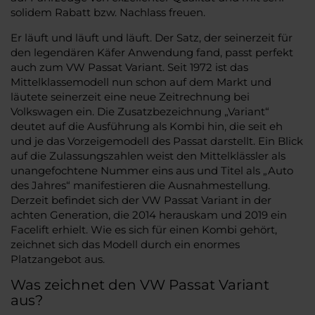
solidem Rabatt bzw. Nachlass freuen.
Er läuft und läuft und läuft. Der Satz, der seinerzeit für
den legendären Käfer Anwendung fand, passt perfekt
auch zum VW Passat Variant. Seit 1972 ist das
Mittelklassemodell nun schon auf dem Markt und
läutete seinerzeit eine neue Zeitrechnung bei
Volkswagen ein. Die Zusatzbezeichnung „Variant“
deutet auf die Ausführung als Kombi hin, die seit eh
und je das Vorzeigemodell des Passat darstellt. Ein Blick
auf die Zulassungszahlen weist den Mittelklässler als
unangefochtene Nummer eins aus und Titel als „Auto
des Jahres“ manifestieren die Ausnahmestellung.
Derzeit befindet sich der VW Passat Variant in der
achten Generation, die 2014 herauskam und 2019 ein
Facelift erhielt. Wie es sich für einen Kombi gehört,
zeichnet sich das Modell durch ein enormes
Platzangebot aus.
Was zeichnet den VW Passat Variant
aus?