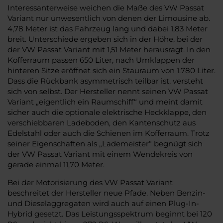
Interessanterweise weichen die Maße des VW Passat
Variant nur unwesentlich von denen der Limousine ab.
4,78 Meter ist das Fahrzeug lang und dabei 1,83 Meter
breit. Unterschiede ergeben sich in der Höhe, bei der
der VW Passat Variant mit 1,51 Meter herausragt. In den
Kofferraum passen 650 Liter, nach Umklappen der
hinteren Sitze eröffnet sich ein Stauraum von 1.780 Liter.
Dass die Rückbank asymmetrisch teilbar ist, versteht
sich von selbst. Der Hersteller nennt seinen VW Passat
Variant „eigentlich ein Raumschiff“ und meint damit
sicher auch die optionale elektrische Heckklappe, den
verschiebbaren Ladeboden, den Kantenschutz aus
Edelstahl oder auch die Schienen im Kofferraum. Trotz
seiner Eigenschaften als „Lademeister“ begnügt sich
der VW Passat Variant mit einem Wendekreis von
gerade einmal 11,70 Meter.
Bei der Motorisierung des VW Passat Variant
beschreitet der Hersteller neue Pfade. Neben Benzin-
und Dieselaggregaten wird auch auf einen Plug-In-
Hybrid gesetzt. Das Leistungsspektrum beginnt bei 120