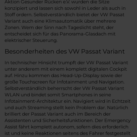
Aktion Gesunder Rücken e.V. wurden die Sitze
konzipiert und lassen sich sowohl in Leder als auch in
Stoff ordern. Selbstverständlich bietet der VW Passat
Variant auch eine Klimaautomatik über mehrere
Zonen. Wem der Sinn nach Tageslicht steht, der
entscheidet sich für das Panorama-Glasdach mit
elektrischer Steuerung.
Besonderheiten des VW Passat Variant
In technischer Hinsicht trumpft der VW Passat Variant
unter anderem mit einem komplett digitalen Cockpit
auf. Hinzu kommen das Head-Up-Display sowie der
große Touchscreen für Infotainment und Navigation.
Selbstverständlich beherrscht der VW Passat Variant
WLAN und bindet somit Smartphones in seine
Infotainment-Architektur ein. Navigiert wird in Echtzeit
und auch Streaming stellt kein Problem dar. Natürlich
brilliert der Passat Variant auch im Bereich der
Assistenten und Sicherheitsfunktionen. Der Emergency
Assist fährt komplett autonom, sofern dies erforderlich
ist und keine Reaktionen seitens des Fahrer festgestellt