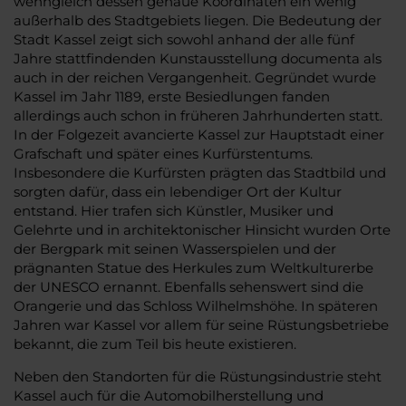
wenngleich dessen genaue Koordinaten ein wenig
außerhalb des Stadtgebiets liegen. Die Bedeutung der
Stadt Kassel zeigt sich sowohl anhand der alle fünf
Jahre stattfindenden Kunstausstellung documenta als
auch in der reichen Vergangenheit. Gegründet wurde
Kassel im Jahr 1189, erste Besiedlungen fanden
allerdings auch schon in früheren Jahrhunderten statt.
In der Folgezeit avancierte Kassel zur Hauptstadt einer
Grafschaft und später eines Kurfürstentums.
Insbesondere die Kurfürsten prägten das Stadtbild und
sorgten dafür, dass ein lebendiger Ort der Kultur
entstand. Hier trafen sich Künstler, Musiker und
Gelehrte und in architektonischer Hinsicht wurden Orte
der Bergpark mit seinen Wasserspielen und der
prägnanten Statue des Herkules zum Weltkulturerbe
der UNESCO ernannt. Ebenfalls sehenswert sind die
Orangerie und das Schloss Wilhelmshöhe. In späteren
Jahren war Kassel vor allem für seine Rüstungsbetriebe
bekannt, die zum Teil bis heute existieren.
Neben den Standorten für die Rüstungsindustrie steht
Kassel auch für die Automobilherstellung und