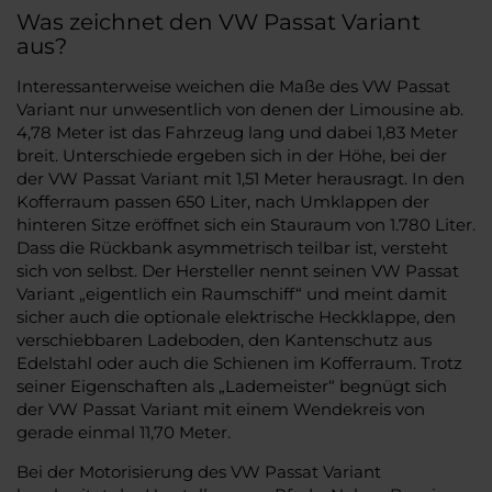
Was zeichnet den VW Passat Variant
aus?
Interessanterweise weichen die Maße des VW Passat
Variant nur unwesentlich von denen der Limousine ab.
4,78 Meter ist das Fahrzeug lang und dabei 1,83 Meter
breit. Unterschiede ergeben sich in der Höhe, bei der
der VW Passat Variant mit 1,51 Meter herausragt. In den
Kofferraum passen 650 Liter, nach Umklappen der
hinteren Sitze eröffnet sich ein Stauraum von 1.780 Liter.
Dass die Rückbank asymmetrisch teilbar ist, versteht
sich von selbst. Der Hersteller nennt seinen VW Passat
Variant „eigentlich ein Raumschiff“ und meint damit
sicher auch die optionale elektrische Heckklappe, den
verschiebbaren Ladeboden, den Kantenschutz aus
Edelstahl oder auch die Schienen im Kofferraum. Trotz
seiner Eigenschaften als „Lademeister“ begnügt sich
der VW Passat Variant mit einem Wendekreis von
gerade einmal 11,70 Meter.
Bei der Motorisierung des VW Passat Variant