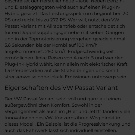
beschreitet der Hersteller neue Pfade. Neben Benzin-
und Dieselaggregaten wird auch auf einen Plug-In-
Hybrid gesetzt. Das Leistungsspektrum beginnt bei 120
PS und reicht bis zu 272 PS. Wer will, nutzt den VW
Passat Variant mit Allradantrieb oder entscheidet sich
für ein Doppelkupplungsgetriebe mit sieben Gängen
und in der Topmotorisierung vergehen gerade einmal
5,6 Sekunden bis der Kombi auf 100 km/h
angekommen ist. 250 km/h Endgeschwindigkeit
ermöglichen flinke Reisen von A nach B und wer den
Plug-In-Hybrid wählt, kann allein mit elektrischer Kraft
115 Pferdestärken auf die Straße bringen und somit
streckenweise ohne lokale Emissionen unterwegs sein.
Eigenschaften des VW Passat Variant
Der VW Passat Variant setzt voll und ganz auf einen
außergewöhnlichen Komfort. Sowohl in der
Vergangenheit als auch im „Hier und Jetzt“ fanden viele
Innovationen des VW-Konzerns ihren Weg direkt in
dieses Modell. Ein Beispiel ist die Progressivlenkung und
auch das Fahrwerk lässt sich individuell einstellen.