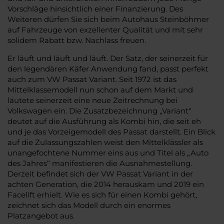
Vorschläge hinsichtlich einer Finanzierung. Des
Weiteren dürfen Sie sich beim Autohaus Steinböhmer
auf Fahrzeuge von exzellenter Qualität und mit sehr
solidem Rabatt bzw. Nachlass freuen.
Er läuft und läuft und läuft. Der Satz, der seinerzeit für
den legendären Käfer Anwendung fand, passt perfekt
auch zum VW Passat Variant. Seit 1972 ist das
Mittelklassemodell nun schon auf dem Markt und
läutete seinerzeit eine neue Zeitrechnung bei
Volkswagen ein. Die Zusatzbezeichnung „Variant“
deutet auf die Ausführung als Kombi hin, die seit eh
und je das Vorzeigemodell des Passat darstellt. Ein Blick
auf die Zulassungszahlen weist den Mittelklässler als
unangefochtene Nummer eins aus und Titel als „Auto
des Jahres“ manifestieren die Ausnahmestellung.
Derzeit befindet sich der VW Passat Variant in der
achten Generation, die 2014 herauskam und 2019 ein
Facelift erhielt. Wie es sich für einen Kombi gehört,
zeichnet sich das Modell durch ein enormes
Platzangebot aus.