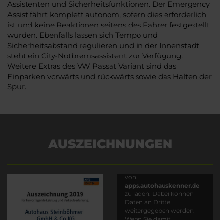
Assistenten und Sicherheitsfunktionen. Der Emergency
Assist fährt komplett autonom, sofern dies erforderlich
ist und keine Reaktionen seitens des Fahrer festgestellt
wurden. Ebenfalls lassen sich Tempo und
Sicherheitsabstand regulieren und in der Innenstadt
steht ein City-Notbremsassistent zur Verfügung.
Weitere Extras des VW Passat Variant sind das
Einparken vorwärts und rückwärts sowie das Halten der
Spur.
AUSZEICHNUNGEN
Es wird versucht, Inhalte
von
apps.autohauskenner.de
zu laden. Dabei können
Daten an Dritte
weitergegeben werden.
Wenn Sie damit