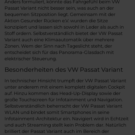
Anders formuliert, könnte das Fahrgefühl beim VW
Passat Variant nicht besser sein, was auch an der
bequemen Sitzposition liegt. Gemeinsam mit der
Aktion Gesunder Rücken e.V. wurden die Sitze
konzipiert und lassen sich sowohl in Leder als auch in
Stoff ordern. Selbstverständlich bietet der VW Passat
Variant auch eine Klimaautomatik über mehrere
Zonen. Wem der Sinn nach Tageslicht steht, der
entscheidet sich für das Panorama-Glasdach mit
elektrischer Steuerung.
Besonderheiten des VW Passat Variant
In technischer Hinsicht trumpft der VW Passat Variant
unter anderem mit einem komplett digitalen Cockpit
auf. Hinzu kommen das Head-Up-Display sowie der
große Touchscreen für Infotainment und Navigation.
Selbstverständlich beherrscht der VW Passat Variant
WLAN und bindet somit Smartphones in seine
Infotainment-Architektur ein. Navigiert wird in Echtzeit
und auch Streaming stellt kein Problem dar. Natürlich
brilliert der Passat Variant auch im Bereich der