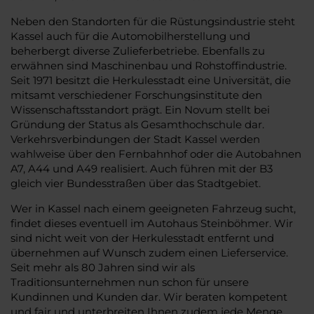
Neben den Standorten für die Rüstungsindustrie steht
Kassel auch für die Automobilherstellung und
beherbergt diverse Zulieferbetriebe. Ebenfalls zu
erwähnen sind Maschinenbau und Rohstoffindustrie.
Seit 1971 besitzt die Herkulesstadt eine Universität, die
mitsamt verschiedener Forschungsinstitute den
Wissenschaftsstandort prägt. Ein Novum stellt bei
Gründung der Status als Gesamthochschule dar.
Verkehrsverbindungen der Stadt Kassel werden
wahlweise über den Fernbahnhof oder die Autobahnen
A7, A44 und A49 realisiert. Auch führen mit der B3
gleich vier Bundesstraßen über das Stadtgebiet.
Wer in Kassel nach einem geeigneten Fahrzeug sucht,
findet dieses eventuell im Autohaus Steinböhmer. Wir
sind nicht weit von der Herkulesstadt entfernt und
übernehmen auf Wunsch zudem einen Lieferservice.
Seit mehr als 80 Jahren sind wir als
Traditionsunternehmen nun schon für unsere
Kundinnen und Kunden dar. Wir beraten kompetent
und fair und unterbreiten Ihnen zudem jede Menge