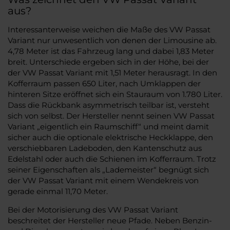
aus?
Interessanterweise weichen die Maße des VW Passat
Variant nur unwesentlich von denen der Limousine ab.
4,78 Meter ist das Fahrzeug lang und dabei 1,83 Meter
breit. Unterschiede ergeben sich in der Höhe, bei der
der VW Passat Variant mit 1,51 Meter herausragt. In den
Kofferraum passen 650 Liter, nach Umklappen der
hinteren Sitze eröffnet sich ein Stauraum von 1.780 Liter.
Dass die Rückbank asymmetrisch teilbar ist, versteht
sich von selbst. Der Hersteller nennt seinen VW Passat
Variant „eigentlich ein Raumschiff“ und meint damit
sicher auch die optionale elektrische Heckklappe, den
verschiebbaren Ladeboden, den Kantenschutz aus
Edelstahl oder auch die Schienen im Kofferraum. Trotz
seiner Eigenschaften als „Lademeister“ begnügt sich
der VW Passat Variant mit einem Wendekreis von
gerade einmal 11,70 Meter.
Bei der Motorisierung des VW Passat Variant
beschreitet der Hersteller neue Pfade. Neben Benzin-