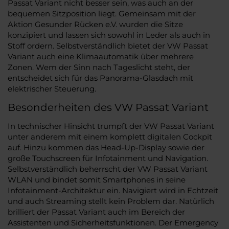
Passat Variant nicht besser sein, was auch an der
bequemen Sitzposition liegt. Gemeinsam mit der
Aktion Gesunder Rücken e.V. wurden die Sitze
konzipiert und lassen sich sowohl in Leder als auch in
Stoff ordern. Selbstverständlich bietet der VW Passat
Variant auch eine Klimaautomatik über mehrere
Zonen. Wem der Sinn nach Tageslicht steht, der
entscheidet sich für das Panorama-Glasdach mit
elektrischer Steuerung.
Besonderheiten des VW Passat Variant
In technischer Hinsicht trumpft der VW Passat Variant
unter anderem mit einem komplett digitalen Cockpit
auf. Hinzu kommen das Head-Up-Display sowie der
große Touchscreen für Infotainment und Navigation.
Selbstverständlich beherrscht der VW Passat Variant
WLAN und bindet somit Smartphones in seine
Infotainment-Architektur ein. Navigiert wird in Echtzeit
und auch Streaming stellt kein Problem dar. Natürlich
brilliert der Passat Variant auch im Bereich der
Assistenten und Sicherheitsfunktionen. Der Emergency