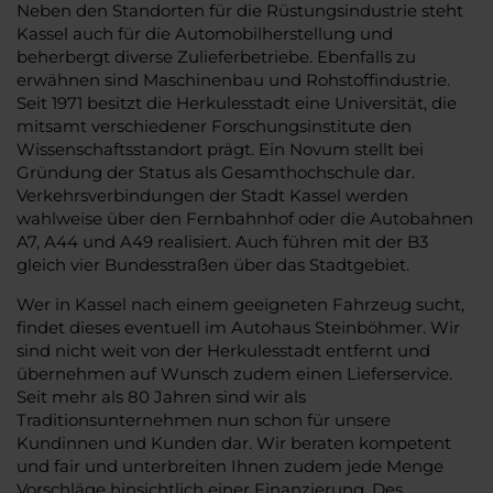
Neben den Standorten für die Rüstungsindustrie steht
Kassel auch für die Automobilherstellung und
beherbergt diverse Zulieferbetriebe. Ebenfalls zu
erwähnen sind Maschinenbau und Rohstoffindustrie.
Seit 1971 besitzt die Herkulesstadt eine Universität, die
mitsamt verschiedener Forschungsinstitute den
Wissenschaftsstandort prägt. Ein Novum stellt bei
Gründung der Status als Gesamthochschule dar.
Verkehrsverbindungen der Stadt Kassel werden
wahlweise über den Fernbahnhof oder die Autobahnen
A7, A44 und A49 realisiert. Auch führen mit der B3
gleich vier Bundesstraßen über das Stadtgebiet.
Wer in Kassel nach einem geeigneten Fahrzeug sucht,
findet dieses eventuell im Autohaus Steinböhmer. Wir
sind nicht weit von der Herkulesstadt entfernt und
übernehmen auf Wunsch zudem einen Lieferservice.
Seit mehr als 80 Jahren sind wir als
Traditionsunternehmen nun schon für unsere
Kundinnen und Kunden dar. Wir beraten kompetent
und fair und unterbreiten Ihnen zudem jede Menge
Vorschläge hinsichtlich einer Finanzierung. Des