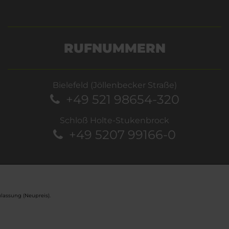
RUFNUMMERN
Bielefeld (Jöllenbecker Straße)
+49 521 98654-320
Schloß Holte-Stukenbrock
+49 5207 99166-0
lassung (Neupreis).