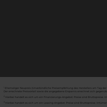
Ehemaliger Neupreis (Unverbindliche Preisempfehlung des Herstellers am Tag der 
1
Der errechnete Preisvorteil sowie die angegebene Ersparnis errechnet sich gegenü
2
Hierbei handelt es sich um ein Finanzierungs-Angebot. Preise sind Bruttopreise. Ir
3
Hierbei handelt es sich um ein Leasing-Angebot. Preise sind Bruttopreise. Irrtümer