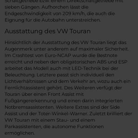
Schaltgetriebe bzw. einem Direktschaltgetriebe mit
sieben Gängen. Aufhorchen lässt die
Endgeschwindigkeit von 209 km/h, die auch die
Eignung für die Autobahn unterstreichen.
Ausstattung des VW Touran
Hinsichtlich der Ausstattung des VW Touran liegt das
Augenmerk unter anderem auf maximaler Sicherheit.
Im Crashtest von Euro-NCAP wurde die Bestnote
erreicht und neben den obligatorischen ABS und ESP
arbeitet das Modell auch mit LED-Technik bei der
Beleuchtung. Letztere passt sich individuell den
Lichtverhältnissen und dem Verkehr an, wozu auch ein
Fernlichtassistent gehört. Des Weiteren verfügt der
Touran über einen Front Assist mit
Fußgängererkennung und einen darin integrierten
Notbremsassistenten. Weitere Extras sind der Side
Assist und der Toter-Winkel-Warner. Zuletzt brilliert der
VW Touran mit einem Stau- und einem
Parkassistenten, die autonome Funktionen
ermöglichen.