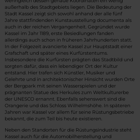
wenngleich dessen genaue Koordinaten ein wenig
außerhalb des Stadtgebiets liegen. Die Bedeutung der
Stadt Kassel zeigt sich sowohl anhand der alle fünf
Jahre stattfindenden Kunstausstellung documenta als
auch in der reichen Vergangenheit. Gegründet wurde
Kassel im Jahr 1189, erste Besiedlungen fanden
allerdings auch schon in früheren Jahrhunderten statt.
In der Folgezeit avancierte Kassel zur Hauptstadt einer
Grafschaft und später eines Kurfürstentums.
Insbesondere die Kurfürsten prägten das Stadtbild und
sorgten dafür, dass ein lebendiger Ort der Kultur
entstand. Hier trafen sich Künstler, Musiker und
Gelehrte und in architektonischer Hinsicht wurden Orte
der Bergpark mit seinen Wasserspielen und der
prägnanten Statue des Herkules zum Weltkulturerbe
der UNESCO ernannt. Ebenfalls sehenswert sind die
Orangerie und das Schloss Wilhelmshöhe. In späteren
Jahren war Kassel vor allem für seine Rüstungsbetriebe
bekannt, die zum Teil bis heute existieren.
Neben den Standorten für die Rüstungsindustrie steht
Kassel auch für die Automobilherstellung und