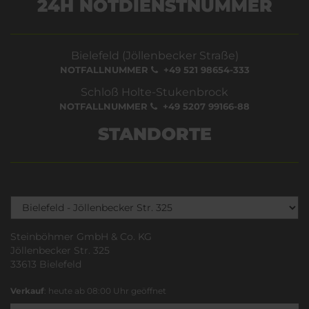
24H NOTDIENSTNUMMER
Bielefeld (Jöllenbecker Straße)
NOTFALLNUMMER
+49 521 98654-333
Schloß Holte-Stukenbrock
NOTFALLNUMMER
+49 5207 99166-88
STANDORTE
Steinböhmer GmbH & Co. KG
Jöllenbecker Str. 325
33613 Bielefeld
Verkauf
: heute ab 08:00 Uhr geöffnet