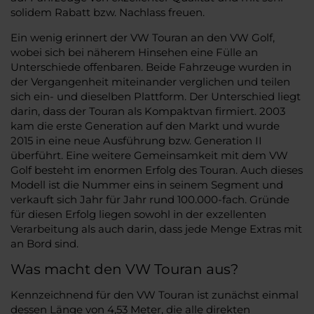
solidem Rabatt bzw. Nachlass freuen.
Ein wenig erinnert der VW Touran an den VW Golf,
wobei sich bei näherem Hinsehen eine Fülle an
Unterschiede offenbaren. Beide Fahrzeuge wurden in
der Vergangenheit miteinander verglichen und teilen
sich ein- und dieselben Plattform. Der Unterschied liegt
darin, dass der Touran als Kompaktvan firmiert. 2003
kam die erste Generation auf den Markt und wurde
2015 in eine neue Ausführung bzw. Generation II
überführt. Eine weitere Gemeinsamkeit mit dem VW
Golf besteht im enormen Erfolg des Touran. Auch dieses
Modell ist die Nummer eins in seinem Segment und
verkauft sich Jahr für Jahr rund 100.000-fach. Gründe
für diesen Erfolg liegen sowohl in der exzellenten
Verarbeitung als auch darin, dass jede Menge Extras mit
an Bord sind.
Was macht den VW Touran aus?
Kennzeichnend für den VW Touran ist zunächst einmal
dessen Länge von 4,53 Meter, die alle direkten