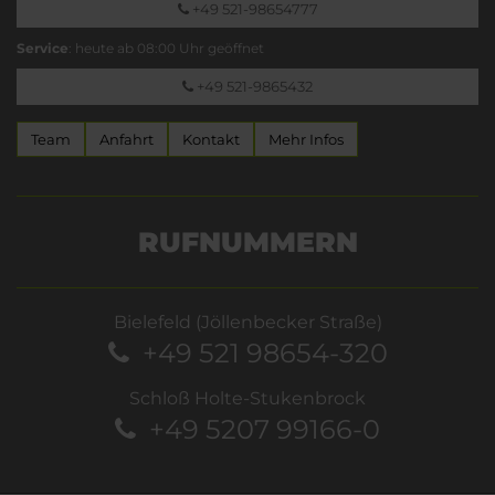
+49 521-98654777
Service
: heute ab 08:00 Uhr geöffnet
+49 521-9865432
Team
Anfahrt
Kontakt
Mehr Infos
RUFNUMMERN
Bielefeld (Jöllenbecker Straße)
+49 521 98654-320
Schloß Holte-Stukenbrock
+49 5207 99166-0