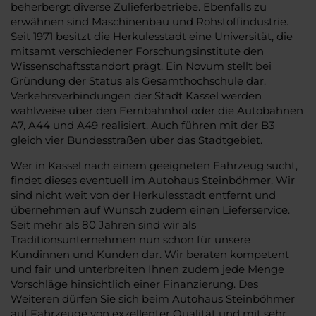
beherbergt diverse Zulieferbetriebe. Ebenfalls zu
erwähnen sind Maschinenbau und Rohstoffindustrie.
Seit 1971 besitzt die Herkulesstadt eine Universität, die
mitsamt verschiedener Forschungsinstitute den
Wissenschaftsstandort prägt. Ein Novum stellt bei
Gründung der Status als Gesamthochschule dar.
Verkehrsverbindungen der Stadt Kassel werden
wahlweise über den Fernbahnhof oder die Autobahnen
A7, A44 und A49 realisiert. Auch führen mit der B3
gleich vier Bundesstraßen über das Stadtgebiet.
Wer in Kassel nach einem geeigneten Fahrzeug sucht,
findet dieses eventuell im Autohaus Steinböhmer. Wir
sind nicht weit von der Herkulesstadt entfernt und
übernehmen auf Wunsch zudem einen Lieferservice.
Seit mehr als 80 Jahren sind wir als
Traditionsunternehmen nun schon für unsere
Kundinnen und Kunden dar. Wir beraten kompetent
und fair und unterbreiten Ihnen zudem jede Menge
Vorschläge hinsichtlich einer Finanzierung. Des
Weiteren dürfen Sie sich beim Autohaus Steinböhmer
auf Fahrzeuge von exzellenter Qualität und mit sehr