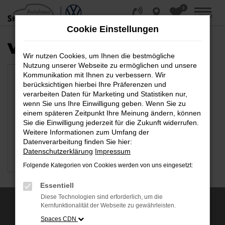
0
Zum
MENÜ
Hauptinhalt
Cookie Einstellungen
springen
VERFÜGBARE MARKEN
Wir nutzen Cookies, um Ihnen die bestmögliche
Nutzung unserer Webseite zu ermöglichen und unsere
Kommunikation mit Ihnen zu verbessern. Wir
berücksichtigen hierbei Ihre Präferenzen und
verarbeiten Daten für Marketing und Statistiken nur,
wenn Sie uns Ihre Einwilligung geben. Wenn Sie zu
einem späteren Zeitpunkt Ihre Meinung ändern, können
Sie die Einwilligung jederzeit für die Zukunft widerrufen.
Weitere Informationen zum Umfang der
Datenverarbeitung finden Sie hier:
Datenschutzerklärung
Impressum
VW
Folgende Kategorien von Cookies werden von uns eingesetzt:
Essentiell
Diese Technologien sind erforderlich, um die
Kernfunktionalität der Webseite zu gewährleisten.
AUSZEICHNUNGEN
Spaces CDN