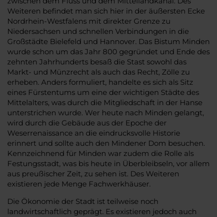
zwischen dem Fluss und dem Mittellandkanal. Des
Weiteren befindet man sich hier in der äußersten Ecke
Nordrhein-Westfalens mit direkter Grenze zu
Niedersachsen und schnellen Verbindungen in die
Großstädte Bielefeld und Hannover. Das Bistum Minden
wurde schon um das Jahr 800 gegründet und Ende des
zehnten Jahrhunderts besaß die Stast sowohl das
Markt- und Münzrecht als auch das Recht, Zölle zu
erheben. Anders formuliert, handelte es sich als Sitz
eines Fürstentums um eine der wichtigen Städte des
Mittelalters, was durch die Mitgliedschaft in der Hanse
unterstrichen wurde. Wer heute nach Minden gelangt,
wird durch die Gebäude aus der Epoche der
Weserrenaissance an die eindrucksvolle Historie
erinnert und sollte auch den Mindener Dom besuchen.
Kennzeichnend für Minden war zudem die Rolle als
Festungsstadt, was bis heute in Überbleibseln, vor allem
aus preußischer Zeit, zu sehen ist. Des Weiteren
existieren jede Menge Fachwerkhäuser.
Die Ökonomie der Stadt ist teilweise noch
landwirtschaftlich geprägt. Es existieren jedoch auch