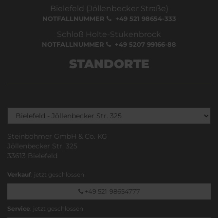
Bielefeld (Jöllenbecker Straße)
NOTFALLNUMMER
+49 521 98654-333
Schloß Holte-Stukenbrock
NOTFALLNUMMER
+49 5207 99166-88
STANDORTE
Steinböhmer GmbH & Co. KG
Jöllenbecker Str. 325
33613 Bielefeld
Verkauf
: jetzt geschlossen
+49 521-98654777
Service
: jetzt geschlossen