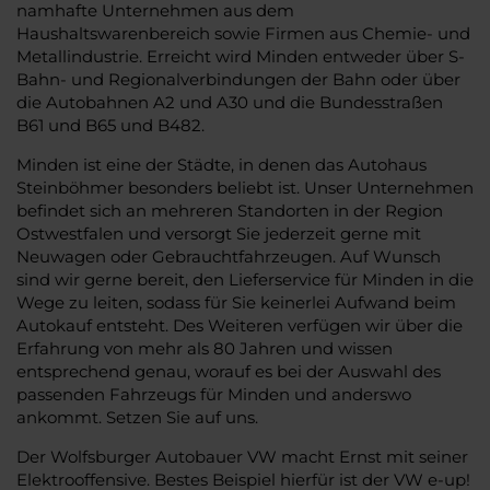
namhafte Unternehmen aus dem
Haushaltswarenbereich sowie Firmen aus Chemie- und
Metallindustrie. Erreicht wird Minden entweder über S-
Bahn- und Regionalverbindungen der Bahn oder über
die Autobahnen A2 und A30 und die Bundesstraßen
B61 und B65 und B482.
Minden ist eine der Städte, in denen das Autohaus
Steinböhmer besonders beliebt ist. Unser Unternehmen
befindet sich an mehreren Standorten in der Region
Ostwestfalen und versorgt Sie jederzeit gerne mit
Neuwagen oder Gebrauchtfahrzeugen. Auf Wunsch
sind wir gerne bereit, den Lieferservice für Minden in die
Wege zu leiten, sodass für Sie keinerlei Aufwand beim
Autokauf entsteht. Des Weiteren verfügen wir über die
Erfahrung von mehr als 80 Jahren und wissen
entsprechend genau, worauf es bei der Auswahl des
passenden Fahrzeugs für Minden und anderswo
ankommt. Setzen Sie auf uns.
Der Wolfsburger Autobauer VW macht Ernst mit seiner
Elektrooffensive. Bestes Beispiel hierfür ist der VW e-up!