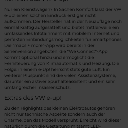
Nur ein Kleinstwagen? In Sachen Komfort lässt der VW
e-up! einen solchen Eindruck erst gar nicht
aufkommen. Der Hersteller hat in der Neuauflage noch
einmal kräftig aufgesattelt und bietet mittlerweile ein
umfassendes Infotainment mit mobilem Internet und
perfekten Einbindungsmöglichkeiten für Smartphones.
Die "maps + more"-App wird bereits in der
Serienversion angeboten, die "We Connect"-App
kommt optional hinzu und ermöglicht die
Fernsteuerung von Klimaautomatik und Heizung. Die
Folge: in einem e-Up! herrscht stets gute Luft. Ein
weiterer Pluspunkt sind die vielen Assistenzsysteme,
darunter ein aktiver Spurhalteassistent und ein sehr
umfangreicher Insassenschutz.
Extras des VW e-up!
Zu den Highlights des kleinen Elektroautos gehören
nicht nur technische Aspekte sondern auch der
Charme, den das Modell versprüht. Erreicht wird dieser
natürlich durch die Gestaltung mitsamt LED-