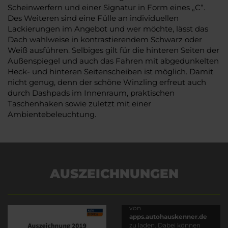
Scheinwerfern und einer Signatur in Form eines „C“.
Des Weiteren sind eine Fülle an individuellen
Lackierungen im Angebot und wer möchte, lässt das
Dach wahlweise in kontrastierendem Schwarz oder
Weiß ausführen. Selbiges gilt für die hinteren Seiten der
Außenspiegel und auch das Fahren mit abgedunkelten
Heck- und hinteren Seitenscheiben ist möglich. Damit
nicht genug, denn der schöne Winzling erfreut auch
durch Dashpads im Innenraum, praktischen
Taschenhaken sowie zuletzt mit einer
Ambientebeleuchtung.
AUSZEICHNUNGEN
Es wird versucht, Inhalte
von
apps.autohauskenner.de
zu laden. Dabei können