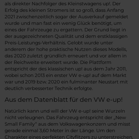
als direkter Nachfolger des Kleinstwagens up!. Der
Erfolg des kleinen Stromers ist so groß, dass Anfang
2021 zwischenzeitlich sogar der Ausverkauf gemeldet
wurde und man fast ein wenig Glück benötigt, um
eines der Fahrzeuge zu ergattern. Der Grund liegt in
der ausgezeichneten Qualität und dem erstklassigen
Preis-Leistungs-Verhältnis. Gelobt wurde unter
anderem der hohe praktische Nutzen dieses Modells,
das 2020 zuletzt gründlich erneuert und vor allem in
der Reichweite erweitert wurde. Die Plattform
entspricht der des klassischen up! aus dem Jahr 2011,
wobei schon 2013 ein erster VW e-up! auf dem Markt
war und 2019 bzw. 2020 ein fulminanter Neustart mit
deutlich verbesserter Technik erfolgte.
Aus dem Datenblatt für den VW e-up!
Natürlich kann und will der VW e-up! seine Wurzeln
nicht verleugnen. Das Fahrzeug entspricht der „New
Small Family“ aus dem Volkswagenkonzern und misst
gerade einmal 3,60 Meter in der Länge. Um den
Charakter eines perfekten Cityflitzers zu unterstreichen,