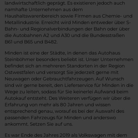
landwirtschaftlich geprägt. Es existieren jedoch auch
namhafte Unternehmen aus dem
Haushaltswarenbereich sowie Firmen aus Chemie- und
Metallindustrie. Erreicht wird Minden entweder über S-
Bahn- und Regionalverbindungen der Bahn oder über
die Autobahnen A2 und A30 und die Bundesstraßen
B61 und B65 und B482.
Minden ist eine der Städte, in denen das Autohaus
Steinböhmer besonders beliebt ist. Unser Unternehmen
befindet sich an mehreren Standorten in der Region
Ostwestfalen und versorgt Sie jederzeit gerne mit
Neuwagen oder Gebrauchtfahrzeugen. Auf Wunsch
sind wir gerne bereit, den Lieferservice für Minden in die
Wege zu leiten, sodass für Sie keinerlei Aufwand beim
Autokauf entsteht. Des Weiteren verfügen wir über die
Erfahrung von mehr als 80 Jahren und wissen
entsprechend genau, worauf es bei der Auswahl des
passenden Fahrzeugs für Minden und anderswo
ankommt. Setzen Sie auf uns.
Es war Ende des Jahres 2019 als Volkswagen mit dem