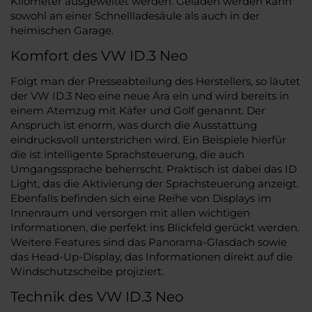
Kilometer ausgeweitet werden. Geladen werden kann
sowohl an einer Schnellladesäule als auch in der
heimischen Garage.
Komfort des VW ID.3 Neo
Folgt man der Presseabteilung des Herstellers, so läutet
der VW ID.3 Neo eine neue Ära ein und wird bereits in
einem Atemzug mit Käfer und Golf genannt. Der
Anspruch ist enorm, was durch die Ausstattung
eindrucksvoll unterstrichen wird. Ein Beispiele hierfür
die ist intelligente Sprachsteuerung, die auch
Umgangssprache beherrscht. Praktisch ist dabei das ID
Light, das die Aktivierung der Sprachsteuerung anzeigt.
Ebenfalls befinden sich eine Reihe von Displays im
Innenraum und versorgen mit allen wichtigen
Informationen, die perfekt ins Blickfeld gerückt werden.
Weitere Features sind das Panorama-Glasdach sowie
das Head-Up-Display, das Informationen direkt auf die
Windschutzscheibe projiziert.
Technik des VW ID.3 Neo