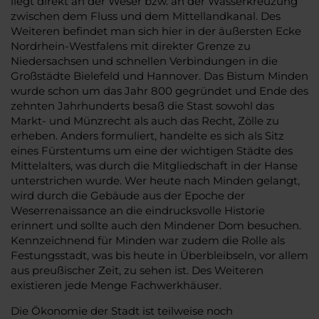
liegt direkt an der Weser bzw. an der Wasserkreuzung
zwischen dem Fluss und dem Mittellandkanal. Des
Weiteren befindet man sich hier in der äußersten Ecke
Nordrhein-Westfalens mit direkter Grenze zu
Niedersachsen und schnellen Verbindungen in die
Großstädte Bielefeld und Hannover. Das Bistum Minden
wurde schon um das Jahr 800 gegründet und Ende des
zehnten Jahrhunderts besaß die Stast sowohl das
Markt- und Münzrecht als auch das Recht, Zölle zu
erheben. Anders formuliert, handelte es sich als Sitz
eines Fürstentums um eine der wichtigen Städte des
Mittelalters, was durch die Mitgliedschaft in der Hanse
unterstrichen wurde. Wer heute nach Minden gelangt,
wird durch die Gebäude aus der Epoche der
Weserrenaissance an die eindrucksvolle Historie
erinnert und sollte auch den Mindener Dom besuchen.
Kennzeichnend für Minden war zudem die Rolle als
Festungsstadt, was bis heute in Überbleibseln, vor allem
aus preußischer Zeit, zu sehen ist. Des Weiteren
existieren jede Menge Fachwerkhäuser.
Die Ökonomie der Stadt ist teilweise noch