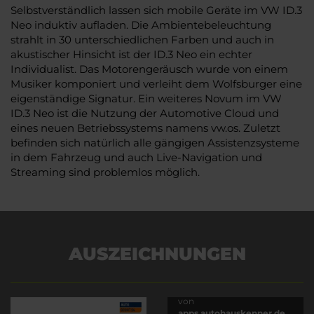
Selbstverständlich lassen sich mobile Geräte im VW ID.3
Neo induktiv aufladen. Die Ambientebeleuchtung
strahlt in 30 unterschiedlichen Farben und auch in
akustischer Hinsicht ist der ID.3 Neo ein echter
Individualist. Das Motorengeräusch wurde von einem
Musiker komponiert und verleiht dem Wolfsburger eine
eigenständige Signatur. Ein weiteres Novum im VW
ID.3 Neo ist die Nutzung der Automotive Cloud und
eines neuen Betriebssystems namens vw.os. Zuletzt
befinden sich natürlich alle gängigen Assistenzsysteme
in dem Fahrzeug und auch Live-Navigation und
Streaming sind problemlos möglich.
AUSZEICHNUNGEN
Es wird versucht, Inhalte
von
apps.autohauskenner.de