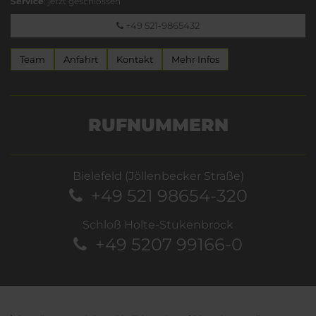
Service
: jetzt geschlossen
+49 521-9865432
Team
Anfahrt
Kontakt
Mehr Infos
RUFNUMMERN
Bielefeld (Jöllenbecker Straße)
+49 521 98654-320
Schloß Holte-Stukenbrock
+49 5207 99166-0