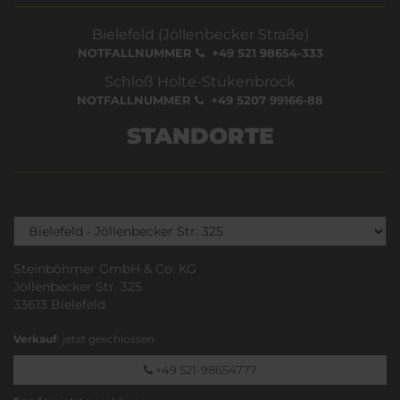
Bielefeld (Jöllenbecker Straße)
NOTFALLNUMMER
+49 521 98654-333
Schloß Holte-Stukenbrock
NOTFALLNUMMER
+49 5207 99166-88
STANDORTE
Steinböhmer GmbH & Co. KG
Jöllenbecker Str. 325
33613 Bielefeld
Verkauf
: jetzt geschlossen
+49 521-98654777