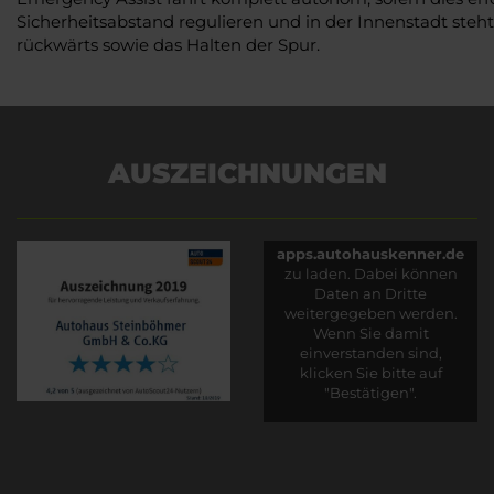
Sicherheitsabstand regulieren und in der Innenstadt steh
rückwärts sowie das Halten der Spur.
AUSZEICHNUNGEN
Es wird versucht, Inhalte
von
apps.autohauskenner.de
zu laden. Dabei können
Daten an Dritte
weitergegeben werden.
Wenn Sie damit
einverstanden sind,
klicken Sie bitte auf
"Bestätigen".
Bestätigen