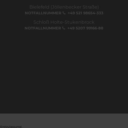
Bielefeld (Jöllenbecker Straße)
NOTFALLNUMMER
+49 521 98654-333
Schloß Holte-Stukenbrock
NOTFALLNUMMER
+49 5207 99166-88
Erstzulassung).