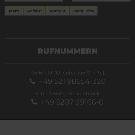
Team
Anfahrt
Kontakt
Mehr Infos
RUFNUMMERN
Bielefeld (Jöllenbecker Straße)
+49 521 98654-320
Schloß Holte-Stukenbrock
+49 5207 99166-0