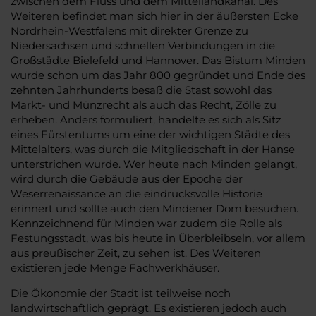
zwischen dem Fluss und dem Mittellandkanal. Des
Weiteren befindet man sich hier in der äußersten Ecke
Nordrhein-Westfalens mit direkter Grenze zu
Niedersachsen und schnellen Verbindungen in die
Großstädte Bielefeld und Hannover. Das Bistum Minden
wurde schon um das Jahr 800 gegründet und Ende des
zehnten Jahrhunderts besaß die Stast sowohl das
Markt- und Münzrecht als auch das Recht, Zölle zu
erheben. Anders formuliert, handelte es sich als Sitz
eines Fürstentums um eine der wichtigen Städte des
Mittelalters, was durch die Mitgliedschaft in der Hanse
unterstrichen wurde. Wer heute nach Minden gelangt,
wird durch die Gebäude aus der Epoche der
Weserrenaissance an die eindrucksvolle Historie
erinnert und sollte auch den Mindener Dom besuchen.
Kennzeichnend für Minden war zudem die Rolle als
Festungsstadt, was bis heute in Überbleibseln, vor allem
aus preußischer Zeit, zu sehen ist. Des Weiteren
existieren jede Menge Fachwerkhäuser.
Die Ökonomie der Stadt ist teilweise noch
landwirtschaftlich geprägt. Es existieren jedoch auch