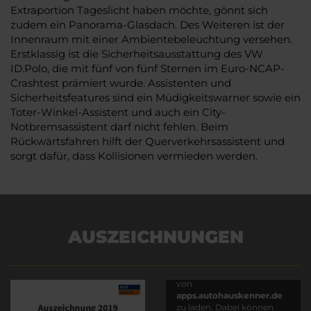
Extraportion Tageslicht haben möchte, gönnt sich
zudem ein Panorama-Glasdach. Des Weiteren ist der
Innenraum mit einer Ambientebeleuchtung versehen.
Erstklassig ist die Sicherheitsausstattung des VW
ID.Polo, die mit fünf von fünf Sternen im Euro-NCAP-
Crashtest prämiert wurde. Assistenten und
Sicherheitsfeatures sind ein Müdigkeitswarner sowie ein
Toter-Winkel-Assistent und auch ein City-
Notbremsassistent darf nicht fehlen. Beim
Rückwärtsfahren hilft der Querverkehrsassistent und
sorgt dafür, dass Kollisionen vermieden werden.
AUSZEICHNUNGEN
Es wird versucht, Inhalte
von
apps.autohauskenner.de
zu laden. Dabei können