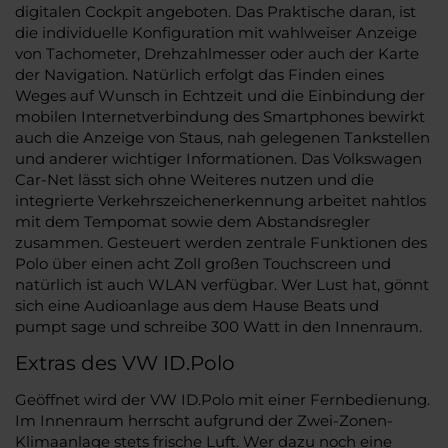
digitalen Cockpit angeboten. Das Praktische daran, ist
die individuelle Konfiguration mit wahlweiser Anzeige
von Tachometer, Drehzahlmesser oder auch der Karte
der Navigation. Natürlich erfolgt das Finden eines
Weges auf Wunsch in Echtzeit und die Einbindung der
mobilen Internetverbindung des Smartphones bewirkt
auch die Anzeige von Staus, nah gelegenen Tankstellen
und anderer wichtiger Informationen. Das Volkswagen
Car-Net lässt sich ohne Weiteres nutzen und die
integrierte Verkehrszeichenerkennung arbeitet nahtlos
mit dem Tempomat sowie dem Abstandsregler
zusammen. Gesteuert werden zentrale Funktionen des
Polo über einen acht Zoll großen Touchscreen und
natürlich ist auch WLAN verfügbar. Wer Lust hat, gönnt
sich eine Audioanlage aus dem Hause Beats und
pumpt sage und schreibe 300 Watt in den Innenraum.
Extras des VW ID.Polo
Geöffnet wird der VW ID.Polo mit einer Fernbedienung.
Im Innenraum herrscht aufgrund der Zwei-Zonen-
Klimaanlage stets frische Luft. Wer dazu noch eine