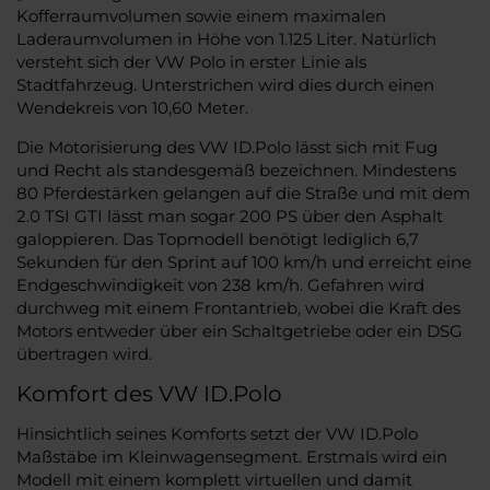
Kofferraumvolumen sowie einem maximalen
Laderaumvolumen in Höhe von 1.125 Liter. Natürlich
versteht sich der VW Polo in erster Linie als
Stadtfahrzeug. Unterstrichen wird dies durch einen
Wendekreis von 10,60 Meter.
Die Motorisierung des VW ID.Polo lässt sich mit Fug
und Recht als standesgemäß bezeichnen. Mindestens
80 Pferdestärken gelangen auf die Straße und mit dem
2.0 TSI GTI lässt man sogar 200 PS über den Asphalt
galoppieren. Das Topmodell benötigt lediglich 6,7
Sekunden für den Sprint auf 100 km/h und erreicht eine
Endgeschwindigkeit von 238 km/h. Gefahren wird
durchweg mit einem Frontantrieb, wobei die Kraft des
Motors entweder über ein Schaltgetriebe oder ein DSG
übertragen wird.
Komfort des VW ID.Polo
Hinsichtlich seines Komforts setzt der VW ID.Polo
Maßstäbe im Kleinwagensegment. Erstmals wird ein
Modell mit einem komplett virtuellen und damit