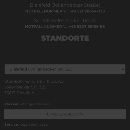
Bielefeld (Jöllenbecker Straße)
NOTFALLNUMMER
+49 521 98654-333
Schloß Holte-Stukenbrock
NOTFALLNUMMER
+49 5207 99166-88
STANDORTE
Steinböhmer GmbH & Co. KG
Jöllenbecker Str. 325
33613 Bielefeld
Verkauf
: jetzt geschlossen
+49 521-98654777
Service
: jetzt geschlossen