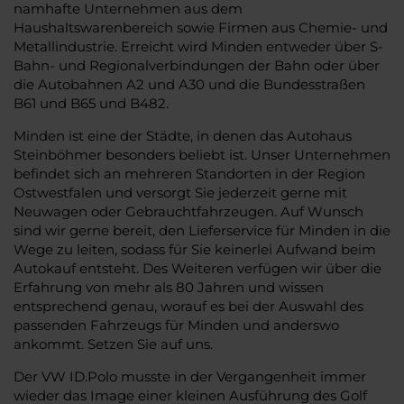
namhafte Unternehmen aus dem
Haushaltswarenbereich sowie Firmen aus Chemie- und
Metallindustrie. Erreicht wird Minden entweder über S-
Bahn- und Regionalverbindungen der Bahn oder über
die Autobahnen A2 und A30 und die Bundesstraßen
B61 und B65 und B482.
Minden ist eine der Städte, in denen das Autohaus
Steinböhmer besonders beliebt ist. Unser Unternehmen
befindet sich an mehreren Standorten in der Region
Ostwestfalen und versorgt Sie jederzeit gerne mit
Neuwagen oder Gebrauchtfahrzeugen. Auf Wunsch
sind wir gerne bereit, den Lieferservice für Minden in die
Wege zu leiten, sodass für Sie keinerlei Aufwand beim
Autokauf entsteht. Des Weiteren verfügen wir über die
Erfahrung von mehr als 80 Jahren und wissen
entsprechend genau, worauf es bei der Auswahl des
passenden Fahrzeugs für Minden und anderswo
ankommt. Setzen Sie auf uns.
Der VW ID.Polo musste in der Vergangenheit immer
wieder das Image einer kleinen Ausführung des Golf