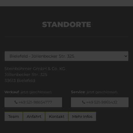
STANDORTE
Steinböhmer GmbH & Co. KG
Jöllenbecker Str. 325
33613 Bielefeld
Verkauf
: jetzt geschlossen
Service
: jetzt geschlossen
+49 521-98654777
+49 521-9865432
Team
Anfahrt
Kontakt
Mehr Infos