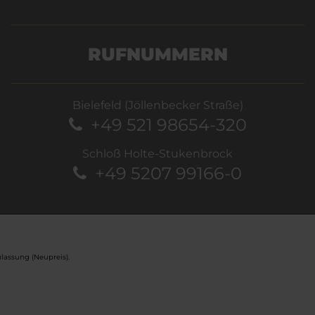
RUFNUMMERN
Bielefeld (Jöllenbecker Straße)
+49 521 98654-320
Schloß Holte-Stukenbrock
+49 5207 99166-0
lassung (Neupreis).