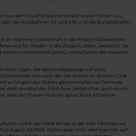
hmen aus dem Haushaltswarenbereich sowie Firmen aus
r über die Autobahnen A2 und A30 und die Bundesstraßen
ich an mehreren Standorten in der Region Ostwestfalen
service für Minden in die Wege zu leiten, sodass für Sie
d wissen entsprechend genau, worauf es bei der Auswahl
 Kritiker lügen, die bereits Abgesänge auf diese
 2019 befindet sich auch der VW Sharan im illustren Club
und so fungiert der Sharan gleichermaßen als fahrende
te, doch punktet der Fünf- bzw. Siebensitzer auch durch
ür, dass der Sharan noch ein gutes Stück attraktiver
u Buche und in der Höhe bringt es der edle Packesel auf
l und ganz als PKW. Nichts desto trotz darf man sich auf