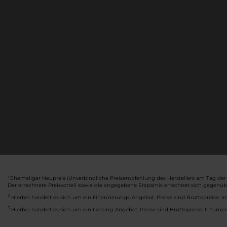
Ehemaliger Neupreis (Unverbindliche Preisempfehlung des Herstellers am Tag der 
1
Der errechnete Preisvorteil sowie die angegebene Ersparnis errechnet sich gegenü
2
Hierbei handelt es sich um ein Finanzierungs-Angebot. Preise sind Bruttopreise. Ir
3
Hierbei handelt es sich um ein Leasing-Angebot. Preise sind Bruttopreise. Irrtümer