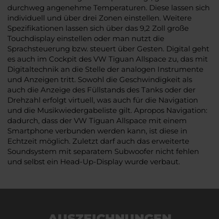
durchweg angenehme Temperaturen. Diese lassen sich
individuell und über drei Zonen einstellen. Weitere
Spezifikationen lassen sich über das 9,2 Zoll große
Touchdisplay einstellen oder man nutzt die
Sprachsteuerung bzw. steuert über Gesten. Digital geht
es auch im Cockpit des VW Tiguan Allspace zu, das mit
Digitaltechnik an die Stelle der analogen Instrumente
und Anzeigen tritt. Sowohl die Geschwindigkeit als
auch die Anzeige des Füllstands des Tanks oder der
Drehzahl erfolgt virtuell, was auch für die Navigation
und die Musikwiedergabeliste gilt. Apropos Navigation:
dadurch, dass der VW Tiguan Allspace mit einem
Smartphone verbunden werden kann, ist diese in
Echtzeit möglich. Zuletzt darf auch das erweiterte
Soundsystem mit separatem Subwoofer nicht fehlen
und selbst ein Head-Up-Display wurde verbaut.
AUSZEICHNUNGEN