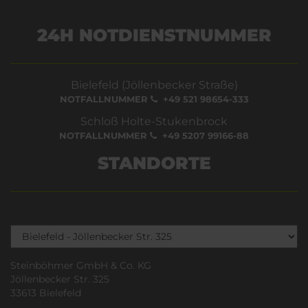
24H NOTDIENSTNUMMER
Bielefeld (Jöllenbecker Straße)
NOTFALLNUMMER
+49 521 98654-333
Schloß Holte-Stukenbrock
NOTFALLNUMMER
+49 5207 99166-88
STANDORTE
Steinböhmer GmbH & Co. KG
Jöllenbecker Str. 325
33613 Bielefeld