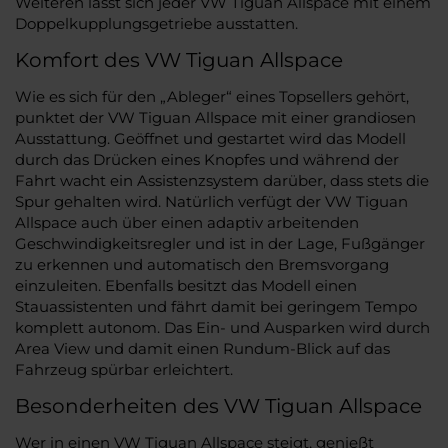
Weiteren lässt sich jeder VW Tiguan Allspace mit einem
Doppelkupplungsgetriebe ausstatten.
Komfort des VW Tiguan Allspace
Wie es sich für den „Ableger“ eines Topsellers gehört,
punktet der VW Tiguan Allspace mit einer grandiosen
Ausstattung. Geöffnet und gestartet wird das Modell
durch das Drücken eines Knopfes und während der
Fahrt wacht ein Assistenzsystem darüber, dass stets die
Spur gehalten wird. Natürlich verfügt der VW Tiguan
Allspace auch über einen adaptiv arbeitenden
Geschwindigkeitsregler und ist in der Lage, Fußgänger
zu erkennen und automatisch den Bremsvorgang
einzuleiten. Ebenfalls besitzt das Modell einen
Stauassistenten und fährt damit bei geringem Tempo
komplett autonom. Das Ein- und Ausparken wird durch
Area View und damit einen Rundum-Blick auf das
Fahrzeug spürbar erleichtert.
Besonderheiten des VW Tiguan Allspace
Wer in einen VW Tiguan Allspace steigt, genießt