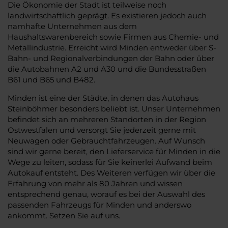
Die Ökonomie der Stadt ist teilweise noch
landwirtschaftlich geprägt. Es existieren jedoch auch
namhafte Unternehmen aus dem
Haushaltswarenbereich sowie Firmen aus Chemie- und
Metallindustrie. Erreicht wird Minden entweder über S-
Bahn- und Regionalverbindungen der Bahn oder über
die Autobahnen A2 und A30 und die Bundesstraßen
B61 und B65 und B482.
Minden ist eine der Städte, in denen das Autohaus
Steinböhmer besonders beliebt ist. Unser Unternehmen
befindet sich an mehreren Standorten in der Region
Ostwestfalen und versorgt Sie jederzeit gerne mit
Neuwagen oder Gebrauchtfahrzeugen. Auf Wunsch
sind wir gerne bereit, den Lieferservice für Minden in die
Wege zu leiten, sodass für Sie keinerlei Aufwand beim
Autokauf entsteht. Des Weiteren verfügen wir über die
Erfahrung von mehr als 80 Jahren und wissen
entsprechend genau, worauf es bei der Auswahl des
passenden Fahrzeugs für Minden und anderswo
ankommt. Setzen Sie auf uns.