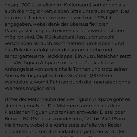
gesagt 700 Liter allein im Kofferraum) vorhanden als
auch die Möglichkeit, sieben Sitze unterzubringen. Das
maximale Laderaumvolumen wird mit 1.775 Liter
angegeben, wobei dank der überaus flexiblen
Raumgestaltung auch eine Fülle an Zwischenstufen
möglich sind. Die Rücksitzbank lässt sich sowohl
verschieben als auch asymmetrisch umklappen und
das Beladen erfolgt über die automatische und
sensorgesteuerte Heckklappe. Ein Ausrufezeichen setzt
der VW Tiguan Allspace mit seiner Zugkraft bzw.
Anhängelast von zweieinhalb Tonnen und trotz seiner
Ausmaße begnügt sich das SUV mit 11,90 Meter
Wendekreis, womit Fahrten durch die Innenstadt ohne
Weiteres möglich sind.
Unter der Motorhaube des VW Tiguan Allspace geht es
standesgemäß zu. Die Motoren stammen aus dem
klassischen Tiguan und tanken entweder Diesel oder
Benzin. 150 PS sind es mindestens, 220 bis 240 PS im
Maximum, wobei die Kräfte stets auf alle vier Räder
einwirken und somit Allradantrieb geboten wird. Des