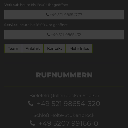
Verkauf
: heute bis 18:00 Uhr geöffnet
+49 521-98654777
Service
: heute bis 18:00 Uhr geöffnet
+49 521-9865432
Team
Anfahrt
Kontakt
Mehr Infos
RUFNUMMERN
Bielefeld (Jöllenbecker Straße)
+49 521 98654-320
Schloß Holte-Stukenbrock
+49 5207 99166-0