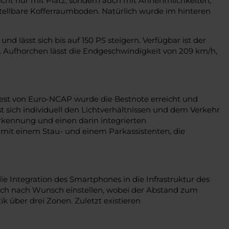
icht nur mit Platz, sondern auch mit Annehmlichkeiten,
stellbare Kofferraumboden. Natürlich wurde im hinteren
 lässt sich bis auf 150 PS steigern. Verfügbar ist der
. Aufhorchen lässt die Endgeschwindigkeit von 209 km/h,
test von Euro-NCAP wurde die Bestnote erreicht und
 sich individuell den Lichtverhältnissen und dem Verkehr
erkennung und einen darin integrierten
n mit einem Stau- und einem Parkassistenten, die
ie Integration des Smartphones in die Infrastruktur des
 sich nach Wunsch einstellen, wobei der Abstand zum
 über drei Zonen. Zuletzt existieren