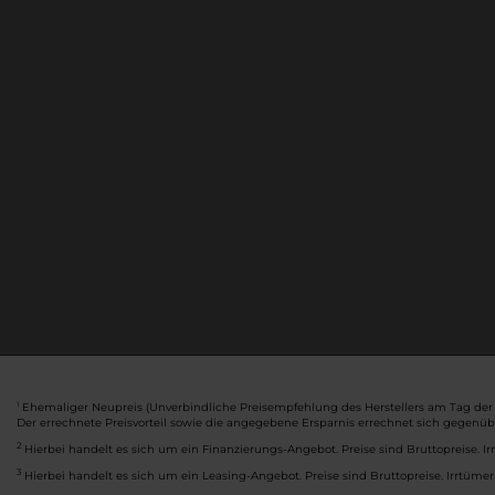
Ehemaliger Neupreis (Unverbindliche Preisempfehlung des Herstellers am Tag der 
1
Der errechnete Preisvorteil sowie die angegebene Ersparnis errechnet sich gegenü
2
Hierbei handelt es sich um ein Finanzierungs-Angebot. Preise sind Bruttopreise. Ir
3
Hierbei handelt es sich um ein Leasing-Angebot. Preise sind Bruttopreise. Irrtümer