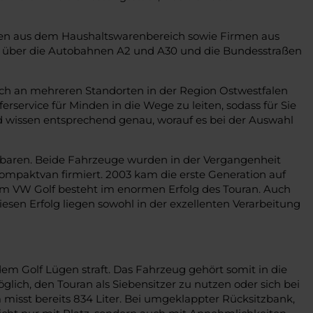
hmen aus dem Haushaltswarenbereich sowie Firmen aus
r über die Autobahnen A2 und A30 und die Bundesstraßen
ich an mehreren Standorten in der Region Ostwestfalen
service für Minden in die Wege zu leiten, sodass für Sie
d wissen entsprechend genau, worauf es bei der Auswahl
enbaren. Beide Fahrzeuge wurden in der Vergangenheit
 Kompaktvan firmiert. 2003 kam die erste Generation auf
em VW Golf besteht im enormen Erfolg des Touran. Auch
esen Erfolg liegen sowohl in der exzellenten Verarbeitung
em Golf Lügen straft. Das Fahrzeug gehört somit in die
glich, den Touran als Siebensitzer zu nutzen oder sich bei
m misst bereits 834 Liter. Bei umgeklappter Rücksitzbank,