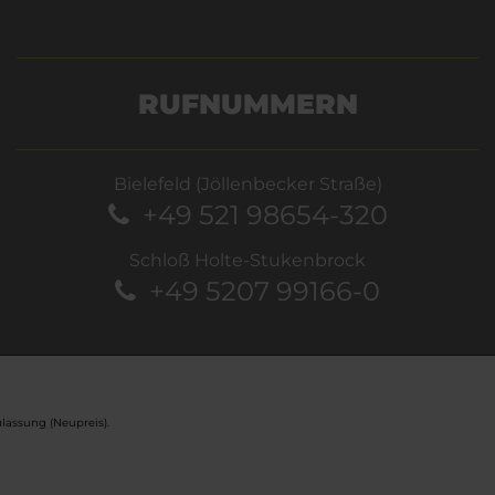
RUFNUMMERN
Bielefeld (Jöllenbecker Straße)
+49 521 98654-320
Schloß Holte-Stukenbrock
+49 5207 99166-0
lassung (Neupreis).