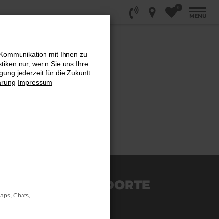
0
MENÜ
 Kommunikation mit Ihnen zu
stiken nur, wenn Sie uns Ihre
ung jederzeit für die Zukunft
ärung
Impressum
STANDORTE
Maps, Chats,