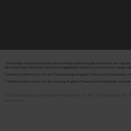
Ehemaliger Neupreis (Unverbindliche Preisempfehlung des Herstellers am Tag der 
1
Der errechnete Preisvorteil sowie die angegebene Ersparnis errechnet sich gegenü
2
Hierbei handelt es sich um ein Finanzierungs-Angebot. Preise sind Bruttopreise. Ir
3
Hierbei handelt es sich um ein Leasing-Angebot. Preise sind Bruttopreise. Irrtümer
© 2026 Autohaus Steinböhmer GmbH & Co. KG | Jöllenbecker Str. 32
audaris.de