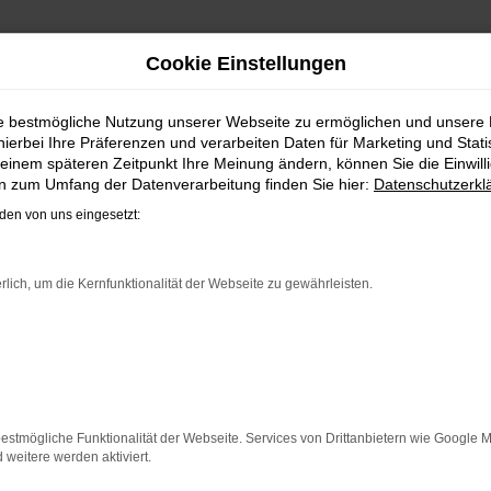
Cookie Einstellungen
ie bestmögliche Nutzung unserer Webseite zu ermöglichen und unsere
hierbei Ihre Präferenzen und verarbeiten Daten für Marketing und Stati
einem späteren Zeitpunkt Ihre Meinung ändern, können Sie die Einwillig
en zum Umfang der Datenverarbeitung finden Sie hier:
Datenschutzerkl
en von uns eingesetzt:
rlich, um die Kernfunktionalität der Webseite zu gewährleisten.
ÖFFNUNGSZEITEN
estmögliche Funktionalität der Webseite. Services von Drittanbietern wie Google 
eitere werden aktiviert.