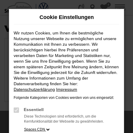
0
Zum
MENÜ
Hauptinhalt
Cookie Einstellungen
springen
VERFÜGBARE MARKEN
Wir nutzen Cookies, um Ihnen die bestmögliche
Nutzung unserer Webseite zu ermöglichen und unsere
Kommunikation mit Ihnen zu verbessern. Wir
berücksichtigen hierbei Ihre Präferenzen und
verarbeiten Daten für Marketing und Statistiken nur,
wenn Sie uns Ihre Einwilligung geben. Wenn Sie zu
einem späteren Zeitpunkt Ihre Meinung ändern, können
Sie die Einwilligung jederzeit für die Zukunft widerrufen.
Weitere Informationen zum Umfang der
Datenverarbeitung finden Sie hier:
Datenschutzerklärung
Impressum
VW
Folgende Kategorien von Cookies werden von uns eingesetzt:
Essentiell
Diese Technologien sind erforderlich, um die
Kernfunktionalität der Webseite zu gewährleisten.
AUSZEICHNUNGEN
Spaces CDN