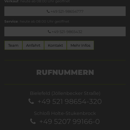
Verkauf
: heute ab 08:00 Uhr geöffnet
+49 521-98654777
Service
: heute ab 08:00 Uhr geöffnet
+49 521-9865432
Team
Anfahrt
Kontakt
Mehr Infos
RUFNUMMERN
Bielefeld (Jöllenbecker Straße)
+49 521 98654-320
Schloß Holte-Stukenbrock
+49 5207 99166-0