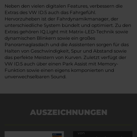
Neben den vielen digitalen Features, verbessern die
Extras des VW ID.5 auch das Fahrgefühl.
Hervorzuheben ist der Fahrdynamikmanager, der
unterschiedliche System bündelt und optimiert. Zu den
Extras gehören IQ.Light mit Matrix-LED-Technik sowie
dynamischen Blinkern sowie ein großes
Panoramaglasdach und die Assistenten sorgen für das
Halten von Geschwindigkeit, Spur und Abstand sowie
das perfekte Meistern von Kurven. Zuletzt verfügt der
VW ID.5 auch über einen Park Assist mit Memory-
Funktion sowie einen eigens komponierten und
unverwechselbaren Sound.
AUSZEICHNUNGEN
Es wird versucht, Inhalte
von