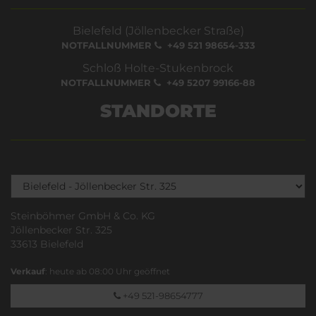
Bielefeld (Jöllenbecker Straße)
NOTFALLNUMMER
+49 521 98654-333
Schloß Holte-Stukenbrock
NOTFALLNUMMER
+49 5207 99166-88
STANDORTE
Steinböhmer GmbH & Co. KG
Jöllenbecker Str. 325
33613 Bielefeld
Verkauf
: heute ab 08:00 Uhr geöffnet
+49 521-98654777