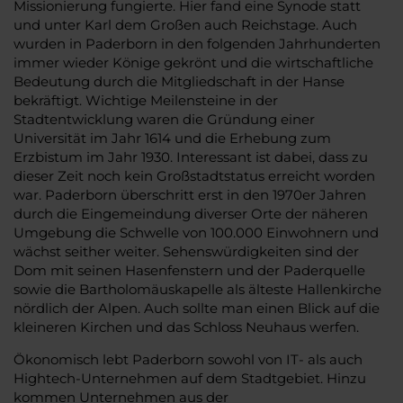
Missionierung fungierte. Hier fand eine Synode statt
und unter Karl dem Großen auch Reichstage. Auch
wurden in Paderborn in den folgenden Jahrhunderten
immer wieder Könige gekrönt und die wirtschaftliche
Bedeutung durch die Mitgliedschaft in der Hanse
bekräftigt. Wichtige Meilensteine in der
Stadtentwicklung waren die Gründung einer
Universität im Jahr 1614 und die Erhebung zum
Erzbistum im Jahr 1930. Interessant ist dabei, dass zu
dieser Zeit noch kein Großstadtstatus erreicht worden
war. Paderborn überschritt erst in den 1970er Jahren
durch die Eingemeindung diverser Orte der näheren
Umgebung die Schwelle von 100.000 Einwohnern und
wächst seither weiter. Sehenswürdigkeiten sind der
Dom mit seinen Hasenfenstern und der Paderquelle
sowie die Bartholomäuskapelle als älteste Hallenkirche
nördlich der Alpen. Auch sollte man einen Blick auf die
kleineren Kirchen und das Schloss Neuhaus werfen.
Ökonomisch lebt Paderborn sowohl von IT- als auch
Hightech-Unternehmen auf dem Stadtgebiet. Hinzu
kommen Unternehmen aus der