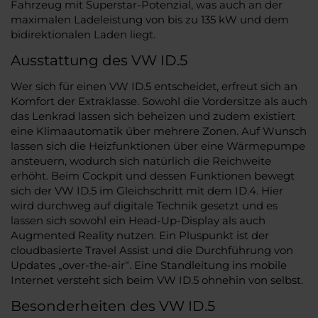
Fahrzeug mit Superstar-Potenzial, was auch an der
maximalen Ladeleistung von bis zu 135 kW und dem
bidirektionalen Laden liegt.
Ausstattung des VW ID.5
Wer sich für einen VW ID.5 entscheidet, erfreut sich an
Komfort der Extraklasse. Sowohl die Vordersitze als auch
das Lenkrad lassen sich beheizen und zudem existiert
eine Klimaautomatik über mehrere Zonen. Auf Wunsch
lassen sich die Heizfunktionen über eine Wärmepumpe
ansteuern, wodurch sich natürlich die Reichweite
erhöht. Beim Cockpit und dessen Funktionen bewegt
sich der VW ID.5 im Gleichschritt mit dem ID.4. Hier
wird durchweg auf digitale Technik gesetzt und es
lassen sich sowohl ein Head-Up-Display als auch
Augmented Reality nutzen. Ein Pluspunkt ist der
cloudbasierte Travel Assist und die Durchführung von
Updates „over-the-air“. Eine Standleitung ins mobile
Internet versteht sich beim VW ID.5 ohnehin von selbst.
Besonderheiten des VW ID.5