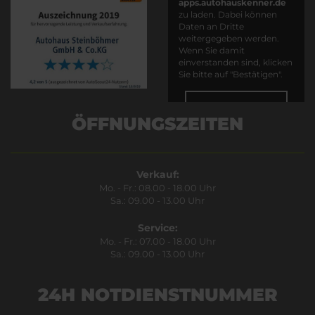
apps.autohauskenner.de
zu laden. Dabei können
Daten an Dritte
weitergegeben werden.
Wenn Sie damit
einverstanden sind, klicken
Sie bitte auf "Bestätigen".
Bestätigen
ÖFFNUNGSZEITEN
Verkauf:
Mo. - Fr.: 08.00 - 18.00 Uhr
Sa.: 09.00 - 13.00 Uhr
Service:
Mo. - Fr.: 07.00 - 18.00 Uhr
Sa.: 09.00 - 13.00 Uhr
24H NOTDIENSTNUMMER