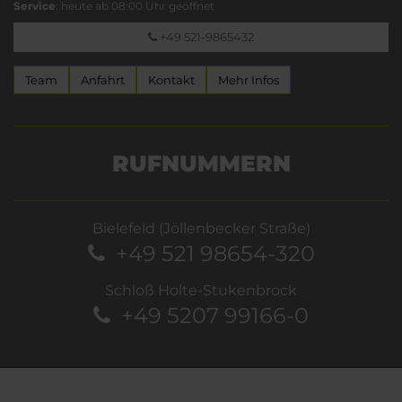
Service
: heute ab 08:00 Uhr geöffnet
+49 521-9865432
Team
Anfahrt
Kontakt
Mehr Infos
RUFNUMMERN
Bielefeld (Jöllenbecker Straße)
+49 521 98654-320
Schloß Holte-Stukenbrock
+49 5207 99166-0