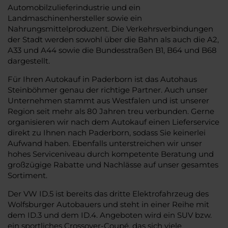
Automobilzulieferindustrie und ein
Landmaschinenhersteller sowie ein
Nahrungsmittelproduzent. Die Verkehrsverbindungen
der Stadt werden sowohl über die Bahn als auch die A2,
A33 und A44 sowie die Bundesstraßen B1, B64 und B68
dargestellt.
Für Ihren Autokauf in Paderborn ist das Autohaus
Steinböhmer genau der richtige Partner. Auch unser
Unternehmen stammt aus Westfalen und ist unserer
Region seit mehr als 80 Jahren treu verbunden. Gerne
organisieren wir nach dem Autokauf einen Lieferservice
direkt zu Ihnen nach Paderborn, sodass Sie keinerlei
Aufwand haben. Ebenfalls unterstreichen wir unser
hohes Serviceniveau durch kompetente Beratung und
großzügige Rabatte und Nachlässe auf unser gesamtes
Sortiment.
Der VW ID.5 ist bereits das dritte Elektrofahrzeug des
Wolfsburger Autobauers und steht in einer Reihe mit
dem ID.3 und dem ID.4. Angeboten wird ein SUV bzw.
ein sportliches Crossover-Coupé, das sich viele