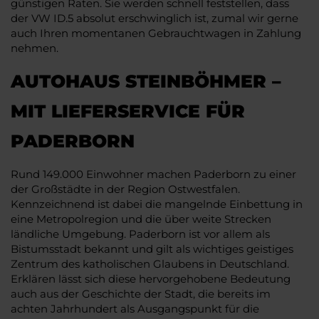
günstigen Raten. Sie werden schnell feststellen, dass
der VW ID.5 absolut erschwinglich ist, zumal wir gerne
auch Ihren momentanen Gebrauchtwagen in Zahlung
nehmen.
AUTOHAUS STEINBÖHMER –
MIT LIEFERSERVICE FÜR
PADERBORN
Rund 149.000 Einwohner machen Paderborn zu einer
der Großstädte in der Region Ostwestfalen.
Kennzeichnend ist dabei die mangelnde Einbettung in
eine Metropolregion und die über weite Strecken
ländliche Umgebung. Paderborn ist vor allem als
Bistumsstadt bekannt und gilt als wichtiges geistiges
Zentrum des katholischen Glaubens in Deutschland.
Erklären lässt sich diese hervorgehobene Bedeutung
auch aus der Geschichte der Stadt, die bereits im
achten Jahrhundert als Ausgangspunkt für die