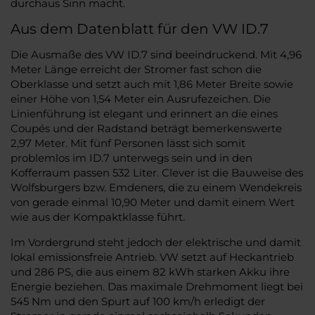
durchaus Sinn macht.
Aus dem Datenblatt für den VW ID.7
Die Ausmaße des VW ID.7 sind beeindruckend. Mit 4,96
Meter Länge erreicht der Stromer fast schon die
Oberklasse und setzt auch mit 1,86 Meter Breite sowie
einer Höhe von 1,54 Meter ein Ausrufezeichen. Die
Linienführung ist elegant und erinnert an die eines
Coupés und der Radstand beträgt bemerkenswerte
2,97 Meter. Mit fünf Personen lässt sich somit
problemlos im ID.7 unterwegs sein und in den
Kofferraum passen 532 Liter. Clever ist die Bauweise des
Wolfsburgers bzw. Emdeners, die zu einem Wendekreis
von gerade einmal 10,90 Meter und damit einem Wert
wie aus der Kompaktklasse führt.
Im Vordergrund steht jedoch der elektrische und damit
lokal emissionsfreie Antrieb. VW setzt auf Heckantrieb
und 286 PS, die aus einem 82 kWh starken Akku ihre
Energie beziehen. Das maximale Drehmoment liegt bei
545 Nm und den Spurt auf 100 km/h erledigt der