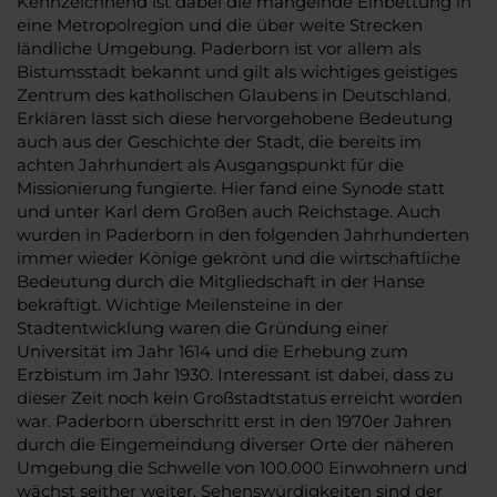
Kennzeichnend ist dabei die mangelnde Einbettung in
eine Metropolregion und die über weite Strecken
ländliche Umgebung. Paderborn ist vor allem als
Bistumsstadt bekannt und gilt als wichtiges geistiges
Zentrum des katholischen Glaubens in Deutschland.
Erklären lässt sich diese hervorgehobene Bedeutung
auch aus der Geschichte der Stadt, die bereits im
achten Jahrhundert als Ausgangspunkt für die
Missionierung fungierte. Hier fand eine Synode statt
und unter Karl dem Großen auch Reichstage. Auch
wurden in Paderborn in den folgenden Jahrhunderten
immer wieder Könige gekrönt und die wirtschaftliche
Bedeutung durch die Mitgliedschaft in der Hanse
bekräftigt. Wichtige Meilensteine in der
Stadtentwicklung waren die Gründung einer
Universität im Jahr 1614 und die Erhebung zum
Erzbistum im Jahr 1930. Interessant ist dabei, dass zu
dieser Zeit noch kein Großstadtstatus erreicht worden
war. Paderborn überschritt erst in den 1970er Jahren
durch die Eingemeindung diverser Orte der näheren
Umgebung die Schwelle von 100.000 Einwohnern und
wächst seither weiter. Sehenswürdigkeiten sind der