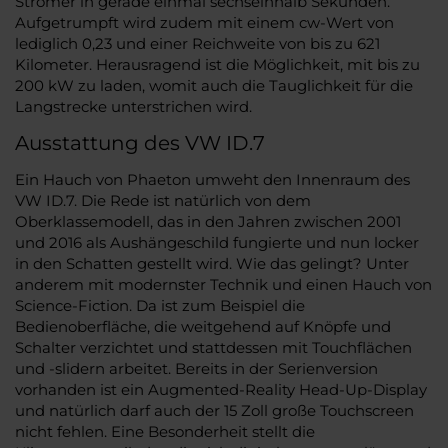
Stromer in gerade einmal sechseinhalb Sekunden.
Aufgetrumpft wird zudem mit einem cw-Wert von
lediglich 0,23 und einer Reichweite von bis zu 621
Kilometer. Herausragend ist die Möglichkeit, mit bis zu
200 kW zu laden, womit auch die Tauglichkeit für die
Langstrecke unterstrichen wird.
Ausstattung des VW ID.7
Ein Hauch von Phaeton umweht den Innenraum des
VW ID.7. Die Rede ist natürlich von dem
Oberklassemodell, das in den Jahren zwischen 2001
und 2016 als Aushängeschild fungierte und nun locker
in den Schatten gestellt wird. Wie das gelingt? Unter
anderem mit modernster Technik und einen Hauch von
Science-Fiction. Da ist zum Beispiel die
Bedienoberfläche, die weitgehend auf Knöpfe und
Schalter verzichtet und stattdessen mit Touchflächen
und -slidern arbeitet. Bereits in der Serienversion
vorhanden ist ein Augmented-Reality Head-Up-Display
und natürlich darf auch der 15 Zoll große Touchscreen
nicht fehlen. Eine Besonderheit stellt die