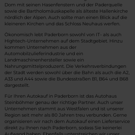
Dom mit seinen Hasenfenstern und der Paderquelle
sowie die Bartholomäuskapelle als älteste Hallenkirche
nördlich der Alpen. Auch sollte man einen Blick auf die
kleineren Kirchen und das Schloss Neuhaus werfen.
Ökonomisch lebt Paderborn sowohl von IT- als auch
Hightech-Unternehmen auf dem Stadtgebiet. Hinzu
kommen Unternehmen aus der
Automobilzulieferindustrie und ein
Landmaschinenhersteller sowie ein
Nahrungsmittelproduzent. Die Verkehrsverbindungen
der Stadt werden sowohl über die Bahn als auch die A2,
A33 und A44 sowie die Bundesstraßen B1, B64 und B68
dargestellt.
Für Ihren Autokauf in Paderborn ist das Autohaus
Steinböhmer genau der richtige Partner. Auch unser
Unternehmen stammt aus Westfalen und ist unserer
Region seit mehr als 80 Jahren treu verbunden. Gerne
organisieren wir nach dem Autokauf einen Lieferservice
direkt zu Ihnen nach Paderborn, sodass Sie keinerlei
Aufwand haben. Ebenfalls unterstreichen wir unser