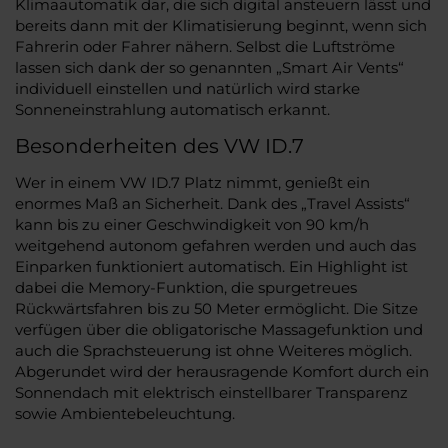
Klimaautomatik dar, die sich digital ansteuern lässt und
bereits dann mit der Klimatisierung beginnt, wenn sich
Fahrerin oder Fahrer nähern. Selbst die Luftströme
lassen sich dank der so genannten „Smart Air Vents“
individuell einstellen und natürlich wird starke
Sonneneinstrahlung automatisch erkannt.
Besonderheiten des VW ID.7
Wer in einem VW ID.7 Platz nimmt, genießt ein
enormes Maß an Sicherheit. Dank des „Travel Assists“
kann bis zu einer Geschwindigkeit von 90 km/h
weitgehend autonom gefahren werden und auch das
Einparken funktioniert automatisch. Ein Highlight ist
dabei die Memory-Funktion, die spurgetreues
Rückwärtsfahren bis zu 50 Meter ermöglicht. Die Sitze
verfügen über die obligatorische Massagefunktion und
auch die Sprachsteuerung ist ohne Weiteres möglich.
Abgerundet wird der herausragende Komfort durch ein
Sonnendach mit elektrisch einstellbarer Transparenz
sowie Ambientebeleuchtung.