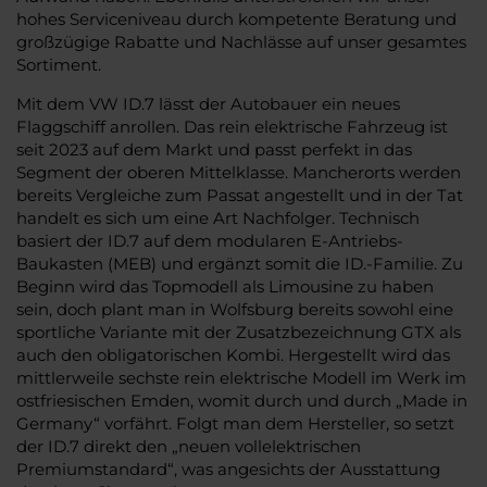
hohes Serviceniveau durch kompetente Beratung und
großzügige Rabatte und Nachlässe auf unser gesamtes
Sortiment.
Mit dem VW ID.7 lässt der Autobauer ein neues
Flaggschiff anrollen. Das rein elektrische Fahrzeug ist
seit 2023 auf dem Markt und passt perfekt in das
Segment der oberen Mittelklasse. Mancherorts werden
bereits Vergleiche zum Passat angestellt und in der Tat
handelt es sich um eine Art Nachfolger. Technisch
basiert der ID.7 auf dem modularen E-Antriebs-
Baukasten (MEB) und ergänzt somit die ID.-Familie. Zu
Beginn wird das Topmodell als Limousine zu haben
sein, doch plant man in Wolfsburg bereits sowohl eine
sportliche Variante mit der Zusatzbezeichnung GTX als
auch den obligatorischen Kombi. Hergestellt wird das
mittlerweile sechste rein elektrische Modell im Werk im
ostfriesischen Emden, womit durch und durch „Made in
Germany“ vorfährt. Folgt man dem Hersteller, so setzt
der ID.7 direkt den „neuen vollelektrischen
Premiumstandard“, was angesichts der Ausstattung