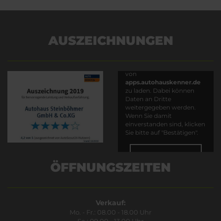
AUSZEICHNUNGEN
Es wird versucht, Inhalte
von
apps.autohauskenner.de
zu laden. Dabei können
Daten an Dritte
weitergegeben werden.
Wenn Sie damit
einverstanden sind, klicken
Sie bitte auf "Bestätigen".
Bestätigen
ÖFFNUNGSZEITEN
Verkauf:
Mo. - Fr.: 08.00 - 18.00 Uhr
Sa.: 09.00 - 13.00 Uhr