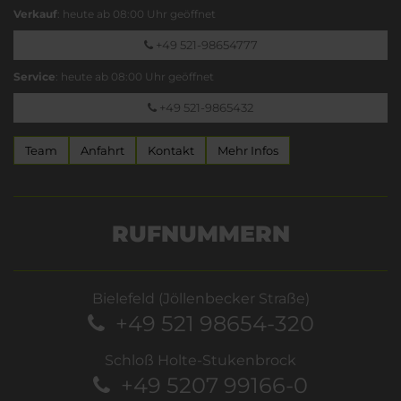
Verkauf
: heute ab 08:00 Uhr geöffnet
+49 521-98654777
Service
: heute ab 08:00 Uhr geöffnet
+49 521-9865432
Team
Anfahrt
Kontakt
Mehr Infos
RUFNUMMERN
Bielefeld (Jöllenbecker Straße)
+49 521 98654-320
Schloß Holte-Stukenbrock
+49 5207 99166-0