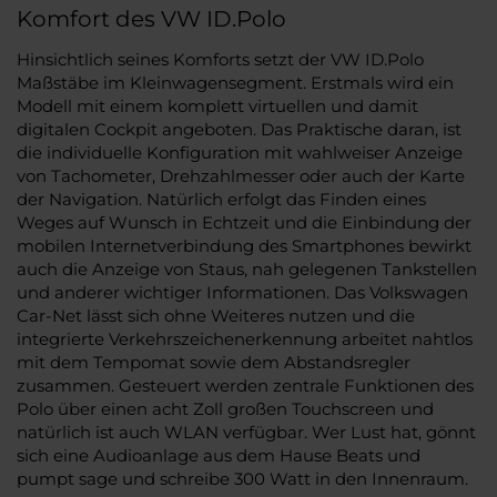
Komfort des VW ID.Polo
Hinsichtlich seines Komforts setzt der VW ID.Polo
Maßstäbe im Kleinwagensegment. Erstmals wird ein
Modell mit einem komplett virtuellen und damit
digitalen Cockpit angeboten. Das Praktische daran, ist
die individuelle Konfiguration mit wahlweiser Anzeige
von Tachometer, Drehzahlmesser oder auch der Karte
der Navigation. Natürlich erfolgt das Finden eines
Weges auf Wunsch in Echtzeit und die Einbindung der
mobilen Internetverbindung des Smartphones bewirkt
auch die Anzeige von Staus, nah gelegenen Tankstellen
und anderer wichtiger Informationen. Das Volkswagen
Car-Net lässt sich ohne Weiteres nutzen und die
integrierte Verkehrszeichenerkennung arbeitet nahtlos
mit dem Tempomat sowie dem Abstandsregler
zusammen. Gesteuert werden zentrale Funktionen des
Polo über einen acht Zoll großen Touchscreen und
natürlich ist auch WLAN verfügbar. Wer Lust hat, gönnt
sich eine Audioanlage aus dem Hause Beats und
pumpt sage und schreibe 300 Watt in den Innenraum.