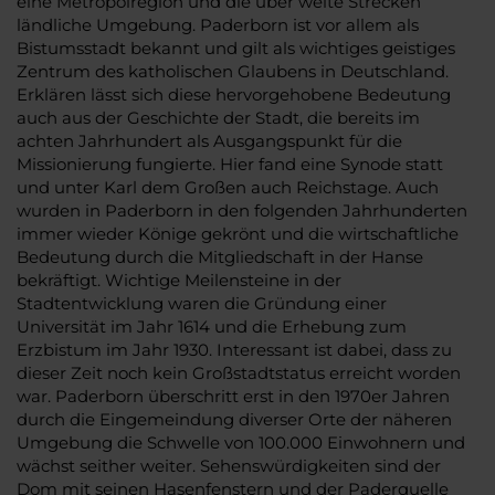
eine Metropolregion und die über weite Strecken
ländliche Umgebung. Paderborn ist vor allem als
Bistumsstadt bekannt und gilt als wichtiges geistiges
Zentrum des katholischen Glaubens in Deutschland.
Erklären lässt sich diese hervorgehobene Bedeutung
auch aus der Geschichte der Stadt, die bereits im
achten Jahrhundert als Ausgangspunkt für die
Missionierung fungierte. Hier fand eine Synode statt
und unter Karl dem Großen auch Reichstage. Auch
wurden in Paderborn in den folgenden Jahrhunderten
immer wieder Könige gekrönt und die wirtschaftliche
Bedeutung durch die Mitgliedschaft in der Hanse
bekräftigt. Wichtige Meilensteine in der
Stadtentwicklung waren die Gründung einer
Universität im Jahr 1614 und die Erhebung zum
Erzbistum im Jahr 1930. Interessant ist dabei, dass zu
dieser Zeit noch kein Großstadtstatus erreicht worden
war. Paderborn überschritt erst in den 1970er Jahren
durch die Eingemeindung diverser Orte der näheren
Umgebung die Schwelle von 100.000 Einwohnern und
wächst seither weiter. Sehenswürdigkeiten sind der
Dom mit seinen Hasenfenstern und der Paderquelle