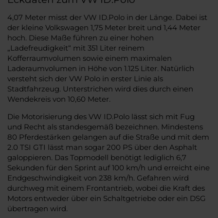
4,07 Meter misst der VW ID.Polo in der Länge. Dabei ist
der kleine Volkswagen 1,75 Meter breit und 1,44 Meter
hoch. Diese Maße führen zu einer hohen
„Ladefreudigkeit“ mit 351 Liter reinem
Kofferraumvolumen sowie einem maximalen
Laderaumvolumen in Höhe von 1.125 Liter. Natürlich
versteht sich der VW Polo in erster Linie als
Stadtfahrzeug. Unterstrichen wird dies durch einen
Wendekreis von 10,60 Meter.
Die Motorisierung des VW ID.Polo lässt sich mit Fug
und Recht als standesgemäß bezeichnen. Mindestens
80 Pferdestärken gelangen auf die Straße und mit dem
2.0 TSI GTI lässt man sogar 200 PS über den Asphalt
galoppieren. Das Topmodell benötigt lediglich 6,7
Sekunden für den Sprint auf 100 km/h und erreicht eine
Endgeschwindigkeit von 238 km/h. Gefahren wird
durchweg mit einem Frontantrieb, wobei die Kraft des
Motors entweder über ein Schaltgetriebe oder ein DSG
übertragen wird.