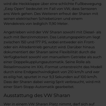
wird die Heckklappe über eine schlichte Fußbewegung.
„Easy Open“ bedeutet im Fall von VW, dass Sensoren
ans Werk gehen. Des Weiteren erfreut der Sharan mit
seinen elektrischen Schiebetüren und einem
Wendekreis von lediglich 11,90 Meter.
Angetrieben wird der VW Sharan sowohl mit Diesel- als
auch mit Benzinmotoren. Das Leistungsspektrum liegt
zwischen 150 und 177 PS, wobei entweder ein Front-
oder ein Allradantrieb genutzt wird. Darüber hinaus
dokumentiert der Sharan seine Flexibilität durch die
Verfügbarkeit sowohl von manuellem Getriebe als auch
einer Doppelkupplungsautomatik. Seine Rolle als
Reiselimousine im XXL-Format unterstreicht das Modell
durch eine Endgeschwindigkeit von 210 km/h und wer
es eilig hat, spurtet in nur 9,3 Sekunden auf 100 km/h.
Dass der Sharan dabei wenig Sprit verbraucht, wird mit
einer Start-Stopp-Automatik gearbeitet.
Ausstattung des VW Sharan
Wer in einem VW Sharan Platz nimmt, darf sich auf