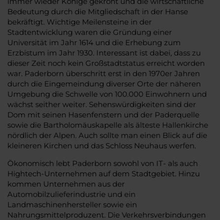
immer wieder Könige gekrönt und die wirtschaftliche
Bedeutung durch die Mitgliedschaft in der Hanse
bekräftigt. Wichtige Meilensteine in der
Stadtentwicklung waren die Gründung einer
Universität im Jahr 1614 und die Erhebung zum
Erzbistum im Jahr 1930. Interessant ist dabei, dass zu
dieser Zeit noch kein Großstadtstatus erreicht worden
war. Paderborn überschritt erst in den 1970er Jahren
durch die Eingemeindung diverser Orte der näheren
Umgebung die Schwelle von 100.000 Einwohnern und
wächst seither weiter. Sehenswürdigkeiten sind der
Dom mit seinen Hasenfenstern und der Paderquelle
sowie die Bartholomäuskapelle als älteste Hallenkirche
nördlich der Alpen. Auch sollte man einen Blick auf die
kleineren Kirchen und das Schloss Neuhaus werfen.
Ökonomisch lebt Paderborn sowohl von IT- als auch
Hightech-Unternehmen auf dem Stadtgebiet. Hinzu
kommen Unternehmen aus der
Automobilzulieferindustrie und ein
Landmaschinenhersteller sowie ein
Nahrungsmittelproduzent. Die Verkehrsverbindungen