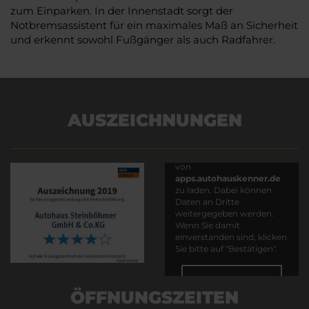
zum Einparken. In der Innenstadt sorgt der
Notbremsassistent für ein maximales Maß an Sicherheit
und erkennt sowohl Fußgänger als auch Radfahrer.
AUSZEICHNUNGEN
Es wird versucht, Inhalte
von
apps.autohauskenner.de
zu laden. Dabei können
Daten an Dritte
weitergegeben werden.
Wenn Sie damit
einverstanden sind, klicken
Sie bitte auf "Bestätigen".
Bestätigen
ÖFFNUNGSZEITEN