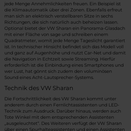
jede Menge Annehmlichkeiten freuen. Ein Beispiel ist
die Klimaautomatik über drei Zonen. Ebenfalls erfreut
man sich an elektrisch verstellbaren Sitze in sechs
Richtungen, die sich natürlich auch beheizen lassen.
Optional bietet der VW Sharan ein Panorama-Glasdach
mit einer Fläche von sage und schreiben einem
Quadratmeter, womit jede Menge Tageslicht garantiert
ist. In technischer Hinsicht befindet sich das Modell voll
und ganz auf Augenhöhe und nutzt Car-Net und damit
die Navigation in Echtzeit sowie Streaming. Hierfür
erforderlich ist die Einbindung eines Smartphones und
wer Lust, hat gönnt sich zudem den voluminösen
Sound eines Acht-Lautsprecher-Systems.
Technik des VW Sharan
Die Fortschrittlichkeit des VW Sharan kommt unter
anderem durch einen Fernlichtassistenten und LED-
Technik zum Ausdruck. Darüber hinaus, werden auch
Tote Winkel mit dem entsprechenden Assistenten
„ausgeleuchtet“. Des Weiteren verfügt der VW Sharan
über einen Spurhalteassistenten und einen Assistenten