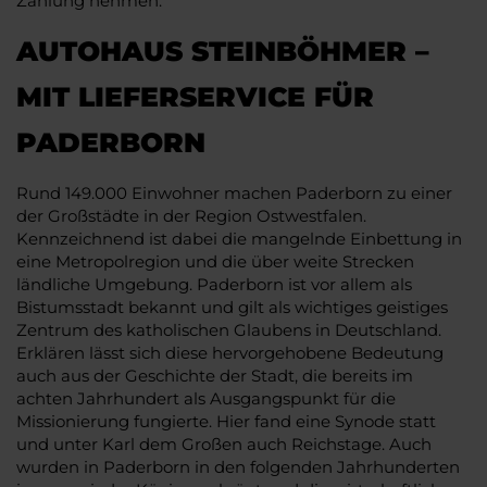
Zahlung nehmen.
AUTOHAUS STEINBÖHMER –
MIT LIEFERSERVICE FÜR
PADERBORN
Rund 149.000 Einwohner machen Paderborn zu einer
der Großstädte in der Region Ostwestfalen.
Kennzeichnend ist dabei die mangelnde Einbettung in
eine Metropolregion und die über weite Strecken
ländliche Umgebung. Paderborn ist vor allem als
Bistumsstadt bekannt und gilt als wichtiges geistiges
Zentrum des katholischen Glaubens in Deutschland.
Erklären lässt sich diese hervorgehobene Bedeutung
auch aus der Geschichte der Stadt, die bereits im
achten Jahrhundert als Ausgangspunkt für die
Missionierung fungierte. Hier fand eine Synode statt
und unter Karl dem Großen auch Reichstage. Auch
wurden in Paderborn in den folgenden Jahrhunderten