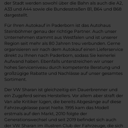
der Stadt werden sowohl über die Bahn als auch die A2,
A33 und A44 sowie die Bundesstraßen B1, B64 und B68
dargestellt.
Für Ihren Autokauf in Paderborn ist das Autohaus
Steinböhmer genau der richtige Partner. Auch unser
Unternehmen stammt aus Westfalen und ist unserer
Region seit mehr als 80 Jahren treu verbunden. Gerne
organisieren wir nach dem Autokauf einen Lieferservice
direkt zu Ihnen nach Paderborn, sodass Sie keinerlei
Aufwand haben. Ebenfalls unterstreichen wir unser
hohes Serviceniveau durch kompetente Beratung und
großzügige Rabatte und Nachlässe auf unser gesamtes
Sortiment.
Der VW Sharan ist gleichzeitig ein Dauerbrenner und
ein Zugpferd seines Herstellers. Vor allem aber straft der
Van alle Kritiker lügen, die bereits Abgesänge auf diese
Fahrzeugklasse parat hielte. 1995 kam das Modell
erstmals auf den Markt, 2010 folgte der
Generationswechsel und seit 2019 befindet sich auch
der VW Sharan im illustren Club der Fahrzeuge, die sich