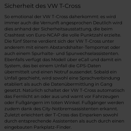
Sicherheit des VW T-Cross
So emotional der VW T-Cross daherkommt: es wird
immer auch die Vernunft angesprochen Deutlich wird
dies anhand der Sicherheitsausstattung, die beim
Crashtest von Euro-NCAP die volle Punktzahl erzielte.
Die fünf Sterne verdient sich der VW T-Cross unter
anderem mit einem Abstandshalter-Tempomat oder
auch einem Spurhalte- und Spurwechselassistenten.
Ebenfalls verfügt das Modell über eCall und damit ein
System, das bei einem Unfall die GPS-Daten
übermittelt und einen Notruf aussendet. Sobald ein
Unfall geschieht, wird sowohl eine Sprachverbindung
etabliert als auch die Datenübermittlung in Gang
gesetzt. Natürlich schaltet der VW T-Cross automatisch
das Fernlicht an oder aus und warnt vor Fahrzeugen
oder Fußgängern im toten Winkel. Fußgänger werden
zudem dank des City-Notbremsassistenten erkannt.
Zuletzt erleichtert der T-Cross das Einparken sowohl
durch entsprechende Assistenten als auch durch einen
eingebauten Parkplatz-Finder.