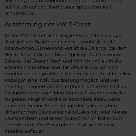
voll und ganz auf Augenhöhe mit den „Großen“ und
stellt auch auf der Überholspur ganz sicher kein
Hindernis dar.
Ausstattung des VW T-Cross
Ist der VW T-Cross ein Lifestyle-Modell? Diese Frage
lässt sich am Besten mit einem „sowohl als auch“
beantworten. Bemerkenswert ist die Balance, die dem
Hersteller mit diesem Modell gelingt. Auf der einen
Seite ist das Design frisch und fröhlich und auch die
erhöhte Sitzposition und das virtuelle Cockpit sind
emotionale und positive Faktoren. Natürlich ist bei allen
Anzeigen eine Individualisierung möglich und wer
möchte, integriert das Smartphone, um in Echtzeit zu
navigieren oder auch Musiktitel via Streaming wieder
zu geben. Möglich wird dies besonders dann, wenn
man sich für eine Soundanlage des kalifornischen
Unternehmen Beats entscheidet, das mit jeder Menge
Lautsprechern und einem Subwoofer im Kofferraum
daherkommt. Das Smartphone lässt sich derweil
kabellos aufladen.