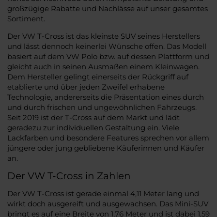
großzügige Rabatte und Nachlässe auf unser gesamtes
Sortiment.
Der VW T-Cross ist das kleinste SUV seines Herstellers
und lässt dennoch keinerlei Wünsche offen. Das Modell
basiert auf dem VW Polo bzw. auf dessen Plattform und
gleicht auch in seinen Ausmaßen einem Kleinwagen.
Dem Hersteller gelingt einerseits der Rückgriff auf
etablierte und über jeden Zweifel erhabene
Technologie, andererseits die Präsentation eines durch
und durch frischen und ungewöhnlichen Fahrzeugs.
Seit 2019 ist der T-Cross auf dem Markt und lädt
geradezu zur individuellen Gestaltung ein. Viele
Lackfarben und besondere Features sprechen vor allem
jüngere oder jung gebliebene Käuferinnen und Käufer
an.
Der VW T-Cross in Zahlen
Der VW T-Cross ist gerade einmal 4,11 Meter lang und
wirkt doch ausgereift und ausgewachsen. Das Mini-SUV
bringt es auf eine Breite von 1,76 Meter und ist dabei 1,59