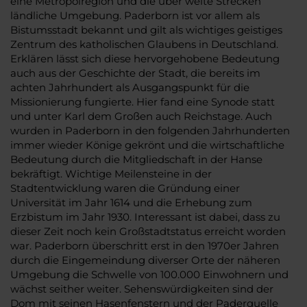
eine Metropolregion und die über weite Strecken
ländliche Umgebung. Paderborn ist vor allem als
Bistumsstadt bekannt und gilt als wichtiges geistiges
Zentrum des katholischen Glaubens in Deutschland.
Erklären lässt sich diese hervorgehobene Bedeutung
auch aus der Geschichte der Stadt, die bereits im
achten Jahrhundert als Ausgangspunkt für die
Missionierung fungierte. Hier fand eine Synode statt
und unter Karl dem Großen auch Reichstage. Auch
wurden in Paderborn in den folgenden Jahrhunderten
immer wieder Könige gekrönt und die wirtschaftliche
Bedeutung durch die Mitgliedschaft in der Hanse
bekräftigt. Wichtige Meilensteine in der
Stadtentwicklung waren die Gründung einer
Universität im Jahr 1614 und die Erhebung zum
Erzbistum im Jahr 1930. Interessant ist dabei, dass zu
dieser Zeit noch kein Großstadtstatus erreicht worden
war. Paderborn überschritt erst in den 1970er Jahren
durch die Eingemeindung diverser Orte der näheren
Umgebung die Schwelle von 100.000 Einwohnern und
wächst seither weiter. Sehenswürdigkeiten sind der
Dom mit seinen Hasenfenstern und der Paderquelle