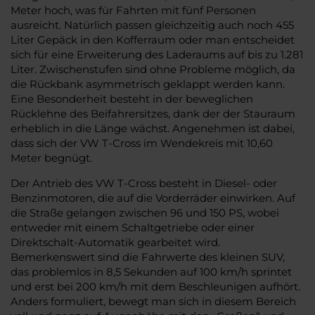
Meter hoch, was für Fahrten mit fünf Personen
ausreicht. Natürlich passen gleichzeitig auch noch 455
Liter Gepäck in den Kofferraum oder man entscheidet
sich für eine Erweiterung des Laderaums auf bis zu 1.281
Liter. Zwischenstufen sind ohne Probleme möglich, da
die Rückbank asymmetrisch geklappt werden kann.
Eine Besonderheit besteht in der beweglichen
Rücklehne des Beifahrersitzes, dank der der Stauraum
erheblich in die Länge wächst. Angenehmen ist dabei,
dass sich der VW T-Cross im Wendekreis mit 10,60
Meter begnügt.
Der Antrieb des VW T-Cross besteht in Diesel- oder
Benzinmotoren, die auf die Vorderräder einwirken. Auf
die Straße gelangen zwischen 96 und 150 PS, wobei
entweder mit einem Schaltgetriebe oder einer
Direktschalt-Automatik gearbeitet wird.
Bemerkenswert sind die Fahrwerte des kleinen SUV,
das problemlos in 8,5 Sekunden auf 100 km/h sprintet
und erst bei 200 km/h mit dem Beschleunigen aufhört.
Anders formuliert, bewegt man sich in diesem Bereich