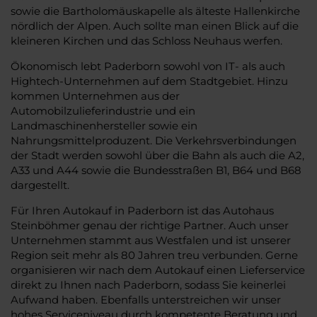
sowie die Bartholomäuskapelle als älteste Hallenkirche
nördlich der Alpen. Auch sollte man einen Blick auf die
kleineren Kirchen und das Schloss Neuhaus werfen.
Ökonomisch lebt Paderborn sowohl von IT- als auch
Hightech-Unternehmen auf dem Stadtgebiet. Hinzu
kommen Unternehmen aus der
Automobilzulieferindustrie und ein
Landmaschinenhersteller sowie ein
Nahrungsmittelproduzent. Die Verkehrsverbindungen
der Stadt werden sowohl über die Bahn als auch die A2,
A33 und A44 sowie die Bundesstraßen B1, B64 und B68
dargestellt.
Für Ihren Autokauf in Paderborn ist das Autohaus
Steinböhmer genau der richtige Partner. Auch unser
Unternehmen stammt aus Westfalen und ist unserer
Region seit mehr als 80 Jahren treu verbunden. Gerne
organisieren wir nach dem Autokauf einen Lieferservice
direkt zu Ihnen nach Paderborn, sodass Sie keinerlei
Aufwand haben. Ebenfalls unterstreichen wir unser
hohes Serviceniveau durch kompetente Beratung und