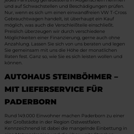
und auf Schwachstellen und Beschädigungen prüfen.
Nur, wenn es sich um einen einwandfreien VW T-Cross
Gebrauchtwagen handelt, ist überhaupt ein Kauf
möglich, was auch die Verschleißteile einschließt.
Preislich überzeugen wir durch verschiedene
Möglichkeiten einer Finanzierung, gerne auch ohne
Anzahlung. Lassen Sie sich von uns beraten und legen
Sie gemeinsam mit uns die Höhe der monatlichen
Raten fest. Ganz so, wie Sie es sich leisten wollen und
können.
AUTOHAUS STEINBÖHMER –
MIT LIEFERSERVICE FÜR
PADERBORN
Rund 149.000 Einwohner machen Paderborn zu einer
der Großstädte in der Region Ostwestfalen.
Kennzeichnend ist dabei die mangelnde Einbettung in